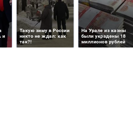
а
Такую зиму в России
На Урале из казны
 и
никто не ждал: как
были украдены 18
так?!
миллионов рублей