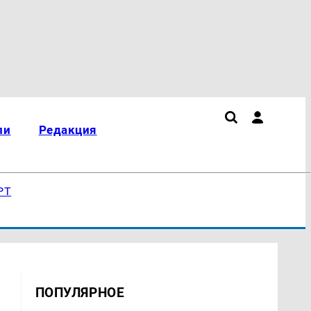
ли
Редакция
РТ
ПОПУЛЯРНОЕ