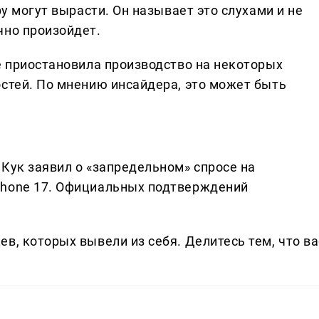
ру могут вырасти. Он называет это слухами и не
чно произойдет.
e приостановила производство на некоторых
остей. По мнению инсайдера, это может быть
Кук заявил о «запредельном» спросе на
Phone 17. Официальных подтверждений
в, которых вывели из себя. Делитеcь тем, что ва