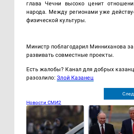
глава Чечни высоко ценит отношени
народа. Между регионами уже действуе
физической культуры.
Министр поблагодарил Минниханова за
развивать совместные проекты.
Есть жалобы? Канал для добрых казанце
разозлило:
Злой Казанец
След
Новости СМИ2