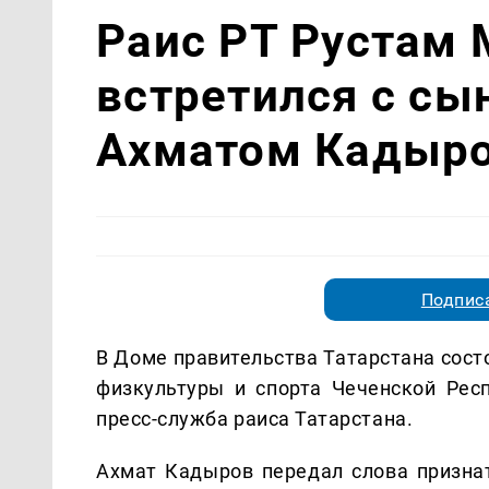
Раис РТ Рустам
встретился с сы
Ахматом Кадыр
Подписа
В Доме правительства Татарстана сост
физкультуры и спорта Чеченской Ре
пресс-служба раиса Татарстана.
Ахмат Кадыров передал слова признат