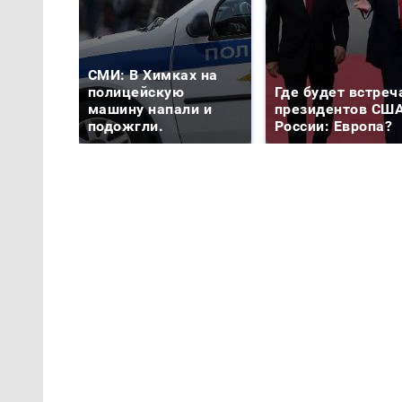
СМИ: В Химках на
полицейскую
Где будет встреч
машину напали и
президентов США
подожгли.
России: Европа?