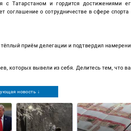
я с Татарстаном и гордится достижениями ег
т соглашение о сотрудничестве в сфере спорта 
 тёплый приём делегации и подтвердил намерени
в, которых вывели из себя. Делитеcь тем, что ва
ующая новость ↓