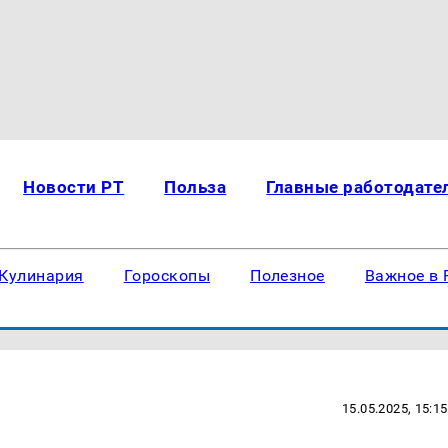
Новости РТ
Польза
Главные работодате
Кулинария
Гороскопы
Полезное
Важное в 
15.05.2025, 15:15