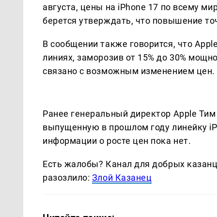
августа, цены на iPhone 17 по всему ми
берется утверждать, что повышение то
В сообщении также говорится, что Appl
линиях, заморозив от 15% до 30% мощн
связано с возможным изменением цен.
Ранее генеральный директор Apple Тим 
выпущенную в прошлом году линейку i
информации о росте цен пока нет.
Есть жалобы? Канал для добрых казанце
разозлило:
Злой Казанец