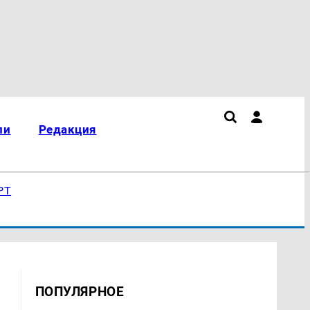
ли
Редакция
РТ
ПОПУЛЯРНОЕ