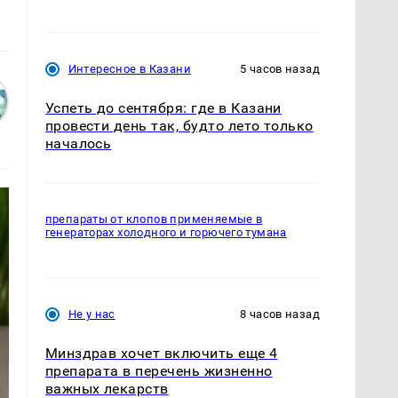
Интересное в Казани
5 часов назад
Успеть до сентября: где в Казани
провести день так, будто лето только
началось
препараты от клопов применяемые в
генераторах холодного и горючего тумана
Не у нас
8 часов назад
Минздрав хочет включить еще 4
препарата в перечень жизненно
важных лекарств