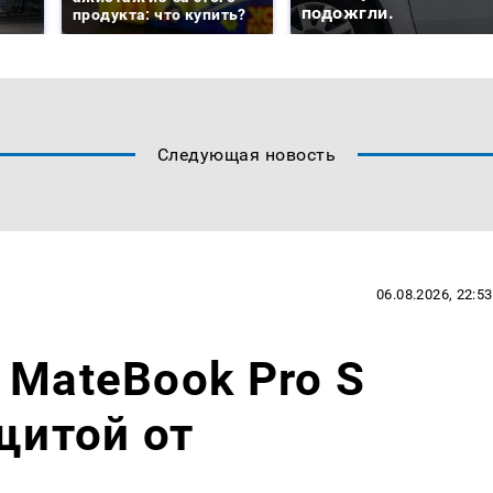
подожгли.
продукта: что купить?
Следующая новость
06.08.2026, 22:53
 MateBook Pro S
щитой от