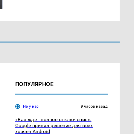
России: Европа?
так?!
ПОПУЛЯРНОЕ
Не у нас
9 часов назад
«Вас ждет полное отключение».
Google принял решение для всех
хозяев Android