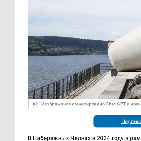
AI
Изображение сгенерировано Chat GPT и нос
Подписа
В Набережных Челнах в 2024 году в рам