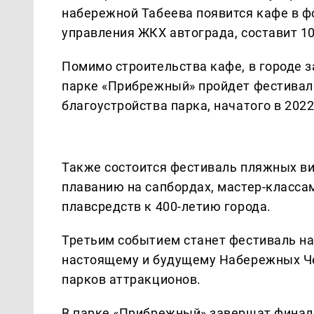
набережной Табеева появится кафе в ф
управления ЖКХ автограда, составит 10
Помимо строительства кафе, в городе 
парке «Прибрежный» пройдет фестивал
благоустройства парка, начатого в 2022
Также состоится фестиваль пляжных ви
плаванию на сапбордах, мастер-класса
плавсредств к 400-летию города.
Третьим событием станет фестиваль н
настоящему и будущему Набережных Че
парков аттракционов.
В парке «Прибрежный» завершат финал