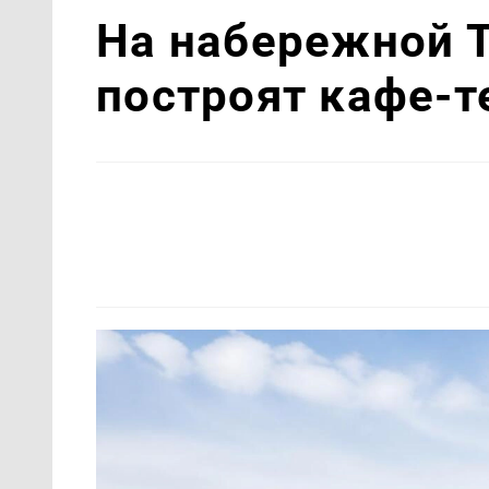
На набережной Т
построят кафе-т