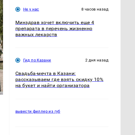
Не у нас
8 часов назад
Минздрав хочет включить еще 4
препарата в перечень жизненно
важных лекарств
Гид по Казани
2 дня назад
Свадьба-мечта в Казани:
рассказываем где взять скидку 10%
на букет и найти организатора
вывести филлер из губ