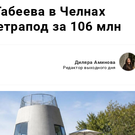
абеева в Челнах
етрапод за 106 млн
Диляра Аминова
Редактор выходного дня