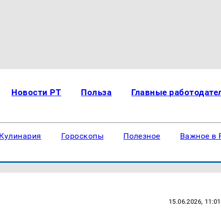
Новости РТ
Польза
Главные работодате
Кулинария
Гороскопы
Полезное
Важное в 
15.06.2026, 11:01