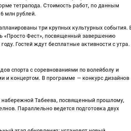
орме тетрапода. Стоимость работ, по данным
6 млн рублей.
запланированы три крупных культурных события. 
ь «Просто Фест», посвященный завершению
 году. Гостей ждут бесплатные активности с утра.
дов спорта с соревнованиями по волейболу и
ми и концертом. В программе — конкурс дизайнов
а набережной Табеева, посвященный прошлому,
лнов. Параллельно ведется подготовка двух
ьный этап обновления: установят новый