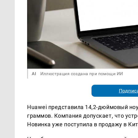
AI
Иллюстрация создана при помощи ИИ
Подписа
Huawei представила 14,2-дюймовый ноут
граммов. Компания допускает, что уст
Новинка уже поступила в продажу в Кит