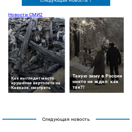
Следующая новость ↓
Новости СМИ2
Такую зиму в России
Как выглядит место
никто не ждал: как
крушение вертолета на
так?!
Кавказе: смотреть
Следующая новость