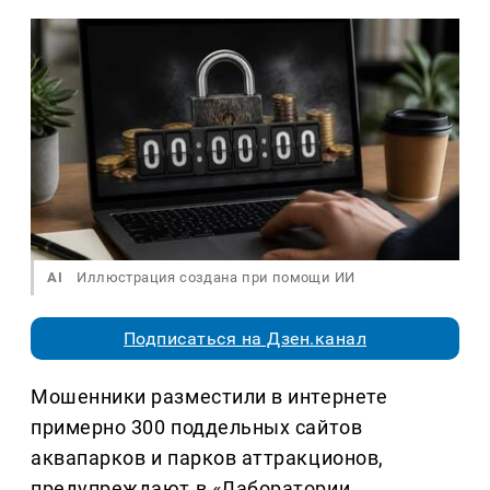
AI
Иллюстрация создана при помощи ИИ
Подписаться на Дзен.канал
Мошенники разместили в интернете
примерно 300 поддельных сайтов
аквапарков и парков аттракционов,
предупреждают в «Лаборатории