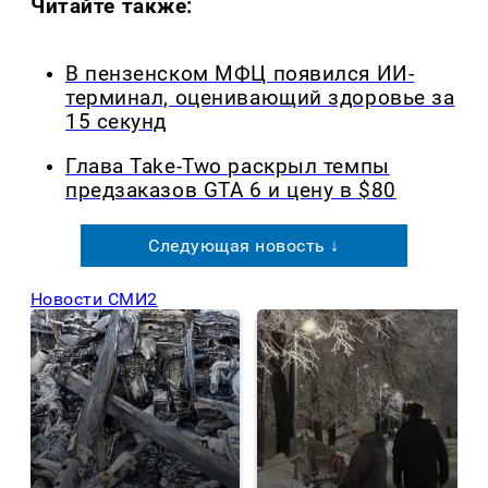
Читайте также:
В пензенском МФЦ появился ИИ-
терминал, оценивающий здоровье за
15 секунд
Глава Take-Two раскрыл темпы
предзаказов GTA 6 и цену в $80
Следующая новость ↓
Новости СМИ2