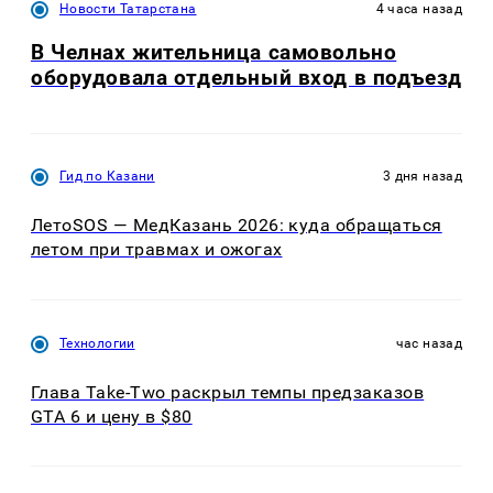
Новости Татарстана
4 часа назад
В Челнах жительница самовольно
оборудовала отдельный вход в подъезд
Гид по Казани
3 дня назад
ЛетоSOS — МедКазань 2026: куда обращаться
летом при травмах и ожогах
Технологии
час назад
Глава Take-Two раскрыл темпы предзаказов
GTA 6 и цену в $80