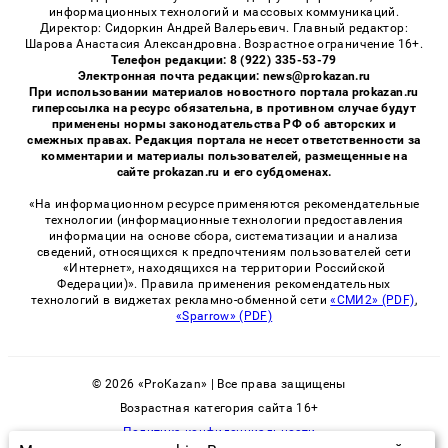
информационных технологий и массовых коммуникаций.
Директор: Сидоркин Андрей Валерьевич. Главный редактор:
Шарова Анастасия Александровна. Возрастное ограничение 16+.
Телефон редакции: 8 (922) 335-53-79
Электронная почта редакции: news@prokazan.ru
При использовании материалов новостного портала prokazan.ru
гиперссылка на ресурс обязательна, в противном случае будут
применены нормы законодательства РФ об авторских и
смежных правах. Редакция портала не несет ответственности за
комментарии и материалы пользователей, размещенные на
сайте prokazan.ru и его субдоменах.
«На информационном ресурсе применяются рекомендательные
технологии (информационные технологии предоставления
информации на основе сбора, систематизации и анализа
сведений, относящихся к предпочтениям пользователей сети
«Интернет», находящихся на территории Российской
Федерации)». Правила применения рекомендательных
технологий в виджетах рекламно-обменной сети
«СМИ2» (PDF)
,
«Sparrow» (PDF)
© 2026 «ProKazan» | Все права защищены
Возрастная категория сайта 16+
Политика конфиденциальности