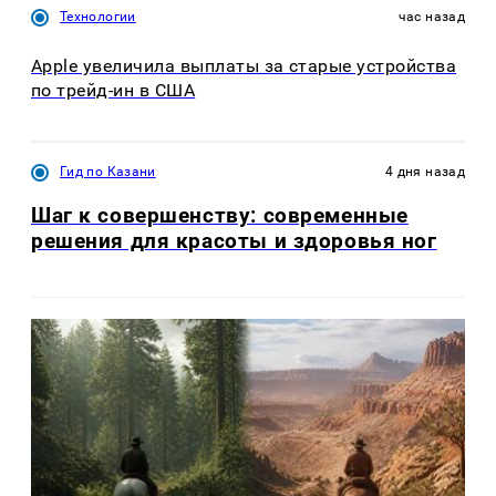
Технологии
час назад
Apple увеличила выплаты за старые устройства
по трейд-ин в США
Гид по Казани
4 дня назад
Шаг к совершенству: современные
решения для красоты и здоровья ног