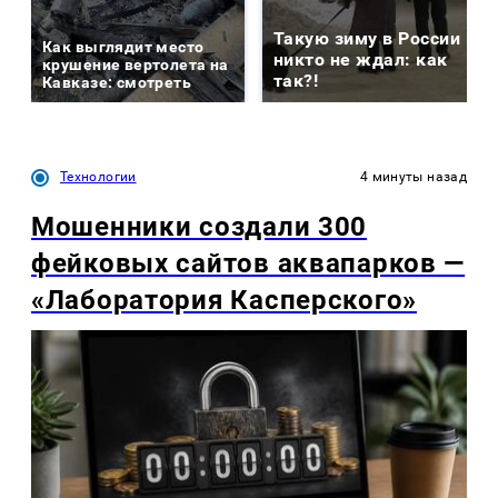
Такую зиму в России
Как выглядит место
никто не ждал: как
крушение вертолета на
так?!
Кавказе: смотреть
Технологии
4 минуты назад
Мошенники создали 300
фейковых сайтов аквапарков —
«Лаборатория Касперского»