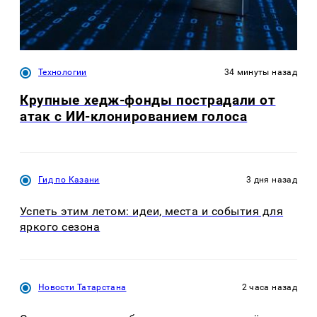
Технологии
34 минуты назад
Крупные хедж-фонды пострадали от
атак с ИИ-клонированием голоса
Гид по Казани
3 дня назад
Успеть этим летом: идеи, места и события для
яркого сезона
Новости Татарстана
2 часа назад