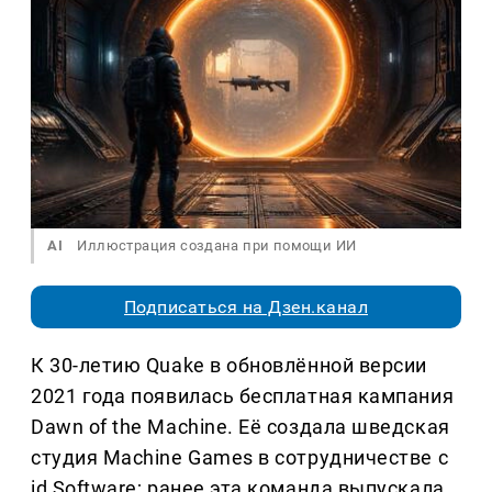
AI
Иллюстрация создана при помощи ИИ
Подписаться на Дзен.канал
К 30-летию Quake в обновлённой версии
2021 года появилась бесплатная кампания
Dawn of the Machine. Её создала шведская
студия Machine Games в сотрудничестве с
id Software; ранее эта команда выпускала