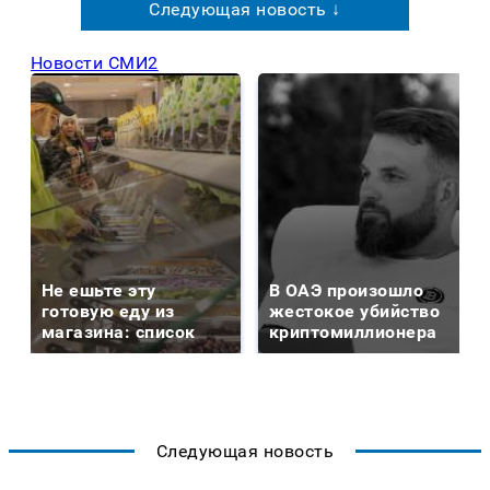
Следующая новость ↓
Новости СМИ2
Не ешьте эту
В ОАЭ произошло
готовую еду из
жестокое убийство
магазина: список
криптомиллионера
Следующая новость