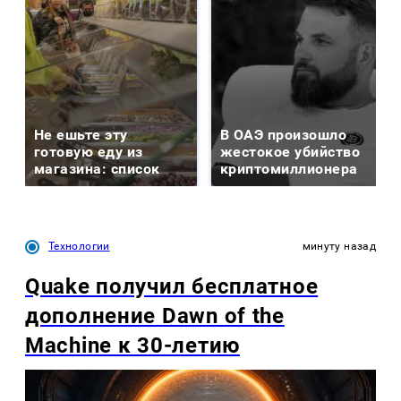
Не ешьте эту
В ОАЭ произошло
готовую еду из
жестокое убийство
магазина: список
криптомиллионера
Технологии
минуту назад
Quake получил бесплатное
дополнение Dawn of the
Machine к 30-летию