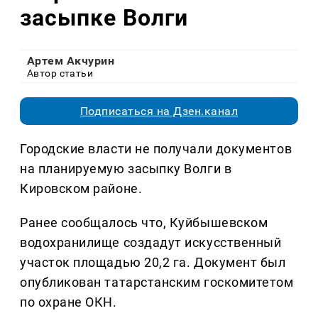
засыпке Волги
Артем Акчурин
Автор статьи
Подписаться на Дзен.канал
Городские власти не получали документов
на планируемую засыпку Волги в
Кировском районе.
Ранее сообщалось что, Куйбышевском
водохранилище создадут искусственный
участок площадью
20,2 га
. Документ был
опубликован татарстанским госкомитетом
по охране ОКН.