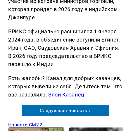
участие во встрече министров торговли,
которая пройдет в 2026 году в индийском
Джайпуре.
БРИКС официально расширился 1 января
2024 года: в объединение вступили Египет,
Иран, ОАЭ, Саудовская Аравия и Эфиопия.
В 2026 году председательство в БРИКС
перешло к Индии.
Есть жалобы? Канал для добрых казанцев,
которых вывели из себя. Делитеcь тем, что
вас разозлило:
Злой Казанец
Следующая новость ↓
Новости СМИ2