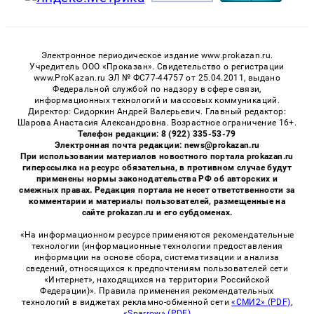
Электронное периодическое издание www.prokazan.ru.
Учредитель ООО «Проказан». Cвидетельство о регистрации
www.ProKazan.ru ЭЛ № ФС77-44757 от 25.04.2011, выдано
Федеральной службой по надзору в сфере связи,
информационных технологий и массовых коммуникаций.
Директор: Сидоркин Андрей Валерьевич. Главный редактор:
Шарова Анастасия Александровна. Возрастное ограничение 16+.
Телефон редакции: 8 (922) 335-53-79
Электронная почта редакции: news@prokazan.ru
При использовании материалов новостного портала prokazan.ru
гиперссылка на ресурс обязательна, в противном случае будут
применены нормы законодательства РФ об авторских и
смежных правах. Редакция портала не несет ответственности за
комментарии и материалы пользователей, размещенные на
сайте prokazan.ru и его субдоменах.
«На информационном ресурсе применяются рекомендательные
технологии (информационные технологии предоставления
информации на основе сбора, систематизации и анализа
сведений, относящихся к предпочтениям пользователей сети
«Интернет», находящихся на территории Российской
Федерации)». Правила применения рекомендательных
технологий в виджетах рекламно-обменной сети
«СМИ2» (PDF)
,
«Sparrow» (PDF)