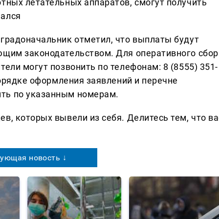
отных летательных аппаратов, смогут получить
чался
 градоначальник отметил, что выплаты будут
ющим законодательством. Для оперативного сбор
тели могут позвонить по телефонам: 8 (8555) 351-
 порядке оформления заявлений и перечне
ть по указанным номерам.
в, которых вывели из себя. Делитеcь тем, что ва
ующая новость ↓