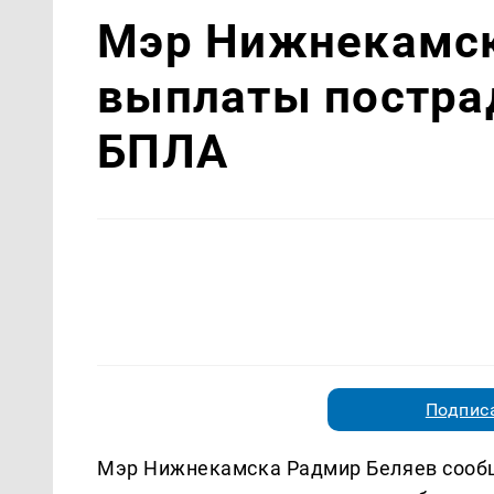
Мэр Нижнекамск
выплаты постра
БПЛА
Подписа
Мэр Нижнекамска Радмир Беляев сообщ