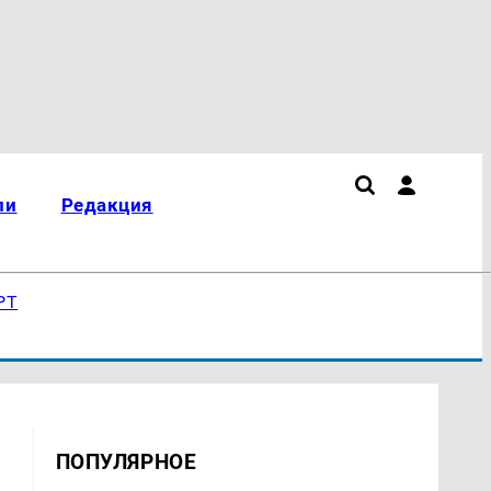
ли
Редакция
РТ
ПОПУЛЯРНОЕ