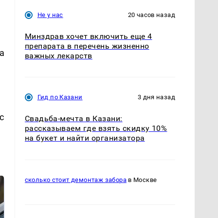
Не у нас
20 часов назад
Минздрав хочет включить еще 4
препарата в перечень жизненно
а
важных лекарств
Гид по Казани
3 дня назад
с
Свадьба-мечта в Казани:
рассказываем где взять скидку 10%
на букет и найти организатора
сколько стоит демонтаж забора
в Москве