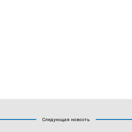
Следующая новость