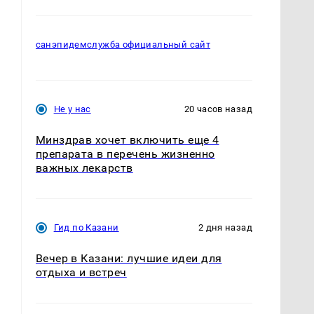
санэпидемслужба официальный сайт
Не у нас
20 часов назад
Минздрав хочет включить еще 4
препарата в перечень жизненно
важных лекарств
Гид по Казани
2 дня назад
Вечер в Казани: лучшие идеи для
отдыха и встреч