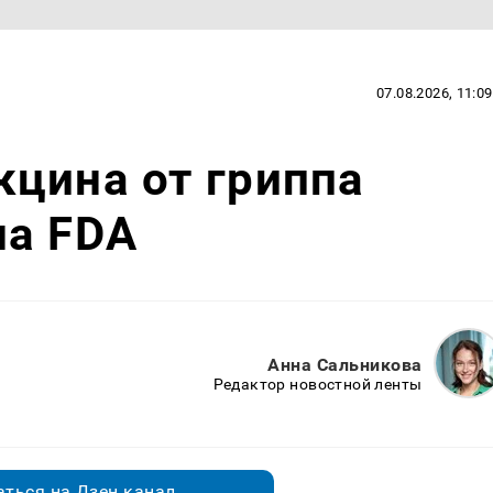
07.08.2026, 11:09
цина от гриппа
на FDA
Анна Сальникова
Редактор новостной ленты
ться на Дзен.канал