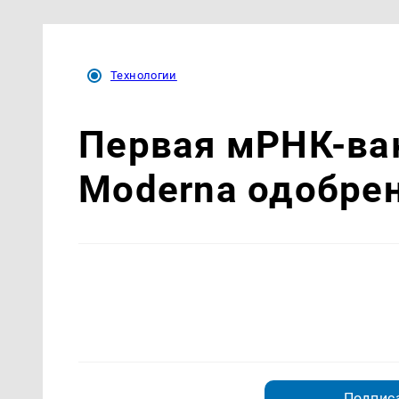
Технологии
Первая мРНК-вак
Moderna одобре
Подписа