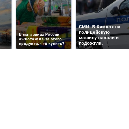
СМИ: В Химках на
е
полицейскую
В магазинах России
о
машину напали и
ажиотаж из-за этого
подожгли.
продукта: что купить?