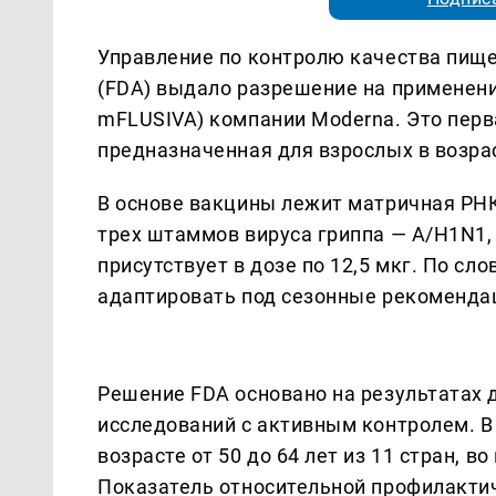
Управление по контролю качества пищ
(FDA) выдало разрешение на применени
mFLUSIVA) компании Moderna. Это перв
предназначенная для взрослых в возрас
В основе вакцины лежит матричная РН
трех штаммов вируса гриппа — A/H1N1, 
присутствует в дозе по 12,5 мкг. По с
адаптировать под сезонные рекоменда
Решение FDA основано на результатах
исследований с активным контролем. В 
возрасте от 50 до 64 лет из 11 стран, в
Показатель относительной профилактич