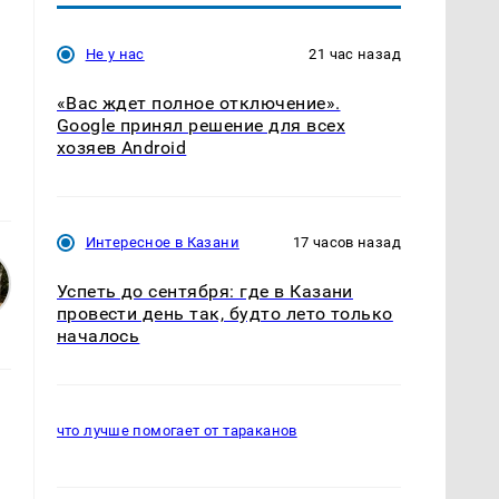
Не у нас
21 час назад
«Вас ждет полное отключение».
Google принял решение для всех
хозяев Android
Интересное в Казани
17 часов назад
Успеть до сентября: где в Казани
провести день так, будто лето только
началось
что лучше помогает от тараканов