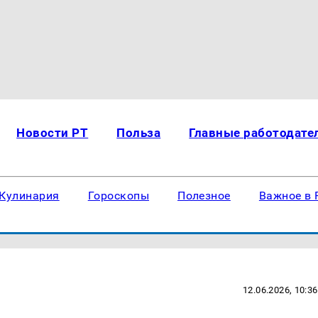
Новости РТ
Польза
Главные работодате
Кулинария
Гороскопы
Полезное
Важное в 
12.06.2026, 10:36