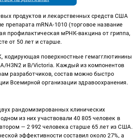
евых продуктов и лекарственных средств США
е препарата mRNA-1010 (торговое название
ая профилактическая мРНК-вакцина от гриппа,
те от 50 лет и старше.
К, кодирующая поверхностные гемагглютинины
A/H3N2 и B/Victoria. Каждый из компонентов
ловам разработчиков, состав можно быстро
ции Всемирной организации здравоохранения.
 двух рандомизированных клинических
одном из них участвовали 40 805 человек в
о втором — 2 992 человека старше 65 лет из США.
еской эффективности составил около 27%, а