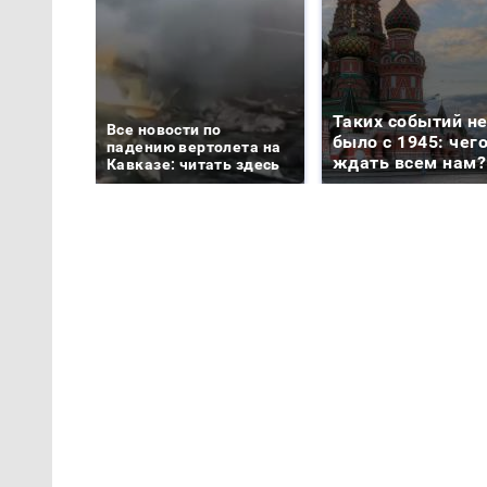
Таких событий н
Все новости по
было с 1945: чег
падению вертолета на
ждать всем нам?
Кавказе: читать здесь