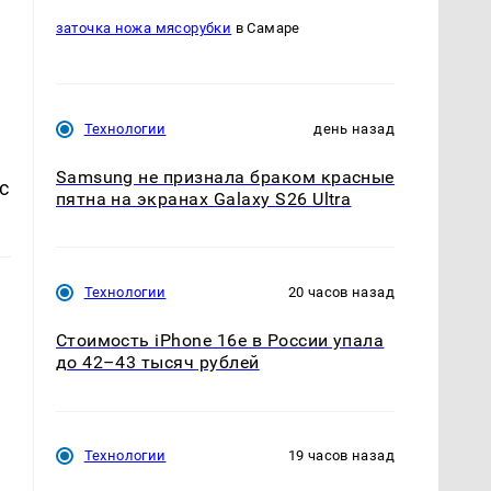
заточка ножа мясорубки
в Самаре
Технологии
день назад
Samsung не признала браком красные
с
пятна на экранах Galaxy S26 Ultra
Технологии
20 часов назад
Стоимость iPhone 16e в России упала
до 42–43 тысяч рублей
Технологии
19 часов назад