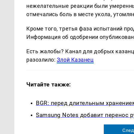
нежелательные реакции были умеренны
отмечались боль в месте укола, утомля
Кроме того, третья фаза испытаний пр
Информация об одобрении опубликована
Есть жалобы? Канал для добрых казанце
разозлило:
Злой Казанец
Читайте также:
BGR: перед длительным хранение
Samsung Notes добавит перенос р
След