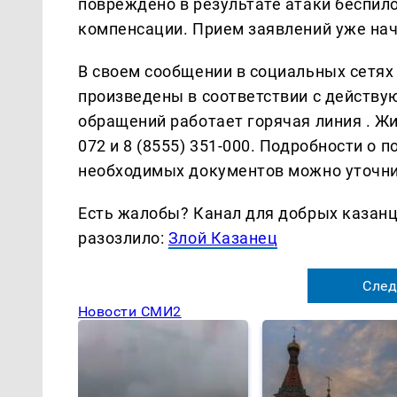
повреждено в результате атаки беспил
компенсации. Прием заявлений уже на
В своем сообщении в социальных сетях
произведены в соответствии с действу
обращений работает горячая линия . Жи
072 и 8 (8555) 351-000. Подробности о
необходимых документов можно уточни
Есть жалобы? Канал для добрых казанце
разозлило:
Злой Казанец
След
Новости СМИ2