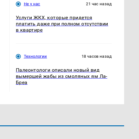
Не у нас
21 час назад
Услуги ЖКХ, которые придется
платить даже при полном отсутствии
в квартире
Технологии
18 часов назад
Палеонтологи описали новый вид
вымершей жабы из смоляных ям Ла-
Бреа