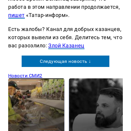
работа в этом направлении продолжается,
пишет
«Татар-информ».
Есть жалобы? Канал для добрых казанцев,
которых вывели из себя. Делитеcь тем, что
вас разозлило:
Злой Казанец
Следующая новость ↓
Новости СМИ2