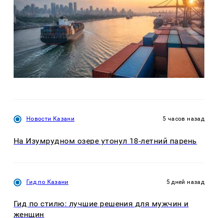
Новости Казани
5 часов назад
На Изумрудном озере утонул 18-летний парень
Гид по Казани
5 дней назад
Гид по стилю: лучшие решения для мужчин и
женщин