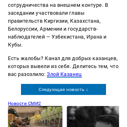
сотрудничества на внешнем контуре. В
заседании участвовали главы
правительств Киргизии, Казахстана,
Белоруссии, Армении и государств-
наблюдателей — Узбекистана, Ирана и
Кубы.
Есть жалобы? Канал для добрых казанцев,
которых вывели из себя. Делитеcь тем, что
вас разозлило:
Злой Казанец
Следующая новость ↓
Новости СМИ2