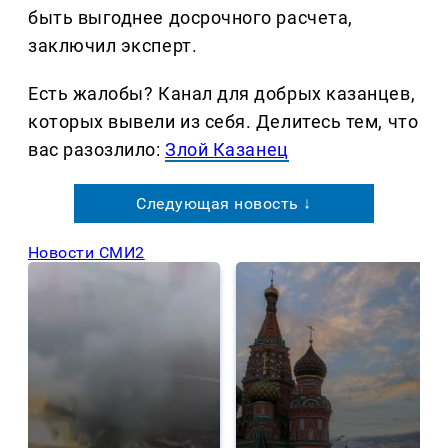
быть выгоднее досрочного расчета,
заключил эксперт.
Есть жалобы? Канал для добрых казанцев,
которых вывели из себя. Делитеcь тем, что
вас разозлило:
Злой Казанец
Следующая новость ↓
Новости СМИ2