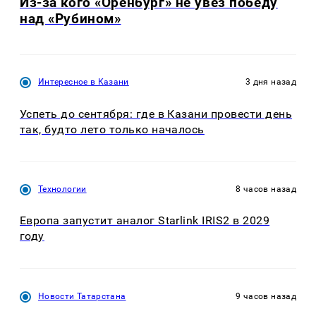
Из-за кого «Оренбург» не увёз победу
над «Рубином»
Интересное в Казани
3 дня назад
Успеть до сентября: где в Казани провести день
так, будто лето только началось
Технологии
8 часов назад
Европа запустит аналог Starlink IRIS2 в 2029
году
Новости Татарстана
9 часов назад