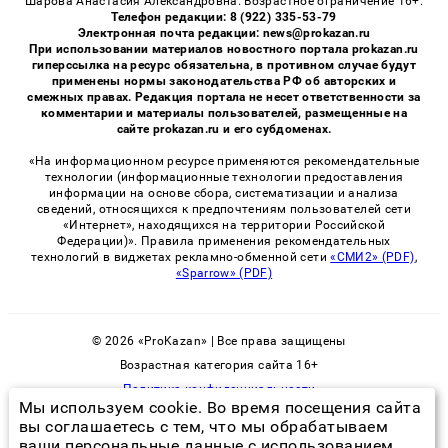
Шарова Анастасия Александровна. Возрастное ограничение 16+.
Телефон редакции: 8 (922) 335-53-79
Электронная почта редакции: news@prokazan.ru
При использовании материалов новостного портала prokazan.ru
гиперссылка на ресурс обязательна, в противном случае будут
применены нормы законодательства РФ об авторских и
смежных правах. Редакция портала не несет ответственности за
комментарии и материалы пользователей, размещенные на
сайте prokazan.ru и его субдоменах.
«На информационном ресурсе применяются рекомендательные
технологии (информационные технологии предоставления
информации на основе сбора, систематизации и анализа
сведений, относящихся к предпочтениям пользователей сети
«Интернет», находящихся на территории Российской
Федерации)». Правила применения рекомендательных
технологий в виджетах рекламно-обменной сети
«СМИ2» (PDF)
,
«Sparrow» (PDF)
© 2026 «ProKazan» | Все права защищены
Возрастная категория сайта 16+
Политика конфиденциальности
Мы используем cookie. Во время посещения сайта
вы соглашаетесь с тем, что мы обрабатываем
ваши персональные данные с использованием
действующее вещество от тараканов