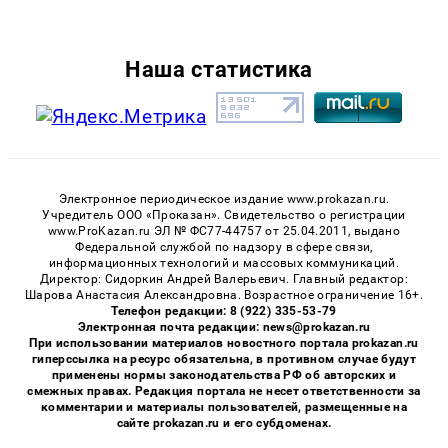
Наша статистика
Электронное периодическое издание www.prokazan.ru.
Учредитель ООО «Проказан». Cвидетельство о регистрации
www.ProKazan.ru ЭЛ № ФС77-44757 от 25.04.2011, выдано
Федеральной службой по надзору в сфере связи,
информационных технологий и массовых коммуникаций.
Директор: Сидоркин Андрей Валерьевич. Главный редактор:
Шарова Анастасия Александровна. Возрастное ограничение 16+.
Телефон редакции: 8 (922) 335-53-79
Электронная почта редакции: news@prokazan.ru
При использовании материалов новостного портала prokazan.ru
гиперссылка на ресурс обязательна, в противном случае будут
применены нормы законодательства РФ об авторских и
смежных правах. Редакция портала не несет ответственности за
комментарии и материалы пользователей, размещенные на
сайте prokazan.ru и его субдоменах.