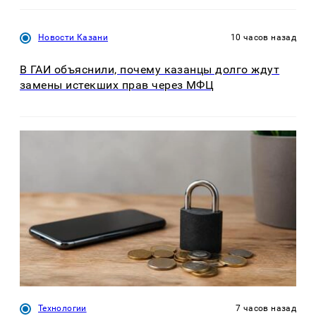
Новости Казани
10 часов назад
В ГАИ объяснили, почему казанцы долго ждут
замены истекших прав через МФЦ
Технологии
7 часов назад