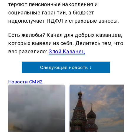
теряют пенсионные накопления и
социальные гарантии, а бюджет
недополучает НДФЛ и страховые взносы.
Есть жалобы? Канал для добрых казанцев,
которых вывели из себя. Делитеcь тем, что
вас разозлило:
Злой Казанец
Следующая новость ↓
Новости СМИ2