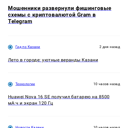
Мошенники развернули фишинговые
схемы с криптовалютой Gram в
Telegram
Гид по Казани
2 дня назад
Лето в городе: уютные веранды Казани
Технологии
10 часов назад
Huawei Nova 16 SE получил батарею на 8500
мА·ч и экран 120 Гц
Новости Казани
10 часов назад