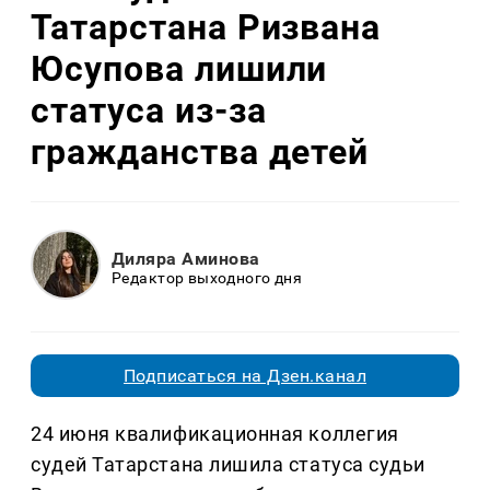
Татарстана Ризвана
Юсупова лишили
статуса из-за
гражданства детей
Диляра Аминова
Редактор выходного дня
Подписаться на Дзен.канал
24 июня квалификационная коллегия
судей Татарстана лишила статуса судьи