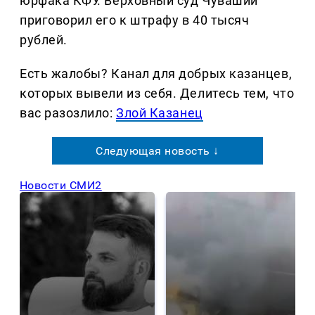
юрфака КФУ. Верховный суд Чувашии
приговорил его к штрафу в 40 тысяч
рублей.
Есть жалобы? Канал для добрых казанцев,
которых вывели из себя. Делитеcь тем, что
вас разозлило:
Злой Казанец
Следующая новость ↓
Новости СМИ2