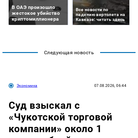
В ОАЭ произошло
Все новости по
жестокое убийство
падению вертолета на
криптомиллионера
Кавказе: читать здесь
Следующая новость
Экономика
07.08.2026, 06:44
Суд взыскал с
«Чукотской торговой
компании» около 1