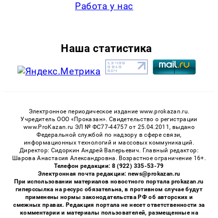
Работа у нас
Наша статистика
Электронное периодическое издание www.prokazan.ru.
Учредитель ООО «Проказан». Cвидетельство о регистрации
www.ProKazan.ru ЭЛ № ФС77-44757 от 25.04.2011, выдано
Федеральной службой по надзору в сфере связи,
информационных технологий и массовых коммуникаций.
Директор: Сидоркин Андрей Валерьевич. Главный редактор:
Шарова Анастасия Александровна. Возрастное ограничение 16+.
Телефон редакции: 8 (922) 335-53-79
Электронная почта редакции: news@prokazan.ru
При использовании материалов новостного портала prokazan.ru
гиперссылка на ресурс обязательна, в противном случае будут
применены нормы законодательства РФ об авторских и
смежных правах. Редакция портала не несет ответственности за
комментарии и материалы пользователей, размещенные на