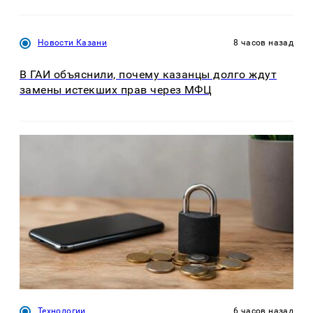
Новости Казани
8 часов назад
В ГАИ объяснили, почему казанцы долго ждут
замены истекших прав через МФЦ
Технологии
6 часов назад