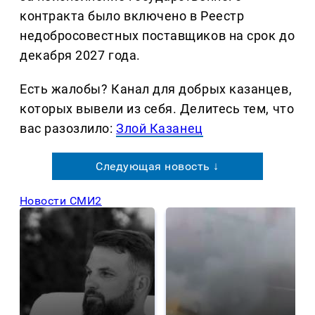
контракта было включено в Реестр
недобросовестных поставщиков на срок до
декабря 2027 года.
Есть жалобы? Канал для добрых казанцев,
которых вывели из себя. Делитеcь тем, что
вас разозлило:
Злой Казанец
Следующая новость ↓
Новости СМИ2