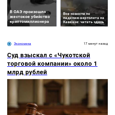
В ОАЭ произошло
Все новости по
жестокое убийство
падению вертолета на
криптомиллионера
Кавказе: читать здесь
Экономика
17 минут назад
Суд взыскал с «Чукотской
торговой компании» около 1
млрд рублей