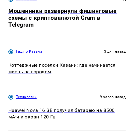
Мошенники развернули фишинговые
схемы с криптовалютой Gram в
Telegram
Гид по Казани
3 дня назад
Коттеджные посёлки Казани: где начинается
жизнь за городом
Технологии
9 часов назад
Huawei Nova 16 SE получил батарею на 8500
мА·ч и экран 120 Гц