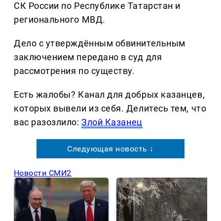
СК России по Республике Татарстан и
регионального МВД.
Дело с утверждённым обвинительным
заключением передано в суд для
рассмотрения по существу.
Есть жалобы? Канал для добрых казанцев,
которых вывели из себя. Делитеcь тем, что
вас разозлило:
Злой Казанец
Следующая новость ↓
Новости СМИ2