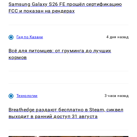
Samsung Galaxy S26 FE прошёл сертификацию
FCC и показан на рендерах
Гид по Казани
4 дня назад
Всё для питомцев: от груминга до лучших
кормов
Технологии
3 часа назад
Breathedge раздают бесплатно в Steam, сиквел
выходит в ранний доступ 31 августа