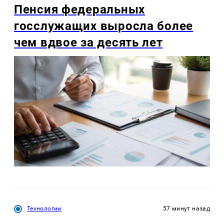
Пенсия федеральных
госслужащих выросла более
чем вдвое за десять лет
Технологии
57 минут назад