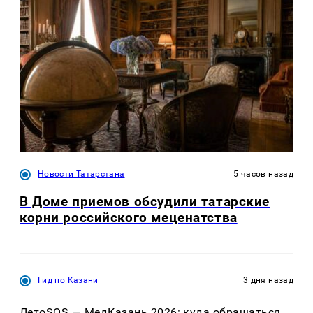
Новости Татарстана
5 часов назад
В Доме приемов обсудили татарские
корни российского меценатства
Гид по Казани
3 дня назад
ЛетоSOS — МедКазань 2026: куда обращаться