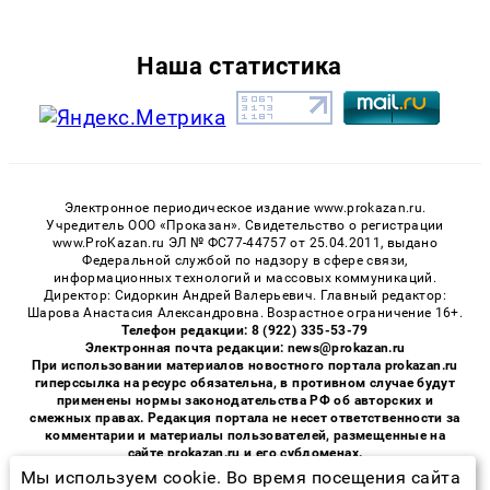
Наша статистика
Электронное периодическое издание www.prokazan.ru.
Учредитель ООО «Проказан». Cвидетельство о регистрации
www.ProKazan.ru ЭЛ № ФС77-44757 от 25.04.2011, выдано
Федеральной службой по надзору в сфере связи,
информационных технологий и массовых коммуникаций.
Директор: Сидоркин Андрей Валерьевич. Главный редактор:
Шарова Анастасия Александровна. Возрастное ограничение 16+.
Телефон редакции: 8 (922) 335-53-79
Электронная почта редакции: news@prokazan.ru
При использовании материалов новостного портала prokazan.ru
гиперссылка на ресурс обязательна, в противном случае будут
применены нормы законодательства РФ об авторских и
смежных правах. Редакция портала не несет ответственности за
комментарии и материалы пользователей, размещенные на
сайте prokazan.ru и его субдоменах.
Мы используем cookie. Во время посещения сайта
«На информационном ресурсе применяются рекомендательные