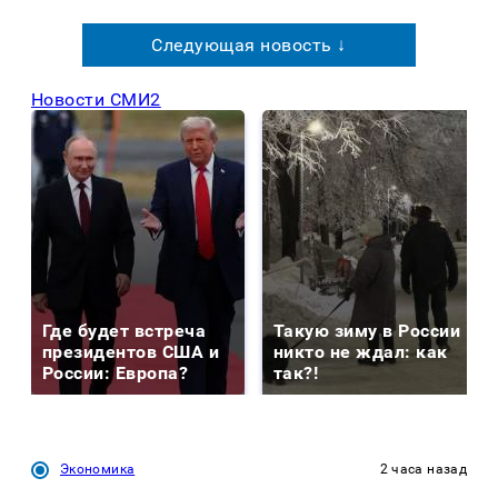
Следующая новость ↓
Новости СМИ2
Где будет встреча
Такую зиму в России
президентов США и
никто не ждал: как
России: Европа?
так?!
Экономика
2 часа назад