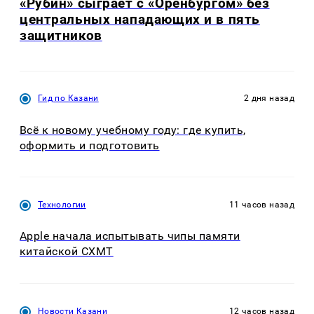
«Рубин» сыграет с «Оренбургом» без
центральных нападающих и в пять
защитников
Гид по Казани
2 дня назад
Всё к новому учебному году: где купить,
оформить и подготовить
Технологии
11 часов назад
Apple начала испытывать чипы памяти
китайской CXMT
Новости Казани
12 часов назад