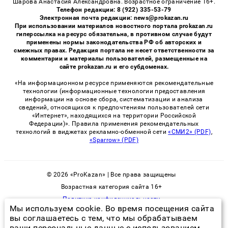
Шарова Анастасия Александровна. Возрастное ограничение 16+.
Телефон редакции: 8 (922) 335-53-79
Электронная почта редакции: news@prokazan.ru
При использовании материалов новостного портала prokazan.ru
гиперссылка на ресурс обязательна, в противном случае будут
применены нормы законодательства РФ об авторских и
смежных правах. Редакция портала не несет ответственности за
комментарии и материалы пользователей, размещенные на
сайте prokazan.ru и его субдоменах.
«На информационном ресурсе применяются рекомендательные
технологии (информационные технологии предоставления
информации на основе сбора, систематизации и анализа
сведений, относящихся к предпочтениям пользователей сети
«Интернет», находящихся на территории Российской
Федерации)». Правила применения рекомендательных
технологий в виджетах рекламно-обменной сети
«СМИ2» (PDF)
,
«Sparrow» (PDF)
© 2026 «ProKazan» | Все права защищены
Возрастная категория сайта 16+
Политика конфиденциальности
Мы используем cookie. Во время посещения сайта
вы соглашаетесь с тем, что мы обрабатываем
ваши персональные данные с использованием