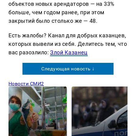
объектов новых арендаторов — на 33%
больше, чем годом ранее, при этом
закрытий было столько же — 48.
Есть жалобы? Канал для добрых казанцев,
которых вывели из себя. Делитеcь тем, что
вас разозлило:
Злой Казанец
Следующая новость ↓
Новости СМИ2