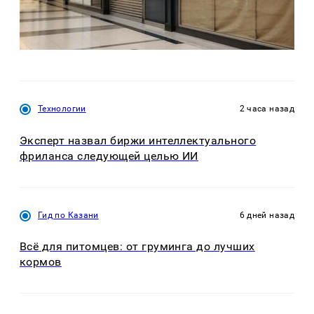
Технологии
2 часа назад
Эксперт назвал биржи интеллектуального
фриланса следующей целью ИИ
Гид по Казани
6 дней назад
Всё для питомцев: от груминга до лучших
кормов