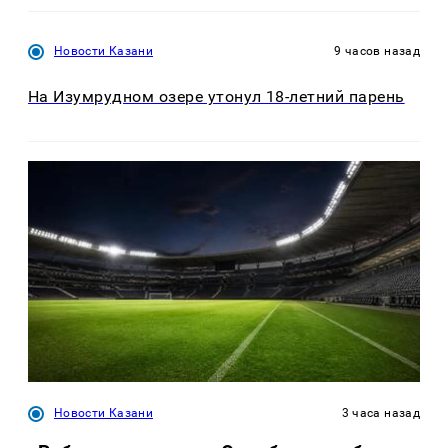
Новости Казани
9 часов назад
На Изумрудном озере утонул 18-летний парень
Новости Казани
3 часа назад