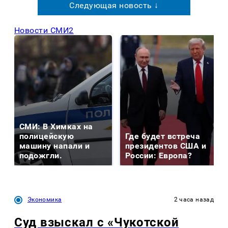
Следующая новость ↓
Новости СМИ2
СМИ: В Химках на
полицейскую
Где будет встреча
машину напали и
президентов США и
подожгли.
России: Европа?
Экономика
2 часа назад
Суд взыскал с «Чукотской