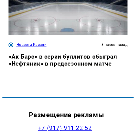
Новости Казани
8 часов назад
«Ак Барс» в серии буллитов обыграл
«Нефтяник» в предсезонном матче
Размещение рекламы
+7 (917) 911 22 52