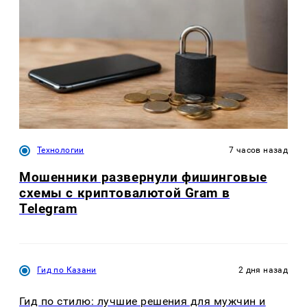
Технологии
7 часов назад
Мошенники развернули фишинговые
схемы с криптовалютой Gram в
Telegram
Гид по Казани
2 дня назад
Гид по стилю: лучшие решения для мужчин и