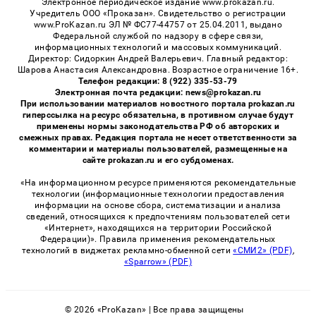
Электронное периодическое издание www.prokazan.ru.
Учредитель ООО «Проказан». Cвидетельство о регистрации
www.ProKazan.ru ЭЛ № ФС77-44757 от 25.04.2011, выдано
Федеральной службой по надзору в сфере связи,
информационных технологий и массовых коммуникаций.
Директор: Сидоркин Андрей Валерьевич. Главный редактор:
Шарова Анастасия Александровна. Возрастное ограничение 16+.
Телефон редакции: 8 (922) 335-53-79
Электронная почта редакции: news@prokazan.ru
При использовании материалов новостного портала prokazan.ru
гиперссылка на ресурс обязательна, в противном случае будут
применены нормы законодательства РФ об авторских и
смежных правах. Редакция портала не несет ответственности за
комментарии и материалы пользователей, размещенные на
сайте prokazan.ru и его субдоменах.
«На информационном ресурсе применяются рекомендательные
технологии (информационные технологии предоставления
информации на основе сбора, систематизации и анализа
сведений, относящихся к предпочтениям пользователей сети
«Интернет», находящихся на территории Российской
Федерации)». Правила применения рекомендательных
технологий в виджетах рекламно-обменной сети
«СМИ2» (PDF)
,
«Sparrow» (PDF)
© 2026 «ProKazan» | Все права защищены