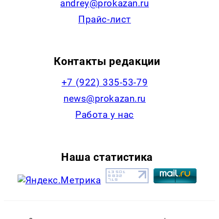
andrey@prokazan.ru
Прайс-лист
Контакты редакции
+7 (922) 335-53-79
news@prokazan.ru
Работа у нас
Наша статистика