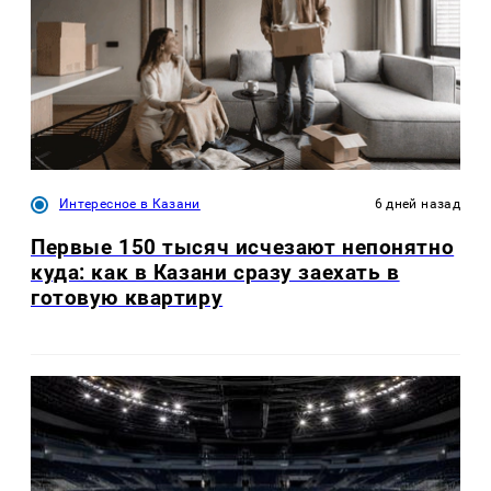
Интересное в Казани
6 дней назад
Первые 150 тысяч исчезают непонятно
куда: как в Казани сразу заехать в
готовую квартиру