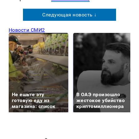
Следующая новость ↓
Новости СМИ2
Не ешьте эту
В ОАЭ произошло
готовую еду из
жестокое убийство
магазина: список
криптомиллионера