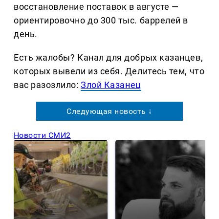
восстановление поставок в августе —
ориентировочно до 300 тыс. баррелей в
день.
Есть жалобы? Канал для добрых казанцев,
которых вывели из себя. Делитеcь тем, что
вас разозлило:
Злой Казанец
Следующая новость ↓
Новости СМИ2