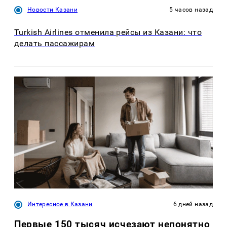
Новости Казани
5 часов назад
Turkish Airlines отменила рейсы из Казани: что
делать пассажирам
Интересное в Казани
6 дней назад
Первые 150 тысяч исчезают непонятно