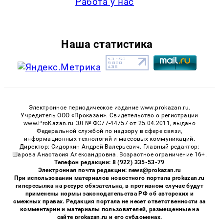
Работа у нас
Наша статистика
Электронное периодическое издание www.prokazan.ru.
Учредитель ООО «Проказан». Cвидетельство о регистрации
www.ProKazan.ru ЭЛ № ФС77-44757 от 25.04.2011, выдано
Федеральной службой по надзору в сфере связи,
информационных технологий и массовых коммуникаций.
Директор: Сидоркин Андрей Валерьевич. Главный редактор:
Шарова Анастасия Александровна. Возрастное ограничение 16+.
Телефон редакции: 8 (922) 335-53-79
Электронная почта редакции: news@prokazan.ru
При использовании материалов новостного портала prokazan.ru
гиперссылка на ресурс обязательна, в противном случае будут
применены нормы законодательства РФ об авторских и
смежных правах. Редакция портала не несет ответственности за
комментарии и материалы пользователей, размещенные на
сайте prokazan.ru и его субдоменах.