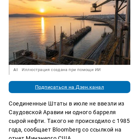
AI
Иллюстрация создана при помощи ИИ
Подписаться на Дзен.канал
Соединенные Штаты в июле не ввезли из
Саудовской Аравии ни одного барреля
сырой нефти. Такого не происходило с 1985
года, сообщает Bloomberg со ссылкой на
отчет Минэнерго США.