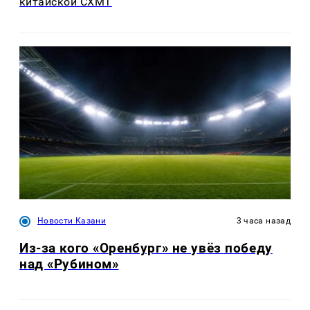
китайской CXMT
Новости Казани
3 часа назад
Из-за кого «Оренбург» не увёз победу
над «Рубином»