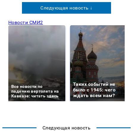
Следующая новость ↓
Новости СМИ2
Таких событий не
Все новости по
было с 1945: чего
падению вертолета на
ждать всем нам?
Кавказе: читать здесь
Следующая новость