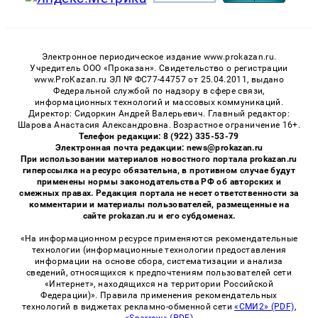
Электронное периодическое издание www.prokazan.ru.
Учредитель ООО «Проказан». Cвидетельство о регистрации
www.ProKazan.ru ЭЛ № ФС77-44757 от 25.04.2011, выдано
Федеральной службой по надзору в сфере связи,
информационных технологий и массовых коммуникаций.
Директор: Сидоркин Андрей Валерьевич. Главный редактор:
Шарова Анастасия Александровна. Возрастное ограничение 16+.
Телефон редакции: 8 (922) 335-53-79
Электронная почта редакции: news@prokazan.ru
При использовании материалов новостного портала prokazan.ru
гиперссылка на ресурс обязательна, в противном случае будут
применены нормы законодательства РФ об авторских и
смежных правах. Редакция портала не несет ответственности за
комментарии и материалы пользователей, размещенные на
сайте prokazan.ru и его субдоменах.
«На информационном ресурсе применяются рекомендательные
технологии (информационные технологии предоставления
информации на основе сбора, систематизации и анализа
сведений, относящихся к предпочтениям пользователей сети
«Интернет», находящихся на территории Российской
Федерации)». Правила применения рекомендательных
технологий в виджетах рекламно-обменной сети
«СМИ2» (PDF)
,
«Sparrow» (PDF)