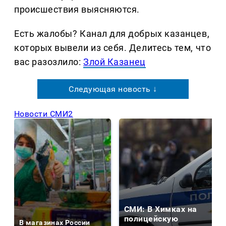
происшествия выясняются.
Есть жалобы? Канал для добрых казанцев,
которых вывели из себя. Делитеcь тем, что
вас разозлило:
Злой Казанец
Следующая новость ↓
Новости СМИ2
СМИ: В Химках на
полицейскую
В магазинах России