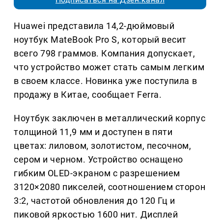
Huawei представила 14,2-дюймовый
ноутбук MateBook Pro S, который весит
всего 798 граммов. Компания допускает,
что устройство может стать самым легким
в своем классе. Новинка уже поступила в
продажу в Китае, сообщает Ferra.
Ноутбук заключен в металлический корпус
толщиной 11,9 мм и доступен в пяти
цветах: лиловом, золотистом, песочном,
сером и черном. Устройство оснащено
гибким OLED-экраном с разрешением
3120×2080 пикселей, соотношением сторон
3:2, частотой обновления до 120 Гц и
пиковой яркостью 1600 нит. Дисплей