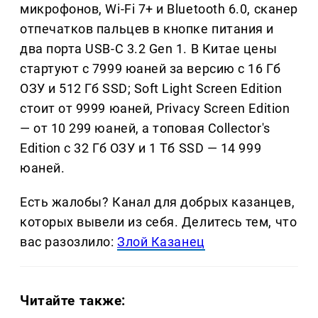
микрофонов, Wi-Fi 7+ и Bluetooth 6.0, сканер
отпечатков пальцев в кнопке питания и
два порта USB-C 3.2 Gen 1. В Китае цены
стартуют с 7999 юаней за версию с 16 Гб
ОЗУ и 512 Гб SSD; Soft Light Screen Edition
стоит от 9999 юаней, Privacy Screen Edition
— от 10 299 юаней, а топовая Collector's
Edition с 32 Гб ОЗУ и 1 Тб SSD — 14 999
юаней.
Есть жалобы? Канал для добрых казанцев,
которых вывели из себя. Делитеcь тем, что
вас разозлило:
Злой Казанец
Читайте также: