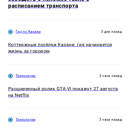
расписанием транспорта
Гид по Казани
3 дня назад
Коттеджные посёлки Казани: где начинается
жизнь за городом
Технологии
3 часа назад
Расширенный ролик GTA VI покажут 27 августа
на Netflix
Технологии
3 часа назад