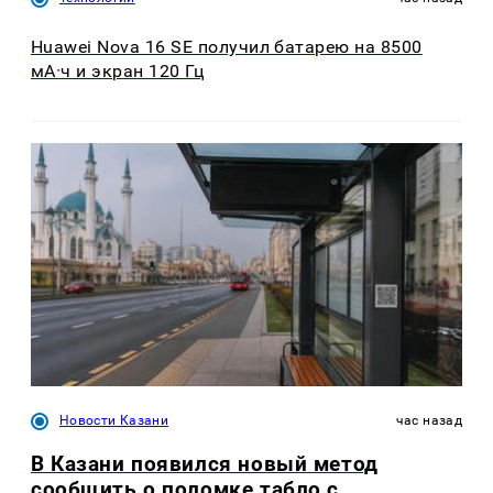
Huawei Nova 16 SE получил батарею на 8500
мА·ч и экран 120 Гц
Новости Казани
час назад
В Казани появился новый метод
сообщить о поломке табло с