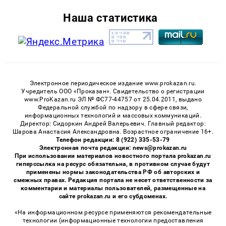
Наша статистика
Электронное периодическое издание www.prokazan.ru.
Учредитель ООО «Проказан». Cвидетельство о регистрации
www.ProKazan.ru ЭЛ № ФС77-44757 от 25.04.2011, выдано
Федеральной службой по надзору в сфере связи,
информационных технологий и массовых коммуникаций.
Директор: Сидоркин Андрей Валерьевич. Главный редактор:
Шарова Анастасия Александровна. Возрастное ограничение 16+.
Телефон редакции: 8 (922) 335-53-79
Электронная почта редакции: news@prokazan.ru
При использовании материалов новостного портала prokazan.ru
гиперссылка на ресурс обязательна, в противном случае будут
применены нормы законодательства РФ об авторских и
смежных правах. Редакция портала не несет ответственности за
комментарии и материалы пользователей, размещенные на
сайте prokazan.ru и его субдоменах.
«На информационном ресурсе применяются рекомендательные
технологии (информационные технологии предоставления