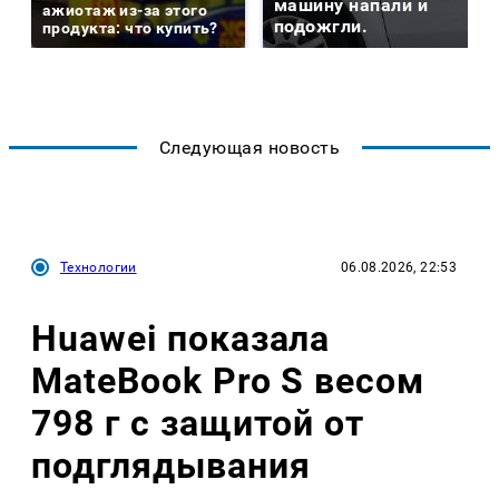
машину напали и
ажиотаж из-за этого
подожгли.
продукта: что купить?
Следующая новость
Технологии
06.08.2026, 22:53
Huawei показала
MateBook Pro S весом
798 г с защитой от
подглядывания