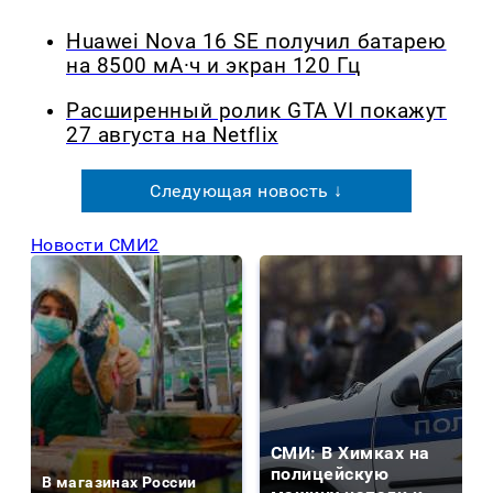
Huawei Nova 16 SE получил батарею
на 8500 мА·ч и экран 120 Гц
Расширенный ролик GTA VI покажут
27 августа на Netflix
Следующая новость ↓
Новости СМИ2
СМИ: В Химках на
полицейскую
В магазинах России