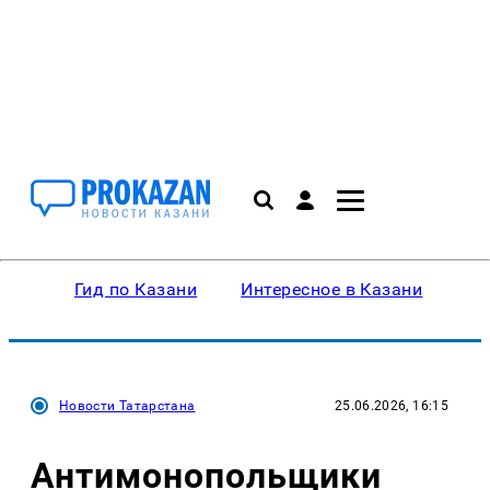
Гид по Казани
Интересное в Казани
Ку
Новости Татарстана
25.06.2026, 16:15
Антимонопольщики