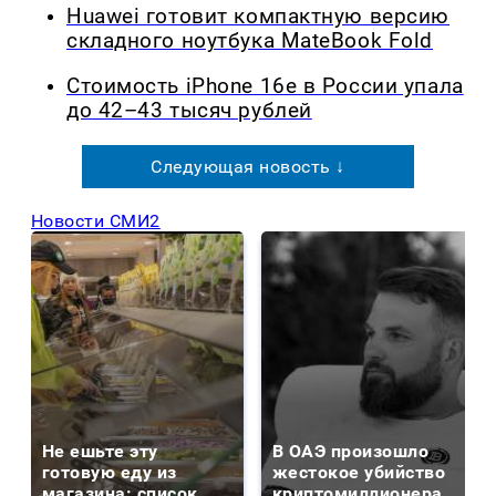
Huawei готовит компактную версию
складного ноутбука MateBook Fold
Стоимость iPhone 16e в России упала
до 42–43 тысяч рублей
Следующая новость ↓
Новости СМИ2
Не ешьте эту
В ОАЭ произошло
готовую еду из
жестокое убийство
магазина: список
криптомиллионера