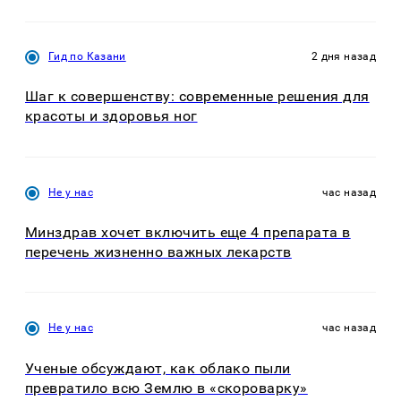
Гид по Казани
2 дня назад
Шаг к совершенству: современные решения для
красоты и здоровья ног
Не у нас
час назад
Минздрав хочет включить еще 4 препарата в
перечень жизненно важных лекарств
Не у нас
час назад
Ученые обсуждают, как облако пыли
превратило всю Землю в «скороварку»