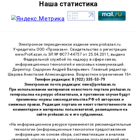
Наша статистика
Электронное периодическое издание www.prokazan.ru.
Учредитель ООО «Проказан». Cвидетельство о регистрации
www.ProKazan.ru ЭЛ № ФС77-44757 от 25.04.2011, выдано
Федеральной службой по надзору в сфере связи,
информационных технологий и массовых коммуникаций.
Директор: Сидоркин Андрей Валерьевич. Главный редактор:
Шарова Анастасия Александровна. Возрастное ограничение 16+.
Телефон редакции: 8 (922) 335-53-79
Электронная почта редакции: news@prokazan.ru
При использовании материалов новостного портала prokazan.ru
гиперссылка на ресурс обязательна, в противном случае будут
применены нормы законодательства РФ об авторских и
смежных правах. Редакция портала не несет ответственности за
комментарии и материалы пользователей, размещенные на
сайте prokazan.ru и его субдоменах.
«На информационном ресурсе применяются рекомендательные
технологии (информационные технологии предоставления
информации на основе сбора, систематизации и анализа
сведений, относящихся к предпочтениям пользователей сети