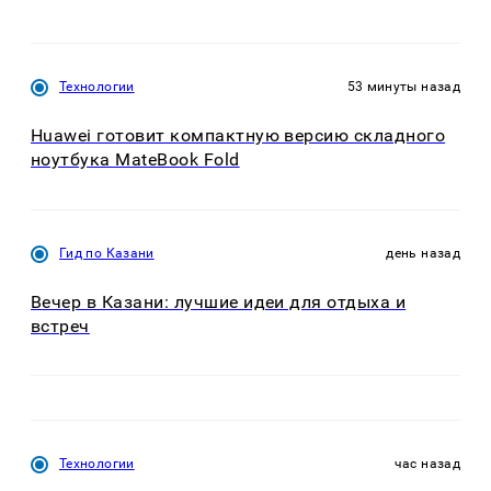
Технологии
53 минуты назад
Huawei готовит компактную версию складного
ноутбука MateBook Fold
Гид по Казани
день назад
Вечер в Казани: лучшие идеи для отдыха и
встреч
Технологии
час назад