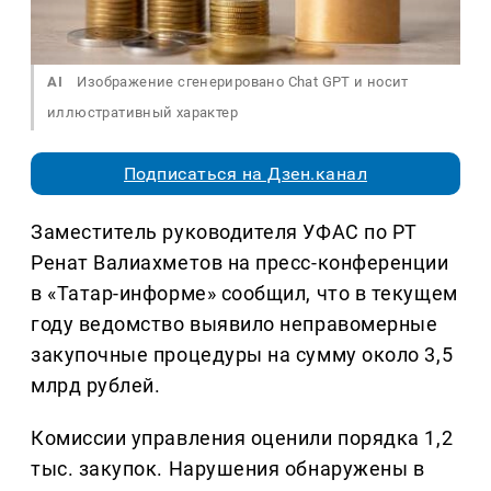
AI
Изображение сгенерировано Chat GPT и носит
иллюстративный характер
Подписаться на Дзен.канал
Заместитель руководителя УФАС по РТ
Ренат Валиахметов на пресс-конференции
в «Татар-информе» сообщил, что в текущем
году ведомство выявило неправомерные
закупочные процедуры на сумму около 3,5
млрд рублей.
Комиссии управления оценили порядка 1,2
тыс. закупок. Нарушения обнаружены в