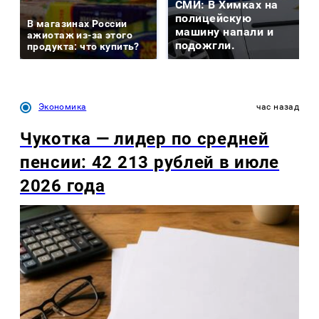
СМИ: В Химках на
полицейскую
В магазинах России
машину напали и
ажиотаж из-за этого
подожгли.
продукта: что купить?
Экономика
час назад
Чукотка — лидер по средней
пенсии: 42 213 рублей в июле
2026 года