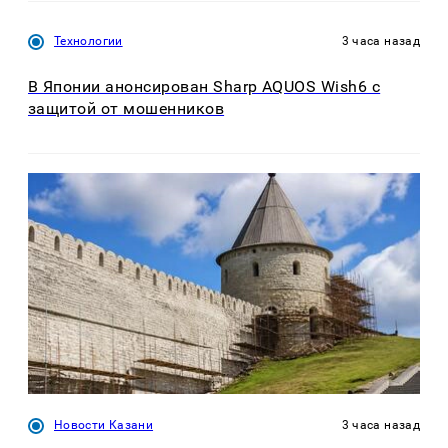
Технологии
3 часа назад
В Японии анонсирован Sharp AQUOS Wish6 с
защитой от мошенников
Новости Казани
3 часа назад