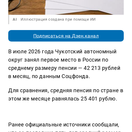
AI
Иллюстрация создана при помощи ИИ
Подписаться на Дзен.канал
В июле 2026 года Чукотский автономный
округ занял первое место в России по
среднему размеру пенсии — 42 213 рублей
в месяц, по данным Соцфонда.
Для сравнения, средняя пенсия по стране в
этом же месяце равнялась 25 401 рублю.
Ранее официальные источники сообщали,