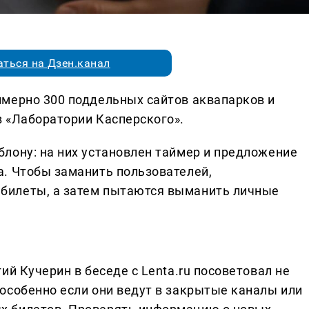
ться на Дзен.канал
мерно 300 поддельных сайтов аквапарков и
 «Лаборатории Касперского».
лону: на них установлен таймер и предложение
. Чтобы заманить пользователей,
билеты, а затем пытаются выманить личные
ий Кучерин в беседе с Lenta.ru посоветовал не
особенно если они ведут в закрытые каналы или