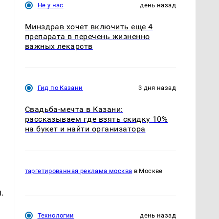
Не у нас
день назад
Минздрав хочет включить еще 4
препарата в перечень жизненно
важных лекарств
Гид по Казани
3 дня назад
Свадьба-мечта в Казани:
рассказываем где взять скидку 10%
на букет и найти организатора
таргетированная реклама москва
в Москве
.
Технологии
день назад