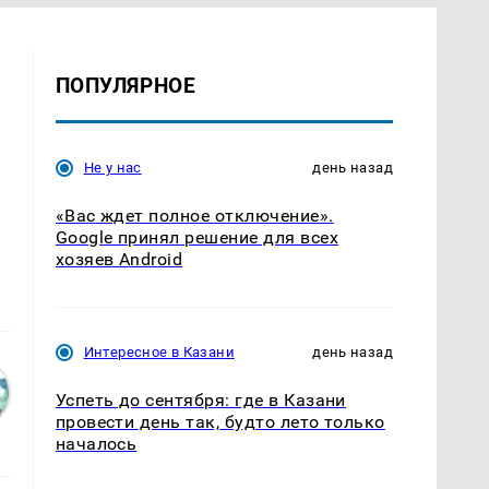
ПОПУЛЯРНОЕ
Не у нас
день назад
«Вас ждет полное отключение».
Google принял решение для всех
хозяев Android
Интересное в Казани
день назад
Успеть до сентября: где в Казани
провести день так, будто лето только
началось