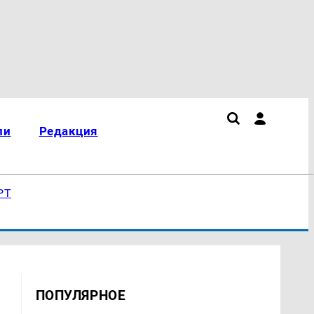
ли
Редакция
РТ
ПОПУЛЯРНОЕ