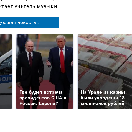
читает учитель музыки.
ующая новость ↓
а
Где будет встреча
На Урале из казны
президентов США и
были украдены 18
России: Европа?
миллионов рублей