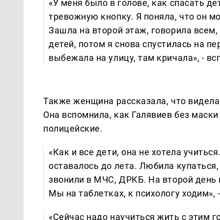
«У меня было в голове, как спасать де
тревожную кнопку. Я поняла, что он мо
Зашла на второй этаж, говорила всем,
детей, потом я снова спустилась на п
выбежала на улицу, там кричала», - в
Также женщина рассказала, что видела
Она вспомнила, как Галявиев без маски
полицейские.
«Как и все дети, она не хотела учиться
оставалось до лета. Любила купаться,
звонили в МЧС, ДРКБ. На второй день
Мы на таблетках, к психологу ходим»,
«Сейчас надо научиться жить с этим го