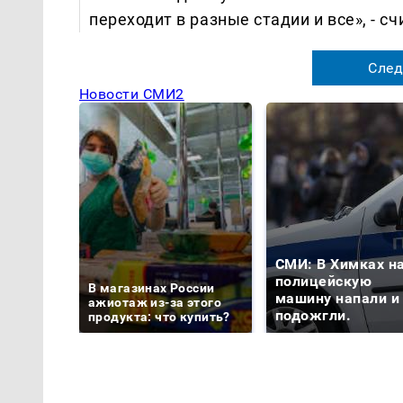
переходит в разные стадии и все», - с
След
Новости СМИ2
СМИ: В Химках н
полицейскую
В магазинах России
машину напали и
ажиотаж из-за этого
подожгли.
продукта: что купить?