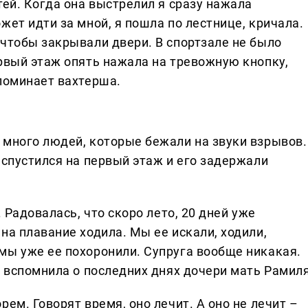
тей. Когда она выстрелил я сразу нажала
жет идти за мной, я пошла по лестнице, кричала.
 чтобы закрывали двери. В спортзале не было
ервый этаж опять нажала на тревожную кнопку,
споминает вахтерша.
 много людей, которые бежали на звуки взрывов.
 спустился на первый этаж и его задержали
. Радовалась, что скоро лето, 20 дней уже
 на плавание ходила. Мы ее искали, ходили,
 мы уже ее похоронили. Супруга вообще никакая.
 - вспомнила о последних днях дочери мать Рамиля
рем. Говорят время, оно лечит. А оно не лечит –