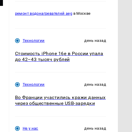
ремонт водонагревателей aeg
в Москве
Технологии
день назад
Стоимость iPhone 16e в России упала
до 42–43 тысяч рублей
Технологии
день назад
Во Франции участились кражи данных
через общественные USB-зарядки
Не у нас
день назад