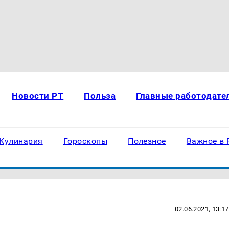
Новости РТ
Польза
Главные работодате
Кулинария
Гороскопы
Полезное
Важное в 
02.06.2021, 13:17