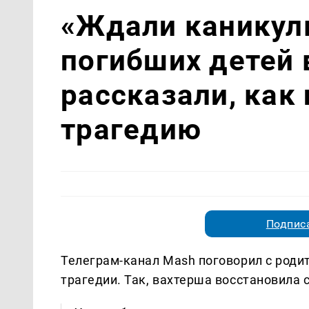
«Ждали каникул
погибших детей 
рассказали, как
трагедию
Подписа
Телеграм-канал Mash поговорил с роди
трагедии. Так, вахтерша восстановила 