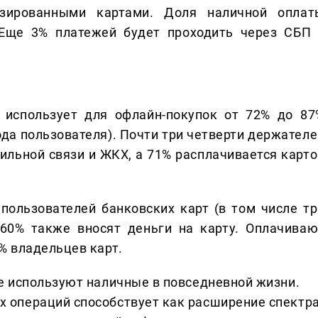
зированными картами. Доля наличной оплат
. Еще 3% платежей будет проходить через СБП 
 использует для офлайн-покупок от 72% до 87
ода пользователя). Почти три четверти держателе
ильной связи и ЖКХ, а 71% расплачивается карто
ользователей банковских карт (в том числе тр
 60% также вносят деньги на карту. Оплачиваю
% владельцев карт.
е используют наличные в повседневной жизни.
 операций способствует как расширение спектр