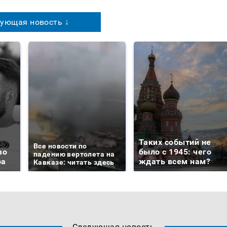
ующая новость ↓
Таких событий не
Все новости по
во
было с 1945: чего
падению вертолета на
ра
ждать всем нам?
Кавказе: читать здесь
Следующая новость