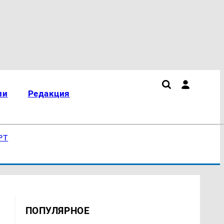
ли
Редакция
РТ
ПОПУЛЯРНОЕ