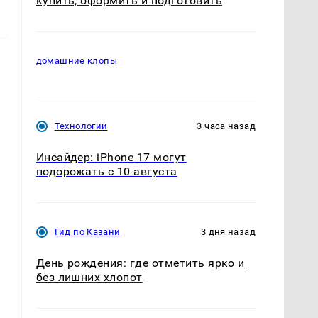
купить, оформить и подготовить
домашние клопы
Технологии
3 часа назад
Инсайдер: iPhone 17 могут
подорожать с 10 августа
Гид по Казани
3 дня назад
День рождения: где отметить ярко и
без лишних хлопот