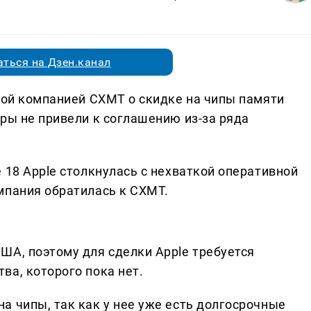
ться на Дзен.канал
ской компанией CXMT о скидке на чипы памяти
ры не привели к соглашению из-за ряда
 18 Apple столкнулась с нехваткой оперативной
мпания обратилась к CXMT.
ША, поэтому для сделки Apple требуется
ва, которого пока нет.
а чипы, так как у нее уже есть долгосрочные