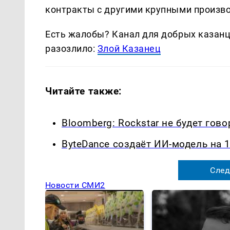
контракты с другими крупными производ
Есть жалобы? Канал для добрых казанце
разозлило:
Злой Казанец
Читайте также:
Bloomberg: Rockstar не будет гово
ByteDance создаёт ИИ-модель на 
След
Новости СМИ2