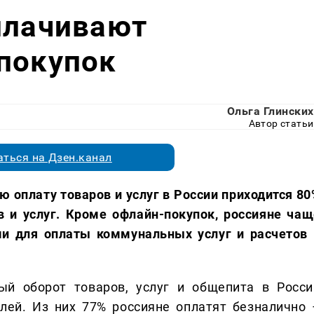
плачивают
покупок
Ольга Глинских
Автор статьи
ться на Дзен.канал
ю оплату товаров и услуг в России приходится 80
в и услуг. Кроме офлайн-покупок, россияне чащ
ми для оплаты коммунальных услуг и расчетов 
ый оборот товаров, услуг и общепита в Росси
блей. Из них 77% россияне оплатят безналично 