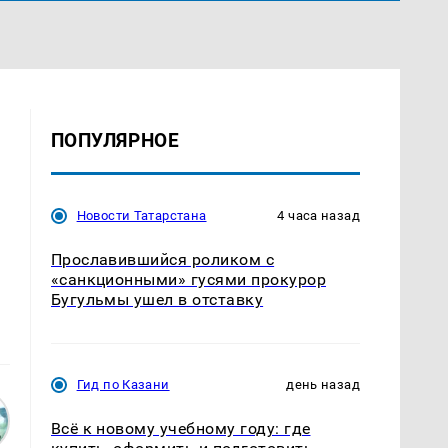
ПОПУЛЯРНОЕ
Новости Татарстана
4 часа назад
Прославившийся роликом с
«санкционными» гусями прокурор
Бугульмы ушел в отставку
Гид по Казани
день назад
Всё к новому учебному году: где