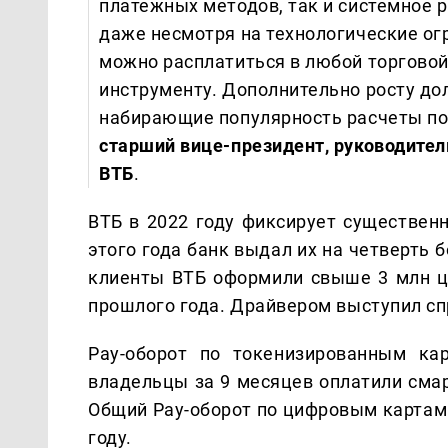
платежных методов, так и системное 
даже несмотря на технологические огр
можно расплатиться в любой торговой
инструменту. Дополнительно росту до
набирающие популярность расчеты по 
старший вице-президент, руководите
ВТБ
.
ВТБ в 2022 году фиксирует существенн
этого года банк выдал их на четверть 
клиенты ВТБ оформили свыше 3 млн ци
прошлого года. Драйвером выступил сп
Pay-оборот по токенизированным ка
владельцы за 9 месяцев оплатили смар
Общий Pay-оборот по цифровым картам 
году.