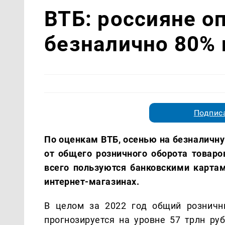
ВТБ: россияне о
безналично 80% 
Подписа
По оценкам ВТБ, осенью на безналичну
от общего розничного оборота товаро
всего пользуются банковскими карта
интернет-магазинах.
В целом за 2022 год общий розничн
прогнозируется на уровне 57 трлн ру