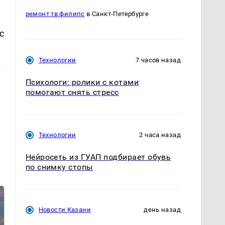
ремонт тв филипс
в Санкт-Петербурге
с
Технологии
7 часов назад
Психологи: ролики с котами
помогают снять стресс
Технологии
2 часа назад
Нейросеть из ГУАП подбирает обувь
по снимку стопы
Новости Казани
день назад