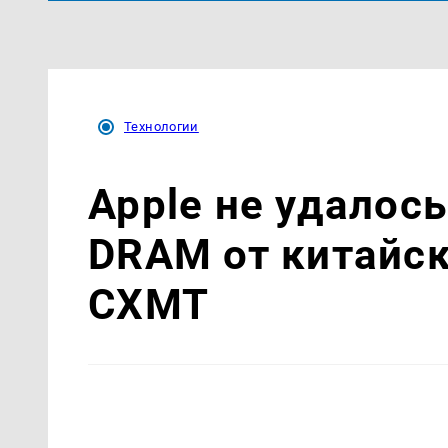
Технологии
Apple не удалось
DRAM от китайск
CXMT