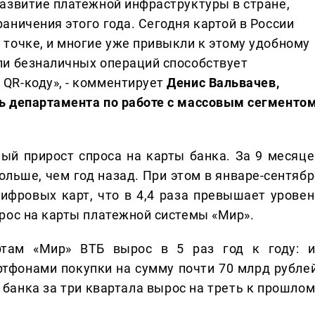
развитие платежной инфраструктуры в стране,
аничения этого года. Сегодня картой в России
 точке, и многие уже привыкли к этому удобному
ли безналичных операций способствует
QR-коду», - комментирует
Денис Вальвачев,
ль департамента по работе с массовым сегменто
ый прирост спроса на карты банка. За 9 месяце
больше, чем год назад. При этом в январе-сентяб
фровых карт, что в 4,4 раза превышает уровен
рос на карты платежной системы «Мир».
ртам «Мир» ВТБ вырос в 5 раз год к году: и
тфонами покупки на сумму почти 70 млрд рублей
банка за три квартала вырос на треть к прошлом