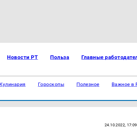
Новости РТ
Польза
Главные работодате
Кулинария
Гороскопы
Полезное
Важное в 
24.10.2022, 17:09