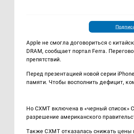
Подписа
Apple не смогла договориться с китай
DRAM, сообщает портал Ferra. Перегово
препятствий.
Перед презентацией новой серии iPhone
памяти. Чтобы восполнить дефицит, ко
Но CXMT включена в «черный список» С
разрешение американского правительст
Также CXMT отказалась снижать цены н