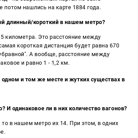
 потом нашлись на карте 1884 года.
ый длинный/короткий в нашем метро?
,5 километра. Это расстояние между
 самая короткая дистанция будет равна 670
убравной". А вообще, расстояние между
овое и равно 1 - 1,2 км.
 одном и том же месте и жутких существах в
о? И одинаковое ли в них количество вагонов?
 то в нашем метро их 14. При этом, в одних
ре.