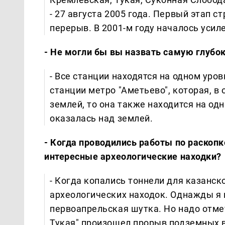
- 27 августа 2005 года. Первый этап с
перерыв. В 2001-м году началось усиле
- Не могли бы вы назвать самую глубо
- Все станции находятся на одном уровн
станции метро "Аметьево", которая, в 
землей, то она также находится на од
оказалась над землей.
- Когда проводились работы по раскоп
интересные археологические находки?
- Когда копались тоннели для казанск
археологических находок. Однажды я п
первоапрельская шутка. Но надо отме
Тукая" произошел прорыв подземных в