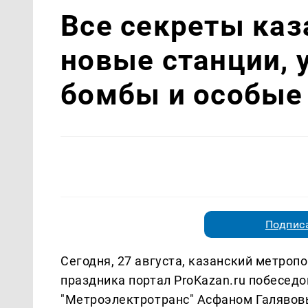
Все секреты каз
новые станции, 
бомбы и особые
Подписа
Сегодня, 27 августа, казанский метропо
праздника портал ProKazan.ru побесед
"Метроэлектротранс" Асфаном Галявов