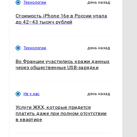
Технологии
день назад
Стоимость iPhone 16e в России упала
до 42–43 тысяч рублей
Технологии
день назад
Во Франции участились кражи данных
через общественные USB-зарядки
Не у нас
день назад
Услуги ЖКХ, которые придется
платить даже при полном отсутствии
в квартире