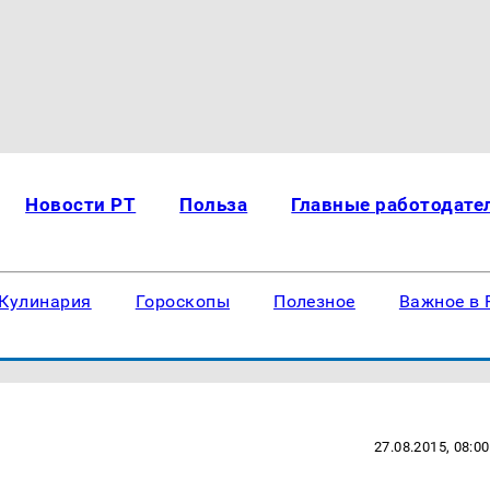
Новости РТ
Польза
Главные работодате
Кулинария
Гороскопы
Полезное
Важное в 
27.08.2015, 08:00