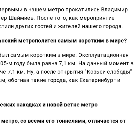
 первыми в нашем метро прокатились Владимир
ер Шаймиев. После того, как мероприятие
стили других гостей и жителей нашего города.
занский метрополитен самым коротким в мире?
 был самым коротким в мире. Эксплуатационная
005-м году была равна 7,1 км. На данный момент в
е 7,1 км. Ну, а после открытия "Козьей слободы"
м, обогнав такие города, как Екатеринбург и
еских находках и новой ветке метро
 метро, со всеми его тоннелями, отличается от