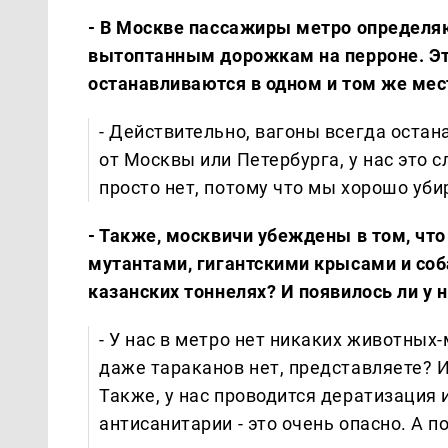
- В Москве пассажиры метро определяют
вытоптанным дорожкам на перроне. Эт
останавливаются в одном и том же мест
- Действительно, вагоны всегда остана
от Москвы или Петербурга, у нас это
просто нет, потому что мы хорошо уби
- Также, москвичи убеждены в том, чт
мутантами, гигантскими крысами и соб
казанских тоннелях? И появилось ли у 
- У нас в метро нет никаких животных
даже тараканов нет, представляете? Им
Также, у нас проводится дератизация 
антисанитарии - это очень опасно. А по