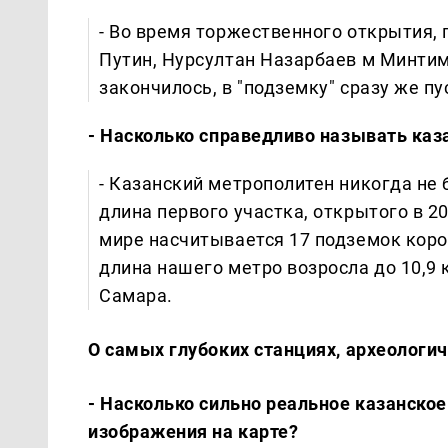
- Во время торжественного открытия,
Путин, Нурсултан Назарбаев м Минтим
закончилось, в "подземку" сразу же пу
- Насколько справедливо называть ка
- Казанский метрополитен никогда не
длина первого участка, открытого в 2
мире насчитывается 17 подземок короч
длина нашего метро возросла до 10,9 к
Самара.
О самых глубоких станциях, археологич
- Насколько сильно реальное казанское
изображения на карте?