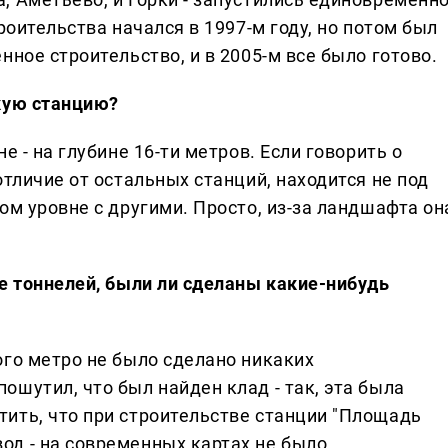
троительства начался в 1997-м году, но потом был
нное строительство, и в 2005-м все было готово.
кую станцию?
е - на глубине 16-ти метров. Если говорить о
отличие от остальных станций, находится не под
ном уровне с другими. Просто, из-за ландшафта он
ке тоннелей, были ли сделаны какие-нибудь
ого метро не было сделано никаких
ошутил, что был найден клад - так, эта была
тить, что при строительстве станции "Площадь
од - на современных картах не было