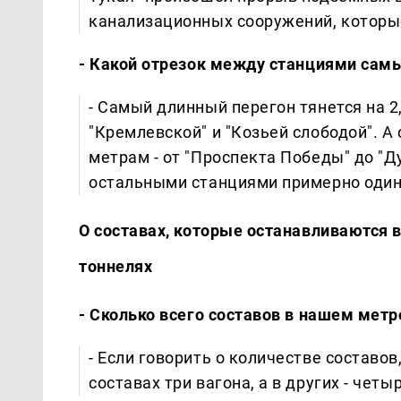
канализационных сооружений, которые
- Какой отрезок между станциями сам
- Самый длинный перегон тянется на 2
"Кремлевской" и "Козьей слободой". А
метрам - от "Проспекта Победы" до "Д
остальными станциями примерно одинак
О составах, которые останавливаются в
тоннелях
- Сколько всего составов в нашем метр
- Если говорить о количестве составов,
составах три вагона, а в других - четы