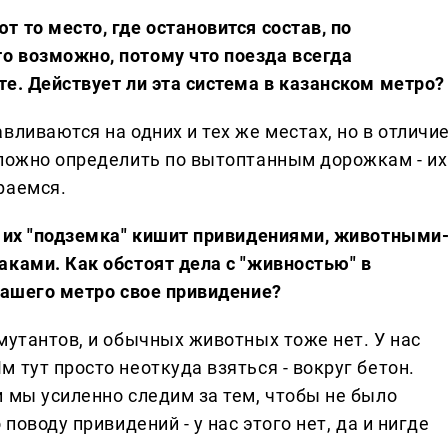
 то место, где остановится состав, по
о возможно, потому что поезда всегда
е. Действует ли эта система в казанском метро?
вливаются на одних и тех же местах, но в отличи
 сложно определить по вытоптанным дорожкам - их
раемся.
о их "подземка" кишит привидениями, животными
аками. Как обстоят дела с "живностью" в
нашего метро свое привидение?
-мутантов, и обычных животных тоже нет. У нас
 тут просто неоткуда взяться - вокруг бетон.
и мы усиленно следим за тем, чтобы не было
 поводу привидений - у нас этого нет, да и нигде