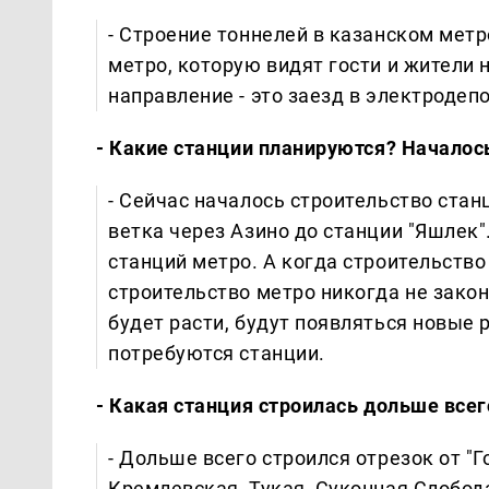
- Строение тоннелей в казанском мет
метро, которую видят гости и жители 
направление - это заезд в электродепо
- Какие станции планируются? Началос
- Сейчас началось строительство стан
ветка через Азино до станции "Яшлек"
станций метро. А когда строительство 
строительство метро никогда не законч
будет расти, будут появляться новые 
потребуются станции.
- Какая станция строилась дольше всег
- Дольше всего строился отрезок от "Г
Кремлевская, Тукая, Суконная Слобода