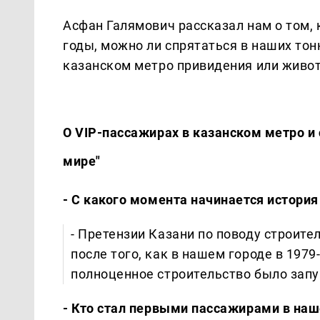
Асфан Галямович рассказал нам о том, 
годы, можно ли спрятаться в наших тонн
казанском метро привидения или живо
О VIP-пассажирах в казанском метро и 
мире"
- С какого момента начинается история
- Претензии Казани по поводу строите
после того, как в нашем городе в 197
полноценное строительство было запущ
- Кто стал первыми пассажирами в на