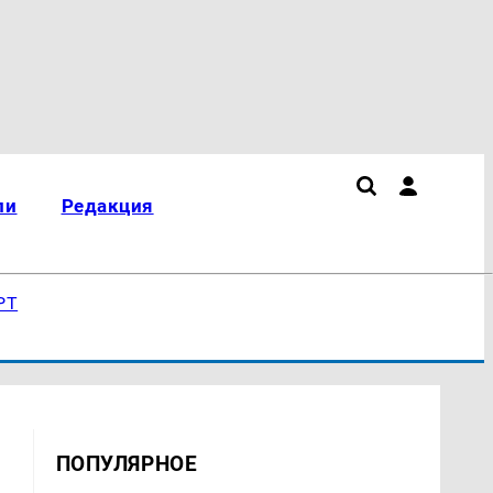
ли
Редакция
РТ
ПОПУЛЯРНОЕ