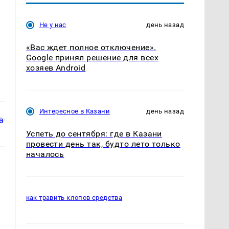
Не у нас
день назад
«Вас ждет полное отключение».
Google принял решение для всех
хозяев Android
Интересное в Казани
день назад
Успеть до сентября: где в Казани
провести день так, будто лето только
началось
как травить клопов средства