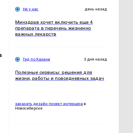
Не у нас
день назад
Минздрав хочет включить еще 4
препарата в перечень жизненно
важных лекарств
в
Гид по Казани
3 дня назад
Полезные сервисы: решения для
жизни, работы и повседневных задач
заказать дизайн-проект интерьера
в
Новосибирске