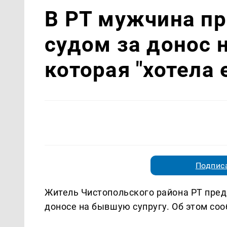
В РТ мужчина пр
судом за донос 
которая "хотела 
Подписа
Житель Чистопольского района РТ пред
доносе на бывшую супругу. Об этом со