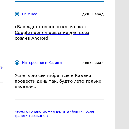
Не у нас
день назад
«Вас ждет полное отключение».
Google принял решение для всех
хозяев Android
Интересное в Казани
день назад
Успеть до сентября: где в Казани
провести день так, будто лето только
началось
через сколько можно делать уборку после
травли тараканов