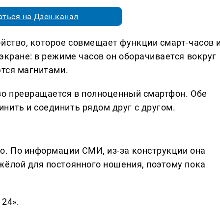
ться на Дзен.канал
ойство, которое совмещает функции смарт-часов 
экране: в режиме часов он оборачивается вокруг
ются магнитами.
во превращается в полноценный смартфон. Обе
нить и соединить рядом друг с другом.
о. По информации СМИ, из-за конструкции она
жёлой для постоянного ношения, поэтому пока
 24».