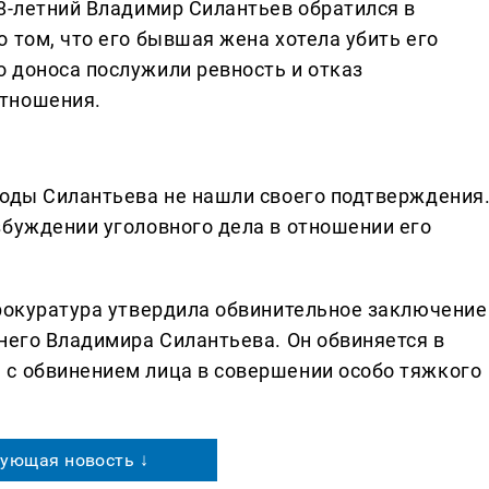
38-летний Владимир Силантьев обратился в
 том, что его бывшая жена хотела убить его
 доноса послужили ревность и отказ
отношения.
воды Силантьева не нашли своего подтверждения
збуждении уголовного дела в отношении его
прокуратура утвердила обвинительное заключение
него Владимира Силантьева. Он обвиняется в
 с обвинением лица в совершении особо тяжкого
ующая новость ↓