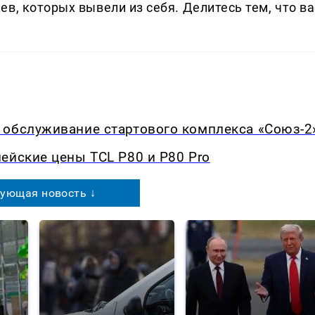
в, которых вывели из себя. Делитеcь тем, что ва
 обслуживание стартового комплекса «Союз-2
ейские цены TCL P80 и P80 Pro
ующая новость ↓