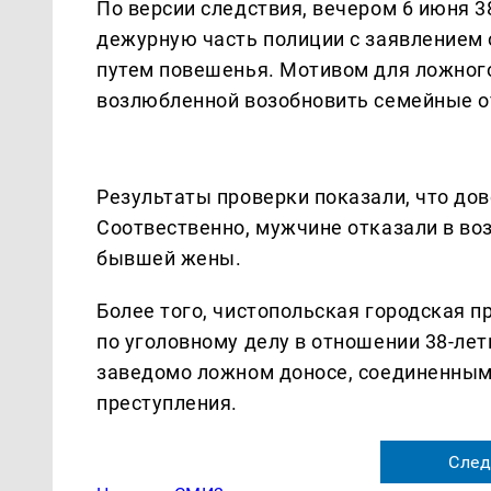
По версии следствия, вечером 6 июня 
дежурную часть полиции с заявлением о
путем повешенья. Мотивом для ложного
возлюбленной возобновить семейные 
Результаты проверки показали, что до
Соотвественно, мужчине отказали в во
бывшей жены.
Более того, чистопольская городская 
по уголовному делу в отношении 38-лет
заведомо ложном доносе, соединенным
преступления.
След