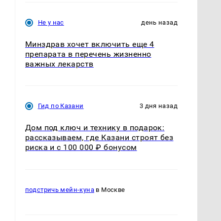
Не у нас
день назад
Минздрав хочет включить еще 4
препарата в перечень жизненно
важных лекарств
.
Гид по Казани
3 дня назад
Дом под ключ и технику в подарок:
рассказываем, где Казани строят без
риска и с 100 000 ₽ бонусом
подстричь мейн-куна
в Москве