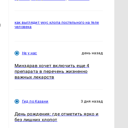
как выглядит укус клопа постельного на теле
и
человека
Не у нас
день назад
Минздрав хочет включить еще 4
препарата в перечень жизненно
важных лекарств
Гид по Казани
3 дня назад
День рождения: где отметить ярко и
без лишних хлопот