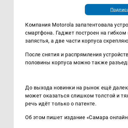
Подписа
Компания Motorola запатентовала устр
смартфона. Гаджет построен на гибком 
запястья, а две части корпуса скрепля
После снятия и распрямления устройст
половины корпуса можно также разъеди
До выхода новинки на рынок ещё далек
может оказаться слишком толстой и тя
речь идёт только о патенте.
Об этом пишет издание «Самара онлайн