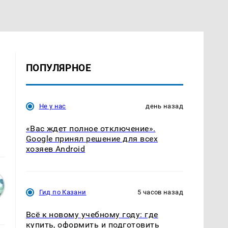
ПОПУЛЯРНОЕ
Не у нас
день назад
«Вас ждет полное отключение».
Google принял решение для всех
хозяев Android
Гид по Казани
5 часов назад
Всё к новому учебному году: где
купить, оформить и подготовить