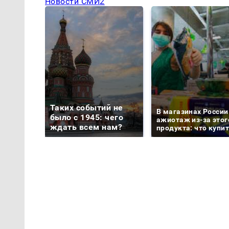
Новости СМИ2
Таких событий не
В магазинах России
было с 1945: чего
ажиотаж из-за этог
ждать всем нам?
продукта: что купи