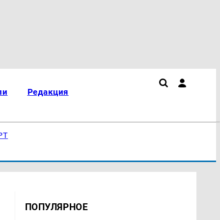
ли
Редакция
РТ
ПОПУЛЯРНОЕ