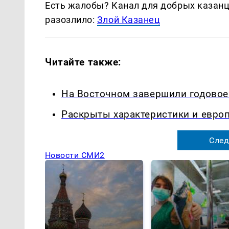
Есть жалобы? Канал для добрых казанце
разозлило:
Злой Казанец
Читайте также:
На Восточном завершили годовое
Раскрыты характеристики и европ
След
Новости СМИ2