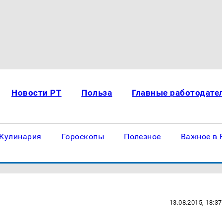
Новости РТ
Польза
Главные работодате
Кулинария
Гороскопы
Полезное
Важное в 
13.08.2015, 18:37