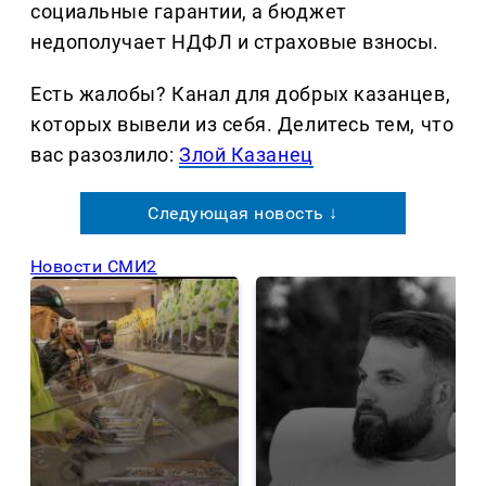
социальные гарантии, а бюджет
недополучает НДФЛ и страховые взносы.
Есть жалобы? Канал для добрых казанцев,
которых вывели из себя. Делитеcь тем, что
вас разозлило:
Злой Казанец
Следующая новость ↓
Новости СМИ2