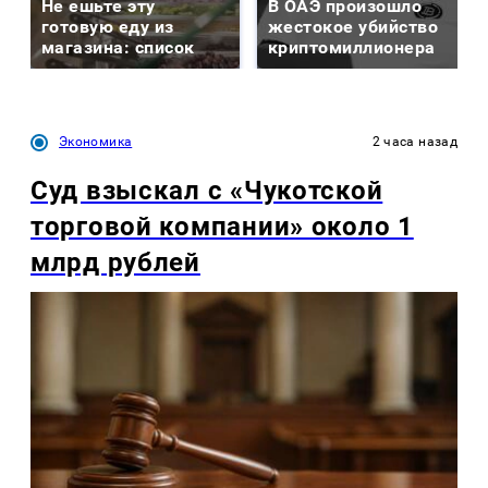
Не ешьте эту
В ОАЭ произошло
готовую еду из
жестокое убийство
магазина: список
криптомиллионера
Экономика
2 часа назад
Суд взыскал с «Чукотской
торговой компании» около 1
млрд рублей