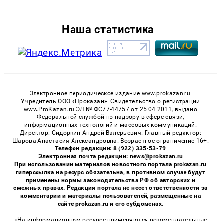
Наша статистика
Электронное периодическое издание www.prokazan.ru.
Учредитель ООО «Проказан». Cвидетельство о регистрации
www.ProKazan.ru ЭЛ № ФС77-44757 от 25.04.2011, выдано
Федеральной службой по надзору в сфере связи,
информационных технологий и массовых коммуникаций.
Директор: Сидоркин Андрей Валерьевич. Главный редактор:
Шарова Анастасия Александровна. Возрастное ограничение 16+.
Телефон редакции: 8 (922) 335-53-79
Электронная почта редакции: news@prokazan.ru
При использовании материалов новостного портала prokazan.ru
гиперссылка на ресурс обязательна, в противном случае будут
применены нормы законодательства РФ об авторских и
смежных правах. Редакция портала не несет ответственности за
комментарии и материалы пользователей, размещенные на
сайте prokazan.ru и его субдоменах.
«На информационном ресурсе применяются рекомендательные