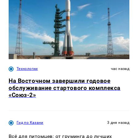
Технологии
час назад
На Восточном завершили годовое
обслуживание стартового комплекса
«Союз-2»
Гид по Казани
3 дня назад
Всё для питомцев: от груминга до лучших