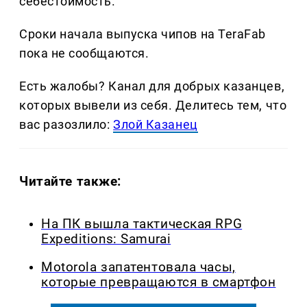
себестоимость.
Сроки начала выпуска чипов на TeraFab
пока не сообщаются.
Есть жалобы? Канал для добрых казанцев,
которых вывели из себя. Делитеcь тем, что
вас разозлило:
Злой Казанец
Читайте также:
На ПК вышла тактическая RPG
Expeditions: Samurai
Motorola запатентовала часы,
которые превращаются в смартфон