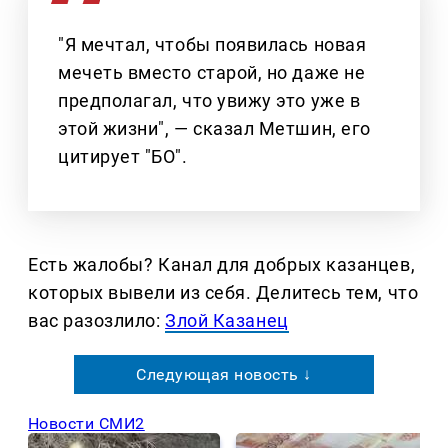
"Я мечтал, чтобы появилась новая
мечеть вместо старой, но даже не
предполагал, что увижу это уже в
этой жизни", — сказал Метшин, его
цитирует "БО".
Есть жалобы? Канал для добрых казанцев,
которых вывели из себя. Делитеcь тем, что
вас разозлило:
Злой Казанец
Следующая новость ↓
Новости СМИ2