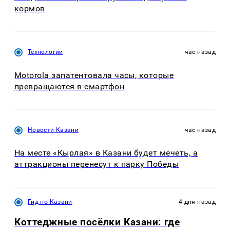
кормов
Технологии
час назад
Motorola запатентовала часы, которые
превращаются в смартфон
Новости Казани
час назад
На месте «Кырлая» в Казани будет мечеть, а
аттракционы перенесут к парку Победы
Гид по Казани
4 дня назад
Коттеджные посёлки Казани: где