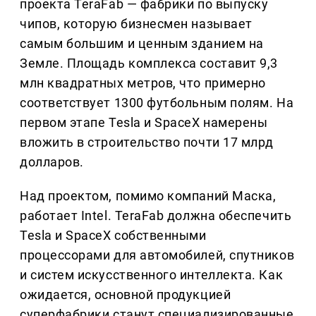
проекта TeraFab — фабрики по выпуску
чипов, которую бизнесмен называет
самым большим и ценным зданием на
Земле. Площадь комплекса составит 9,3
млн квадратных метров, что примерно
соответствует 1300 футбольным полям. На
первом этапе Tesla и SpaceX намерены
вложить в строительство почти 17 млрд
долларов.
Над проектом, помимо компаний Маска,
работает Intel. TeraFab должна обеспечить
Tesla и SpaceX собственными
процессорами для автомобилей, спутников
и систем искусственного интеллекта. Как
ожидается, основной продукцией
суперфабрики станут специализированные