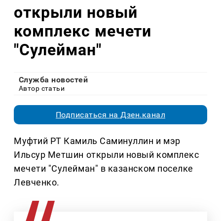
открыли новый
комплекс мечети
"Сулейман"
Служба новостей
Автор статьи
Подписаться на Дзен.канал
Муфтий РТ Камиль Саминуллин и мэр
Ильсур Метшин открыли новый комплекс
мечети "Сулейман" в казанском поселке
Левченко.