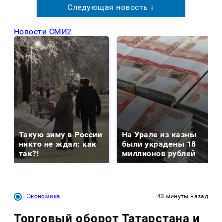
Следующая новость ↓
Новости СМИ2
Такую зиму в России
На Урале из казны
никто не ждал: как
были украдены 18
так?!
миллионов рублей
Экономика
43 минуты назад
Торговый оборот Татарстана и