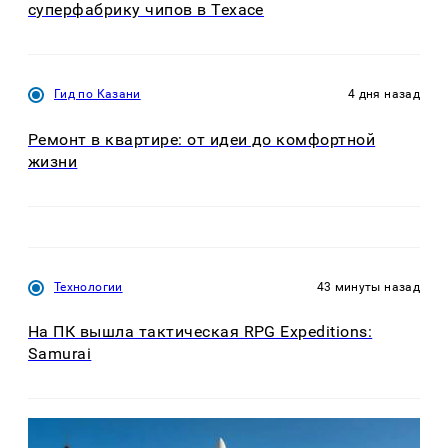
суперфабрику чипов в Техасе
Гид по Казани
4 дня назад
Ремонт в квартире: от идеи до комфортной
жизни
Технологии
43 минуты назад
На ПК вышла тактическая RPG Expeditions:
Samurai