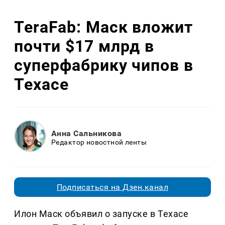
TeraFab: Маск вложит
почти $17 млрд в
суперфабрику чипов в
Техасе
Анна Сальникова
Редактор новостной ленты
Подписаться на Дзен.канал
Илон Маск объявил о запуске в Техасе