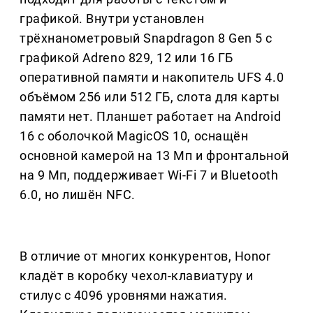
графикой. Внутри установлен
трёхнанометровый Snapdragon 8 Gen 5 с
графикой Adreno 829, 12 или 16 ГБ
оперативной памяти и накопитель UFS 4.0
объёмом 256 или 512 ГБ, слота для карты
памяти нет. Планшет работает на Android
16 с оболочкой MagicOS 10, оснащён
основной камерой на 13 Мп и фронтальной
на 9 Мп, поддерживает Wi-Fi 7 и Bluetooth
6.0, но лишён NFC.
В отличие от многих конкурентов, Honor
кладёт в коробку чехол-клавиатуру и
стилус с 4096 уровнями нажатия.