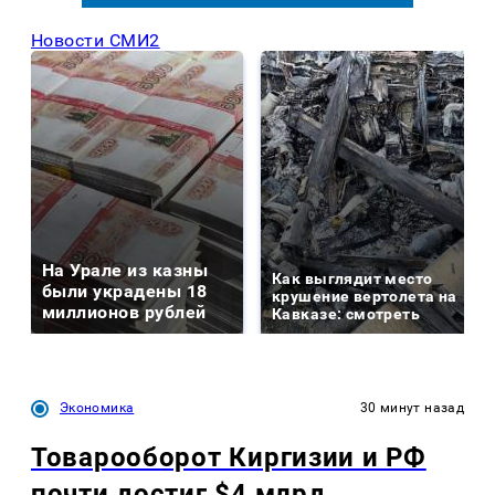
Новости СМИ2
На Урале из казны
Как выглядит место
были украдены 18
крушение вертолета на
миллионов рублей
Кавказе: смотреть
Экономика
30 минут назад
Товарооборот Киргизии и РФ
почти достиг $4 млрд