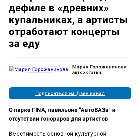
дефиле в «древних»
купальниках, а артисты
отработают концерты
за еду
Мария Горожанинова
Автор статьи
Подписаться на Дзен.канал
О парке FINA, павильоне "АвтоВАЗа" и
отсутствии гонораров для артистов
Вместимость основной культурной