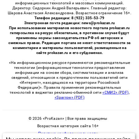
информационных технологий и массовых коммуникаций.
Директор: Сидоркин Андрей Валерьевич. Главный редактор:
Шарова Анастасия Александровна. Возрастное ограничение 16+.
Телефон редакции: 8 (922) 335-53-79
Электронная почта редакции: news@prokazan.ru
При использовании материалов новостного портала prokazan.ru
гиперссылка на ресурс обязательна, в противном случае будут
применены нормы законодательства РФ об авторских и
смежных правах. Редакция портала не несет ответственности за
комментарии и материалы пользователей, размещенные на
сайте prokazan.ru и его субдоменах.
«На информационном ресурсе применяются рекомендательные
технологии (информационные технологии предоставления
информации на основе сбора, систематизации и анализа
сведений, относящихся к предпочтениям пользователей сети
«Интернет», находящихся на территории Российской
Федерации)». Правила применения рекомендательных
технологий в виджетах рекламно-обменной сети
«СМИ2» (PDF)
,
«Sparrow» (PDF)
© 2026 «ProKazan» | Все права защищены
Возрастная категория сайта 16+
Политика конфиденциальности