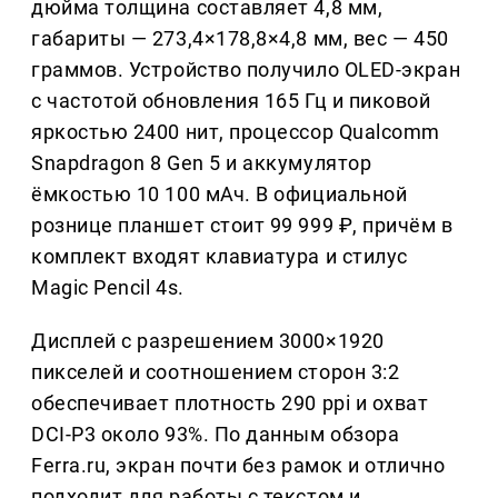
дюйма толщина составляет 4,8 мм,
габариты — 273,4×178,8×4,8 мм, вес — 450
граммов. Устройство получило OLED-экран
с частотой обновления 165 Гц и пиковой
яркостью 2400 нит, процессор Qualcomm
Snapdragon 8 Gen 5 и аккумулятор
ёмкостью 10 100 мАч. В официальной
рознице планшет стоит 99 999 ₽, причём в
комплект входят клавиатура и стилус
Magic Pencil 4s.
Дисплей с разрешением 3000×1920
пикселей и соотношением сторон 3:2
обеспечивает плотность 290 ppi и охват
DCI-P3 около 93%. По данным обзора
Ferra.ru, экран почти без рамок и отлично
подходит для работы с текстом и