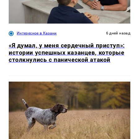
Интересное в Казани
6 дней назад
«Я думал, у меня сердечный приступ»:
истории успешных казанцев, которые
столкнулись с панической атакой