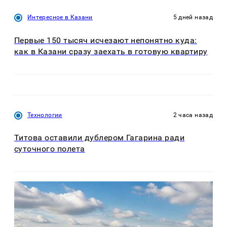
Интересное в Казани
5 дней назад
Первые 150 тысяч исчезают непонятно куда:
как в Казани сразу заехать в готовую квартиру
Технологии
2 часа назад
Титова оставили дублером Гагарина ради
суточного полета