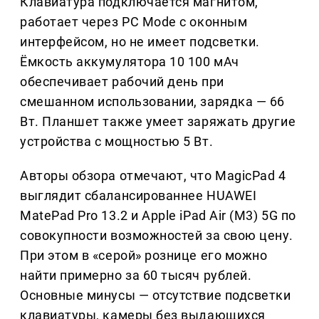
Клавиатура подключается магнитом,
работает через PC Mode с оконным
интерфейсом, но не имеет подсветки.
Ёмкость аккумулятора 10 100 мАч
обеспечивает рабочий день при
смешанном использовании, зарядка — 66
Вт. Планшет также умеет заряжать другие
устройства с мощностью 5 Вт.
Авторы обзора отмечают, что MagicPad 4
выглядит сбалансированнее HUAWEI
MatePad Pro 13.2 и Apple iPad Air (M3) 5G по
совокупности возможностей за свою цену.
При этом в «серой» рознице его можно
найти примерно за 60 тысяч рублей.
Основные минусы — отсутствие подсветки
клавиатуры, камеры без выдающихся