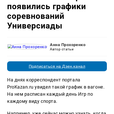
появились графики
соревнований
Универсиады
Анна Прохоренко
Автор статьи
Подписаться на Дзен.канал
На днях корреспондент портала
ProKazan.ru увидел такой график в вагоне.
На нем расписан каждый день Игр по
каждому виду спорта.
Например, уже сейчас можно узнать, когда