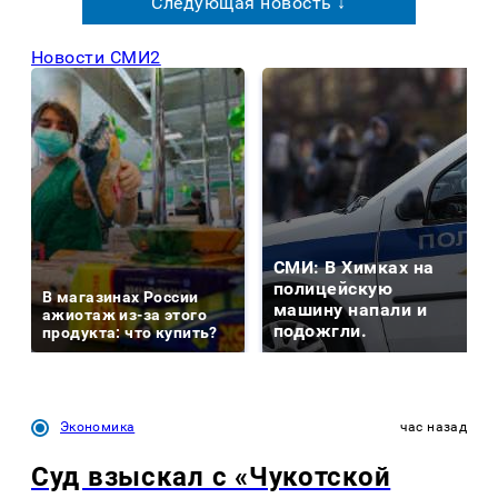
Следующая новость ↓
Новости СМИ2
СМИ: В Химках на
полицейскую
В магазинах России
машину напали и
ажиотаж из-за этого
подожгли.
продукта: что купить?
Экономика
час назад
Суд взыскал с «Чукотской