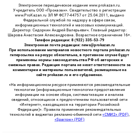
Электронное периодическое издание www.prokazan.ru.
Учредитель ООО «Проказан». Cвидетельство о регистрации
www.ProKazan.ru ЭЛ № ФС77-44757 от 25.04.2011, выдано
Федеральной службой по надзору в сфере связи,
информационных технологий и массовых коммуникаций.
Директор: Сидоркин Андрей Валерьевич. Главный редактор:
Шарова Анастасия Александровна. Возрастное ограничение 16+.
Телефон редакции: 8 (922) 335-53-79
Электронная почта редакции: news@prokazan.ru
При использовании материалов новостного портала prokazan.ru
гиперссылка на ресурс обязательна, в противном случае будут
применены нормы законодательства РФ об авторских и
смежных правах. Редакция портала не несет ответственности за
комментарии и материалы пользователей, размещенные на
сайте prokazan.ru и его субдоменах.
«На информационном ресурсе применяются рекомендательные
технологии (информационные технологии предоставления
информации на основе сбора, систематизации и анализа
сведений, относящихся к предпочтениям пользователей сети
«Интернет», находящихся на территории Российской
Федерации)». Правила применения рекомендательных
технологий в виджетах рекламно-обменной сети
«СМИ2» (PDF)
,
«Sparrow» (PDF)