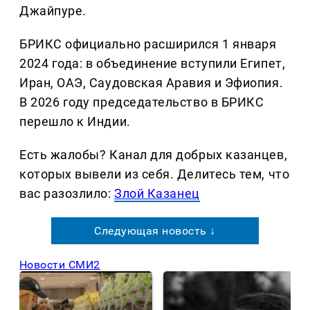
Джайпуре.
БРИКС официально расширился 1 января
2024 года: в объединение вступили Египет,
Иран, ОАЭ, Саудовская Аравия и Эфиопия.
В 2026 году председательство в БРИКС
перешло к Индии.
Есть жалобы? Канал для добрых казанцев,
которых вывели из себя. Делитеcь тем, что
вас разозлило:
Злой Казанец
Следующая новость ↓
Новости СМИ2