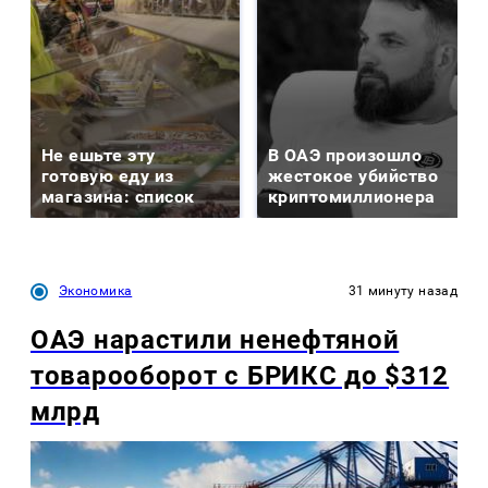
Не ешьте эту
В ОАЭ произошло
готовую еду из
жестокое убийство
магазина: список
криптомиллионера
Экономика
31 минуту назад
ОАЭ нарастили ненефтяной
товарооборот с БРИКС до $312
млрд