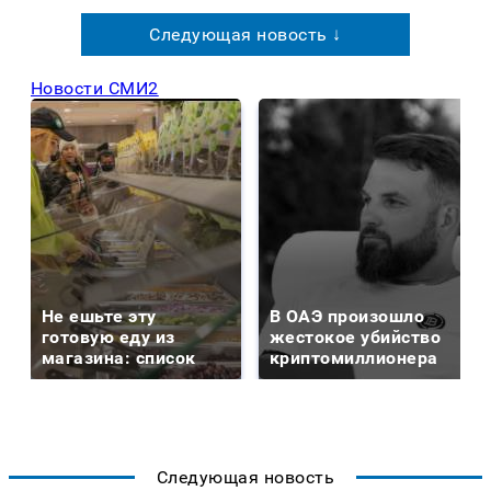
Следующая новость ↓
Новости СМИ2
Не ешьте эту
В ОАЭ произошло
готовую еду из
жестокое убийство
магазина: список
криптомиллионера
Следующая новость