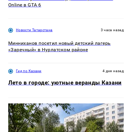
Online в GTA 6
Новости Татарстана
3 часа назад
Минниханов посетил новый детский лагерь
«Заречный» в Нурлатском районе
Гид по Казани
4 дня назад
Лето в городе: уютные веранды Казани