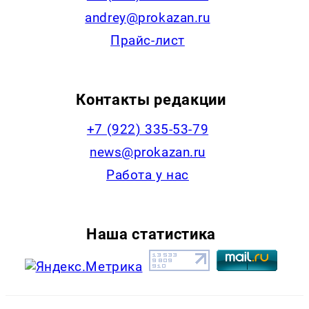
andrey@prokazan.ru
Прайс-лист
Контакты редакции
+7 (922) 335-53-79
news@prokazan.ru
Работа у нас
Наша статистика