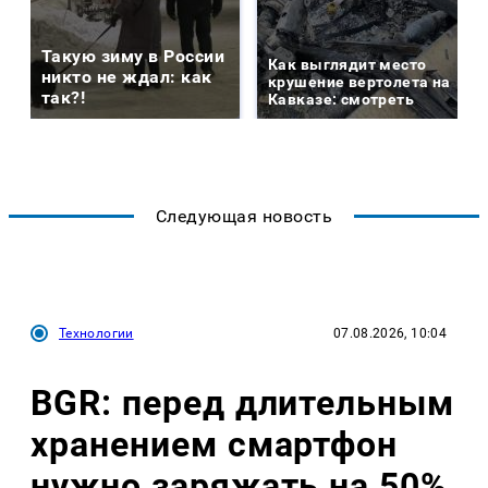
Такую зиму в России
Как выглядит место
никто не ждал: как
крушение вертолета на
так?!
Кавказе: смотреть
Следующая новость
Технологии
07.08.2026, 10:04
BGR: перед длительным
хранением смартфон
нужно заряжать на 50%