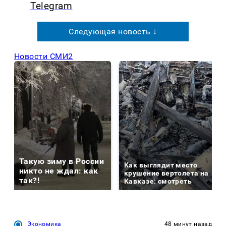
Telegram
Следующая новость ↓
Новости СМИ2
Такую зиму в России
Как выглядит место
никто не ждал: как
крушение вертолета на
так?!
Кавказе: смотреть
Экономика
48 минут назад