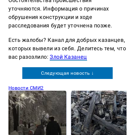
Обстоятельства происшествия
уточняются. Информация о причинах
обрушения конструкции и ходе
расследования будет уточнена позже.
Есть жалобы? Канал для добрых казанцев,
которых вывели из себя. Делитеcь тем, что
вас разозлило:
Злой Казанец
Следующая новость ↓
Новости СМИ2