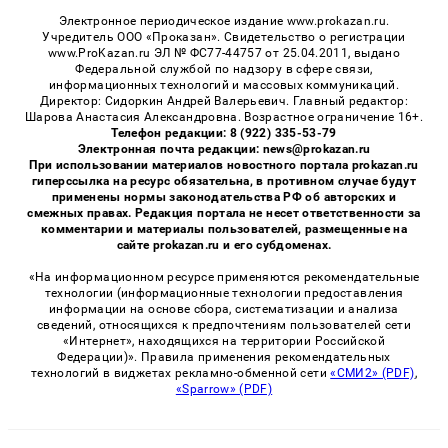
Электронное периодическое издание www.prokazan.ru.
Учредитель ООО «Проказан». Cвидетельство о регистрации
www.ProKazan.ru ЭЛ № ФС77-44757 от 25.04.2011, выдано
Федеральной службой по надзору в сфере связи,
информационных технологий и массовых коммуникаций.
Директор: Сидоркин Андрей Валерьевич. Главный редактор:
Шарова Анастасия Александровна. Возрастное ограничение 16+.
Телефон редакции: 8 (922) 335-53-79
Электронная почта редакции: news@prokazan.ru
При использовании материалов новостного портала prokazan.ru
гиперссылка на ресурс обязательна, в противном случае будут
применены нормы законодательства РФ об авторских и
смежных правах. Редакция портала не несет ответственности за
комментарии и материалы пользователей, размещенные на
сайте prokazan.ru и его субдоменах.
«На информационном ресурсе применяются рекомендательные
технологии (информационные технологии предоставления
информации на основе сбора, систематизации и анализа
сведений, относящихся к предпочтениям пользователей сети
«Интернет», находящихся на территории Российской
Федерации)». Правила применения рекомендательных
технологий в виджетах рекламно-обменной сети
«СМИ2» (PDF)
,
«Sparrow» (PDF)