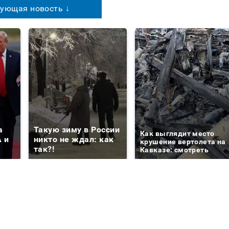
ующая новость ↓
а
Такую зиму в России
Как выглядит место
 и
никто не ждал: как
крушение вертолета на
так?!
Кавказе: смотреть