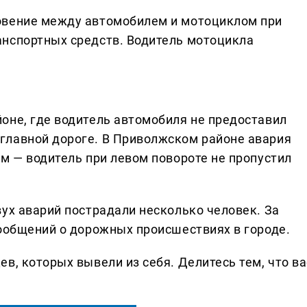
овение между автомобилем и мотоциклом при
анспортных средств. Водитель мотоцикла
оне, где водитель автомобиля не предоставил
главной дороге. В Приволжском районе авария
м — водитель при левом повороте не пропустил
ух аварий пострадали несколько человек. За
сообщений о дорожных происшествиях в городе.
в, которых вывели из себя. Делитеcь тем, что ва