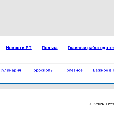
Новости РТ
Польза
Главные работодате
Кулинария
Гороскопы
Полезное
Важное в 
10.05.2026, 11:29