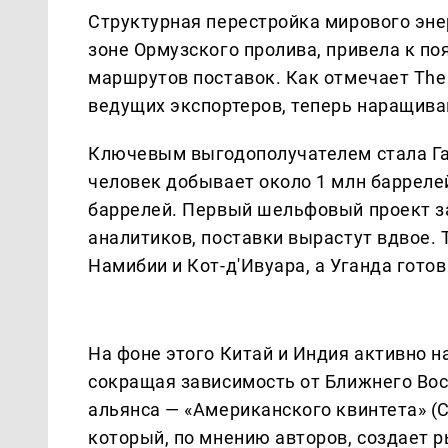
Структурная перестройка мирового эне
зоне Ормузского пролива, привела к п
маршрутов поставок. Как отмечает The 
ведущих экспортеров, теперь наращив
Ключевым выгодополучателем стала Гай
человек добывает около 1 млн баррелей
баррелей. Первый шельфовый проект зап
аналитиков, поставки вырастут вдвое.
Намибии и Кот-д'Ивуара, а Уганда готов
На фоне этого Китай и Индия активно 
сокращая зависимость от Ближнего Вос
альянса — «Американского квинтета» (С
который, по мнению авторов, создает р