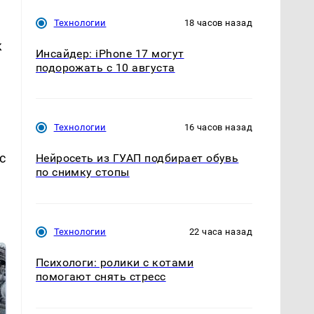
Технологии
18 часов назад
к
Инсайдер: iPhone 17 могут
подорожать с 10 августа
Технологии
16 часов назад
с
Нейросеть из ГУАП подбирает обувь
по снимку стопы
Технологии
22 часа назад
Психологи: ролики с котами
помогают снять стресс