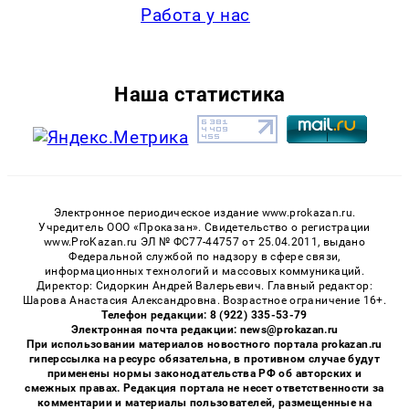
Работа у нас
Наша статистика
Электронное периодическое издание www.prokazan.ru.
Учредитель ООО «Проказан». Cвидетельство о регистрации
www.ProKazan.ru ЭЛ № ФС77-44757 от 25.04.2011, выдано
Федеральной службой по надзору в сфере связи,
информационных технологий и массовых коммуникаций.
Директор: Сидоркин Андрей Валерьевич. Главный редактор:
Шарова Анастасия Александровна. Возрастное ограничение 16+.
Телефон редакции: 8 (922) 335-53-79
Электронная почта редакции: news@prokazan.ru
При использовании материалов новостного портала prokazan.ru
гиперссылка на ресурс обязательна, в противном случае будут
применены нормы законодательства РФ об авторских и
смежных правах. Редакция портала не несет ответственности за
комментарии и материалы пользователей, размещенные на