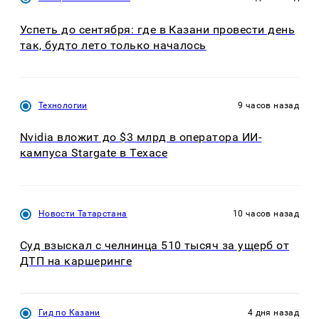
Успеть до сентября: где в Казани провести день
так, будто лето только началось
Технологии
9 часов назад
Nvidia вложит до $3 млрд в оператора ИИ-
кампуса Stargate в Техасе
Новости Татарстана
10 часов назад
Суд взыскал с челнинца 510 тысяч за ущерб от
ДТП на каршеринге
Гид по Казани
4 дня назад