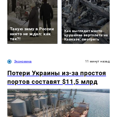
Такую зиму в России
Как выглядит место
никто не ждал: как
крушение вертолета на
так?!
Кавказе: смотреть
Экономика
11 минут назад
Потери Украины из-за простоя
портов составят $11,5 млрд