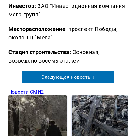
Инвестор:
ЗАО "Инвестиционная компания
мега-групп"
Месторасположение:
проспект Победы,
около ТЦ "Мега"
Стадия строительства:
Основная,
возведено восемь этажей
Следующая новость ↓
Новости СМИ2