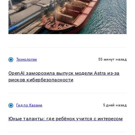
Технологии
55 минут назад
OpenAI заморозила выпуск модели Astra из-за
рисков кибербезопасности
Гид по Казани
5 дней назад
Юные таланты: где ребёнок учится с интересом