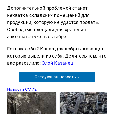
Дополнительной проблемой станет
нехватка складских помещений для
продукции, которую не удастся продать.
Свободные площади для хранения
закончатся уже в октябре.
Есть жалобы? Канал для добрых казанцев,
которых вывели из себя. Делитеcь тем, что
вас разозлило:
Злой Казанец
Следующая новость ↓
Новости СМИ2