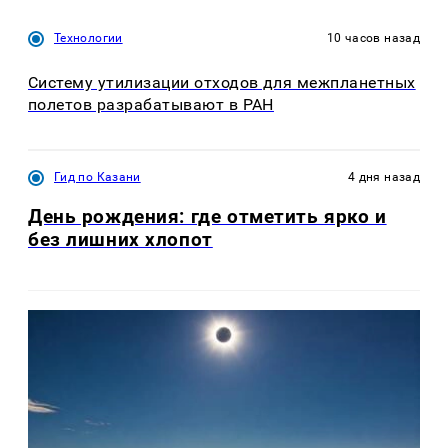
Технологии
10 часов назад
Систему утилизации отходов для межпланетных
полетов разрабатывают в РАН
Гид по Казани
4 дня назад
День рождения: где отметить ярко и
без лишних хлопот