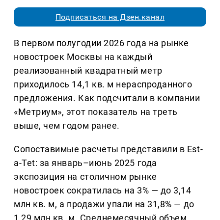
Подписаться на Дзен.канал
В первом полугодии 2026 года на рынке
новостроек Москвы на каждый
реализованный квадратный метр
приходилось 14,1 кв. м нераспроданного
предложения. Как подсчитали в компании
«Метриум», этот показатель на треть
выше, чем годом ранее.
Сопоставимые расчеты представили в Est-
a-Tet: за январь–июнь 2025 года
экспозиция на столичном рынке
новостроек сократилась на 3% — до 3,14
млн кв. м, а продажи упали на 31,8% — до
1,29 млн кв. м. Среднемесячный объем