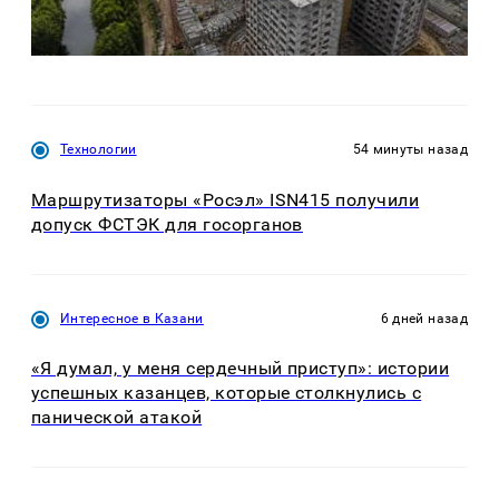
Технологии
54 минуты назад
Маршрутизаторы «Росэл» ISN415 получили
допуск ФСТЭК для госорганов
Интересное в Казани
6 дней назад
«Я думал, у меня сердечный приступ»: истории
успешных казанцев, которые столкнулись с
панической атакой