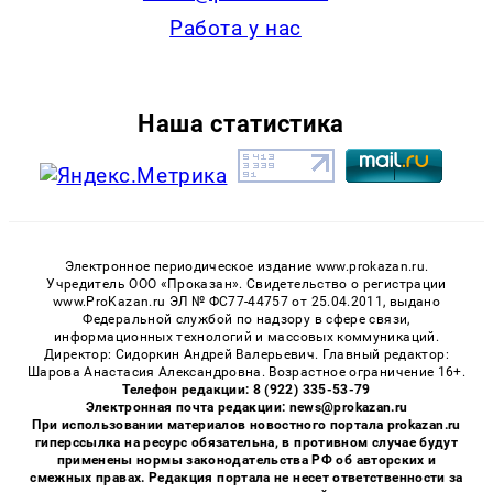
Работа у нас
Наша статистика
Электронное периодическое издание www.prokazan.ru.
Учредитель ООО «Проказан». Cвидетельство о регистрации
www.ProKazan.ru ЭЛ № ФС77-44757 от 25.04.2011, выдано
Федеральной службой по надзору в сфере связи,
информационных технологий и массовых коммуникаций.
Директор: Сидоркин Андрей Валерьевич. Главный редактор:
Шарова Анастасия Александровна. Возрастное ограничение 16+.
Телефон редакции: 8 (922) 335-53-79
Электронная почта редакции: news@prokazan.ru
При использовании материалов новостного портала prokazan.ru
гиперссылка на ресурс обязательна, в противном случае будут
применены нормы законодательства РФ об авторских и
смежных правах. Редакция портала не несет ответственности за