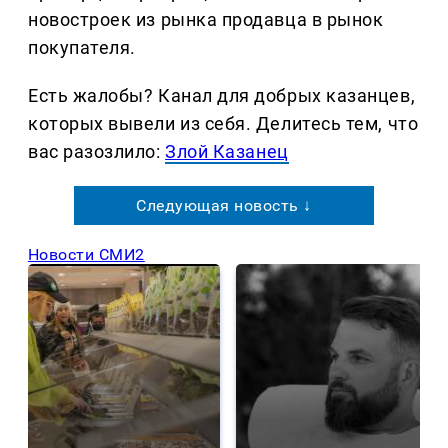
новостроек из рынка продавца в рынок
покупателя.
Есть жалобы? Канал для добрых казанцев,
которых вывели из себя. Делитеcь тем, что
вас разозлило:
Злой Казанец
Следующая новость ↓
Новости СМИ2