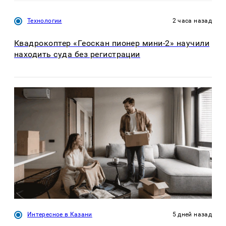
Технологии
2 часа назад
Квадрокоптер «Геоскан пионер мини-2» научили
находить суда без регистрации
Интересное в Казани
5 дней назад