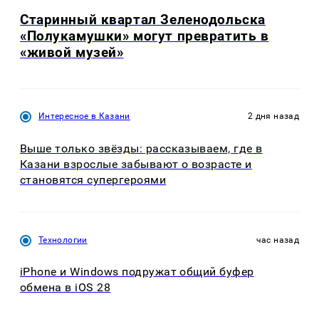
Старинный квартал Зеленодольска
«Полукамушки» могут превратить в
«живой музей»
Интересное в Казани
2 дня назад
Выше только звёзды: рассказываем, где в
Казани взрослые забывают о возрасте и
становятся супергероями
Технологии
час назад
iPhone и Windows подружат общий буфер
обмена в iOS 28