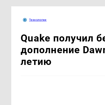
Технологии
Quake получил б
дополнение Dawn 
летию