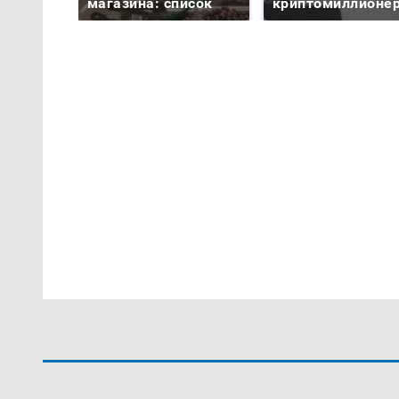
магазина: список
криптомиллионе