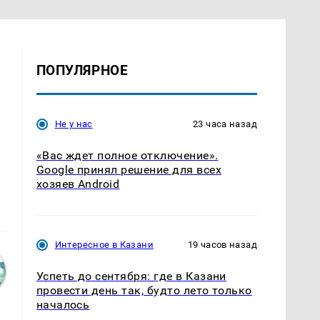
ПОПУЛЯРНОЕ
Не у нас
23 часа назад
«Вас ждет полное отключение».
Google принял решение для всех
хозяев Android
Интересное в Казани
19 часов назад
Успеть до сентября: где в Казани
провести день так, будто лето только
началось