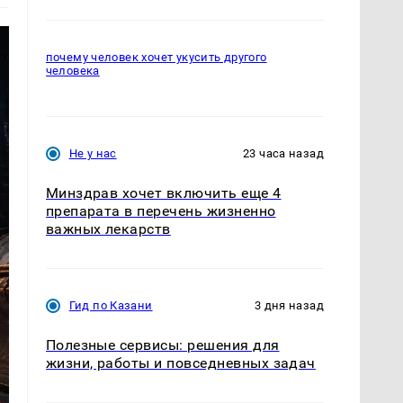
почему человек хочет укусить другого
человека
Не у нас
23 часа назад
Минздрав хочет включить еще 4
препарата в перечень жизненно
важных лекарств
Гид по Казани
3 дня назад
Полезные сервисы: решения для
жизни, работы и повседневных задач