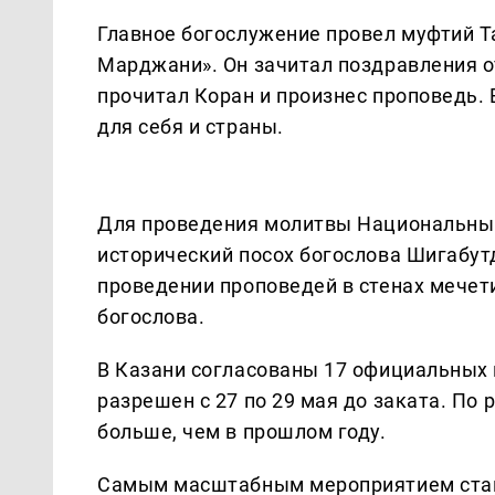
Главное богослужение провел муфтий Т
Марджани». Он зачитал поздравления о
прочитал Коран и произнес проповедь
для себя и страны.
Для проведения молитвы Национальны
исторический посох богослова Шигабут
проведении проповедей в стенах мечети
богослова.
В Казани согласованы 17 официальных
разрешен с 27 по 29 мая до заката. По 
больше, чем в прошлом году.
Самым масштабным мероприятием стан