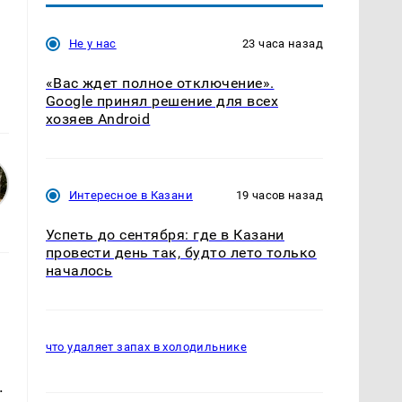
Не у нас
23 часа назад
«Вас ждет полное отключение».
Google принял решение для всех
хозяев Android
Интересное в Казани
19 часов назад
Успеть до сентября: где в Казани
провести день так, будто лето только
началось
что удаляет запах в холодильнике
.