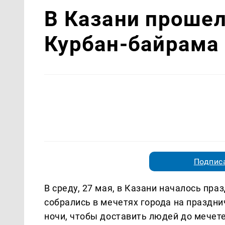
В Казани проше
Курбан-байрама
Подписа
В среду, 27 мая, в Казани началось пр
собрались в мечетях города на праздн
ночи, чтобы доставить людей до мечет