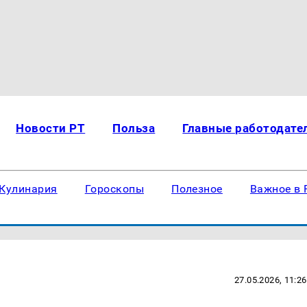
Новости РТ
Польза
Главные работодате
Кулинария
Гороскопы
Полезное
Важное в 
27.05.2026, 11:26