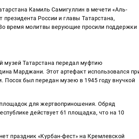
атарстана Камиль Самигуллин в мечети «Аль-
т президента России и главы Татарстана,
. Во время молитвы верующие просили поддержки
й музей Татарстана передал муфтию
дина Марджани. Этот артефакт использовался пр
. Посох был передан музею в 1945 году внучкой
 площадок для жертвоприношения. Обряд
республике действует 61 площадка, что на 10
ет праздник «Курбан-фест» на Кремлевской