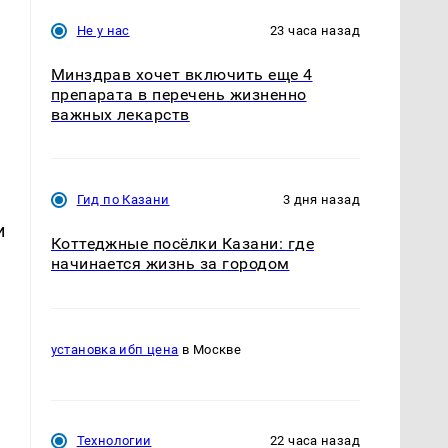
Не у нас
23 часа назад
Минздрав хочет включить еще 4
препарата в перечень жизненно
важных лекарств
Гид по Казани
3 дня назад
и
Коттеджные посёлки Казани: где
начинается жизнь за городом
установка ибп цена
в Москве
Технологии
22 часа назад