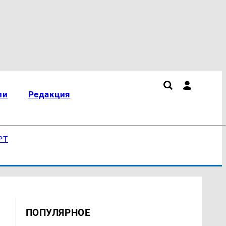
ли
Редакция
РТ
ПОПУЛЯРНОЕ