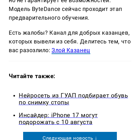
но не гарантирует её возможностей.
Модель ByteDance сейчас проходит этап
предварительного обучения.
Есть жалобы? Канал для добрых казанцев,
которых вывели из себя. Делитеcь тем, что
вас разозлило:
Злой Казанец
Читайте также:
Нейросеть из ГУАП подбирает обувь
по снимку стопы
Инсайдер: iPhone 17 могут
подорожать с 10 августа
Следующая новость ↓