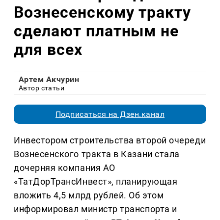
Вознесенскому тракту
сделают платным не
для всех
Артем Акчурин
Автор статьи
Подписаться на Дзен.канал
Инвестором строительства второй очереди
Вознесенского тракта в Казани стала
дочерняя компания АО
«ТатДорТрансИнвест», планирующая
вложить 4,5 млрд рублей. Об этом
информировал министр транспорта и