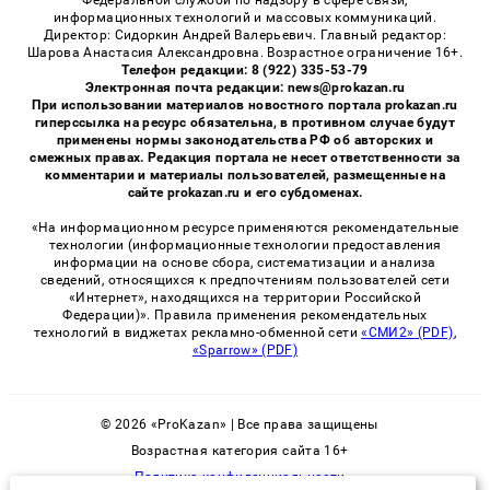
Федеральной службой по надзору в сфере связи,
информационных технологий и массовых коммуникаций.
Директор: Сидоркин Андрей Валерьевич. Главный редактор:
Шарова Анастасия Александровна. Возрастное ограничение 16+.
Телефон редакции: 8 (922) 335-53-79
Электронная почта редакции: news@prokazan.ru
При использовании материалов новостного портала prokazan.ru
гиперссылка на ресурс обязательна, в противном случае будут
применены нормы законодательства РФ об авторских и
смежных правах. Редакция портала не несет ответственности за
комментарии и материалы пользователей, размещенные на
сайте prokazan.ru и его субдоменах.
«На информационном ресурсе применяются рекомендательные
технологии (информационные технологии предоставления
информации на основе сбора, систематизации и анализа
сведений, относящихся к предпочтениям пользователей сети
«Интернет», находящихся на территории Российской
Федерации)». Правила применения рекомендательных
технологий в виджетах рекламно-обменной сети
«СМИ2» (PDF)
,
«Sparrow» (PDF)
© 2026 «ProKazan» | Все права защищены
Возрастная категория сайта 16+
Политика конфиденциальности