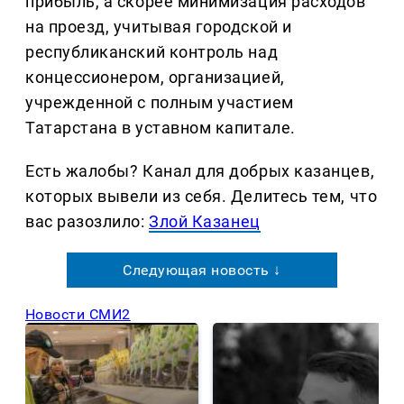
прибыль, а скорее минимизация расходов
на проезд, учитывая городской и
республиканский контроль над
концессионером, организацией,
учрежденной с полным участием
Татарстана в уставном капитале.
Есть жалобы? Канал для добрых казанцев,
которых вывели из себя. Делитеcь тем, что
вас разозлило:
Злой Казанец
Следующая новость ↓
Новости СМИ2