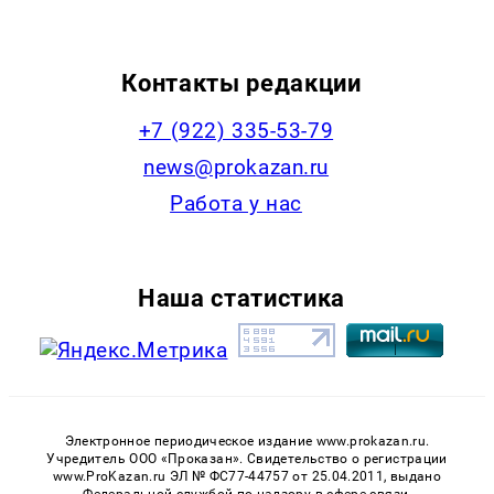
Контакты редакции
+7 (922) 335-53-79
news@prokazan.ru
Работа у нас
Наша статистика
Электронное периодическое издание www.prokazan.ru.
Учредитель ООО «Проказан». Cвидетельство о регистрации
www.ProKazan.ru ЭЛ № ФС77-44757 от 25.04.2011, выдано