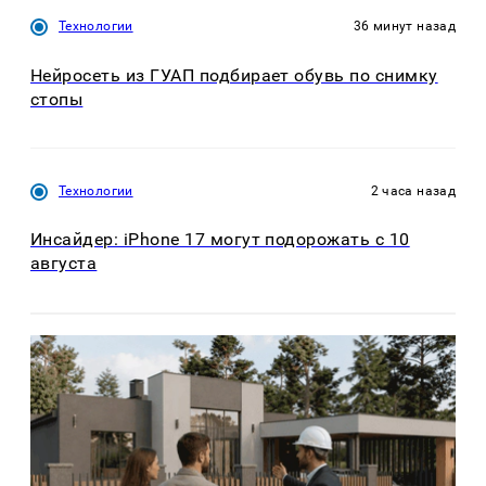
Технологии
36 минут назад
Нейросеть из ГУАП подбирает обувь по снимку
стопы
Технологии
2 часа назад
Инсайдер: iPhone 17 могут подорожать с 10
августа