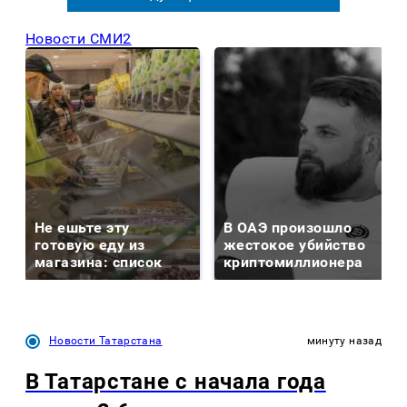
Новости СМИ2
Не ешьте эту
В ОАЭ произошло
готовую еду из
жестокое убийство
магазина: список
криптомиллионера
Новости Татарстана
минуту назад
В Татарстане с начала года