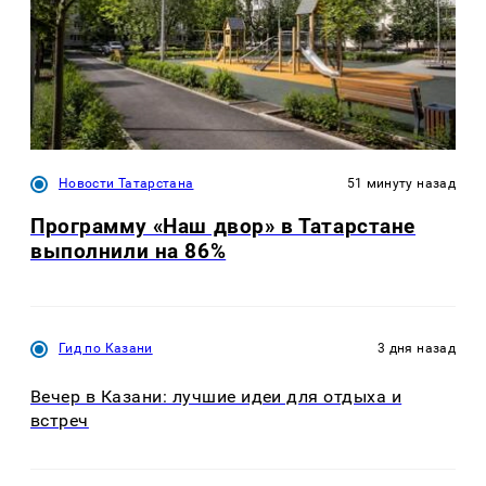
Новости Татарстана
51 минуту назад
Программу «Наш двор» в Татарстане
выполнили на 86%
Гид по Казани
3 дня назад
Вечер в Казани: лучшие идеи для отдыха и
встреч