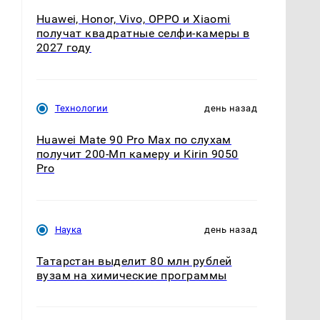
Huawei, Honor, Vivo, OPPO и Xiaomi
получат квадратные селфи-камеры в
2027 году
Технологии
день назад
Huawei Mate 90 Pro Max по слухам
получит 200-Мп камеру и Kirin 9050
Pro
Наука
день назад
Татарстан выделит 80 млн рублей
вузам на химические программы