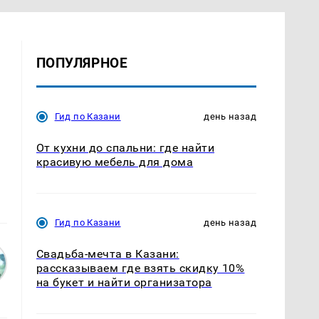
ПОПУЛЯРНОЕ
Гид по Казани
день назад
От кухни до спальни: где найти
красивую мебель для дома
Гид по Казани
день назад
Свадьба-мечта в Казани:
рассказываем где взять скидку 10%
на букет и найти организатора