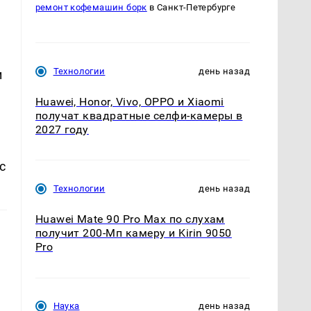
ремонт кофемашин борк
в Санкт-Петербурге
и
Технологии
день назад
и
Huawei, Honor, Vivo, OPPO и Xiaomi
получат квадратные селфи-камеры в
2027 году
с
Технологии
день назад
Huawei Mate 90 Pro Max по слухам
получит 200-Мп камеру и Kirin 9050
Pro
Наука
день назад