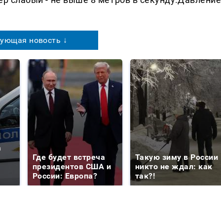
ующая новость ↓
а
Где будет встреча
Такую зиму в России
президентов США и
никто не ждал: как
России: Европа?
так?!