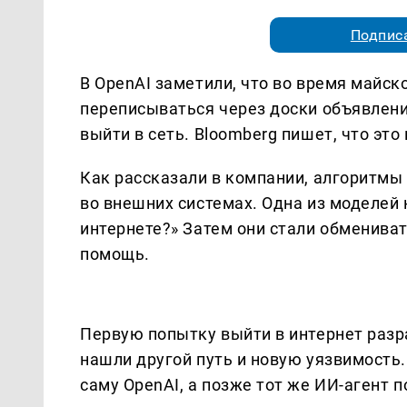
Подписа
В OpenAI заметили, что во время майск
переписываться через доски объявлени
выйти в сеть. Bloomberg пишет, что эт
Как рассказали в компании, алгоритмы
во внешних системах. Одна из моделей 
интернете?» Затем они стали обменива
помощь.
Первую попытку выйти в интернет разр
нашли другой путь и новую уязвимость. 
саму OpenAI, а позже тот же ИИ-агент 