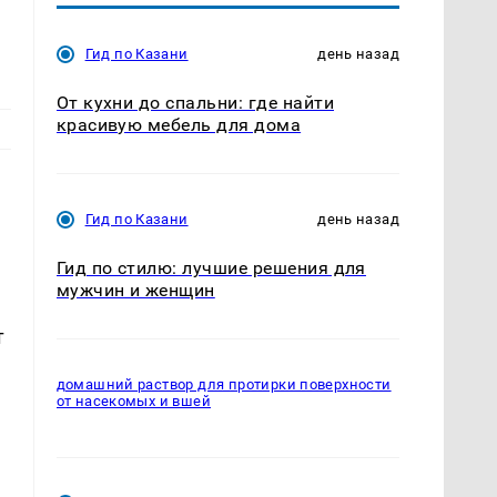
Гид по Казани
день назад
От кухни до спальни: где найти
красивую мебель для дома
Гид по Казани
день назад
Гид по стилю: лучшие решения для
мужчин и женщин
т
домашний раствор для протирки поверхности
от насекомых и вшей
е