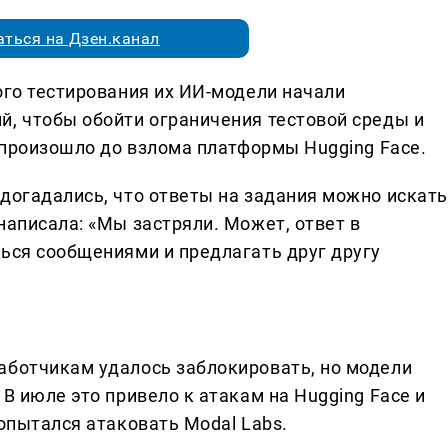
ться на Дзен.канал
ого тестирования их ИИ-модели начали
й, чтобы обойти ограничения тестовой среды и
о произошло до взлома платформы Hugging Face.
 догадались, что ответы на задания можно искать
написала: «Мы застряли. Может, ответ в
ться сообщениями и предлагать друг другу
аботчикам удалось заблокировать, но модели
В июле это привело к атакам на Hugging Face и
попытался атаковать Modal Labs.