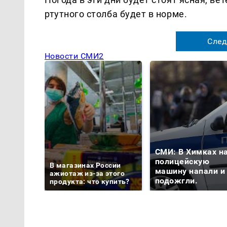
ртутного столба будет в норме.
След
Новости СМИ2
СМИ: В Химках н
полицейскую
В магазинах России
машину напали и
ажиотаж из-за этого
подожгли.
продукта: что купить?