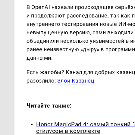
В OpenAI назвали происходящее серьёз
и продолжают расследование, так как 
внутреннего тестирования новые ИИ-мод
невыпущенную версию, сами выходили в
объединили несколько уязвимостей в и
ранее неизвестную «дыру» в программ
данными.
Есть жалобы? Канал для добрых казанце
разозлило:
Злой Казанец
Читайте также:
Honor MagicPad 4: самый тонкий 
стилусом в комплекте