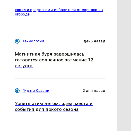
какими средствами избавиться от сорняков в
огороде
Технологии
день назад
Магнитная буря завершилась,
готовится солнечное затмение 12
августа
Гид по Казани
2 дня назад
Успеть этим летом: идеи, места и
события для яркого сезона