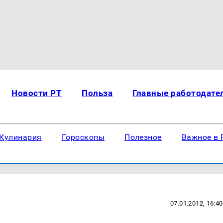
Новости РТ
Польза
Главные работодате
Кулинария
Гороскопы
Полезное
Важное в 
07.01.2012, 16:40