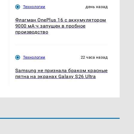
Технологии
день назад
Флагман OnePlus 16 с аккумулятором
9000 мА·ч запущен в пробное
производство
Технологии
22 часа назад
Samsung не признала браком красные
пятна на экранах Galaxy S26 Ultra