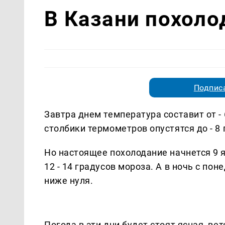
В Казани похоло
Подписа
Завтра днем температура составит от - 
столбики термометров опустятся до - 8 
Но настоящее похолодание начнется 9 
12 - 14 градусов мороза. А в ночь с по
ниже нуля.
Погода в эти дни будет стоят ясная, ве