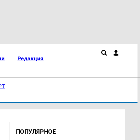
ли
Редакция
РТ
ПОПУЛЯРНОЕ