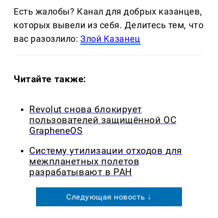
Есть жалобы? Канал для добрых казанцев,
которых вывели из себя. Делитеcь тем, что
вас разозлило:
Злой Казанец
Читайте также:
Revolut снова блокирует
пользователей защищённой ОС
GrapheneOS
Систему утилизации отходов для
межпланетных полетов
разрабатывают в РАН
Следующая новость ↓