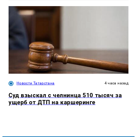
Новости Татарстана
4 часа назад
Суд взыскал с челнинца 510 тысяч за
ущерб от ДТП на каршеринге