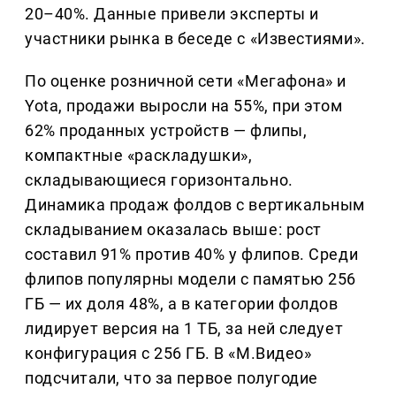
20–40%. Данные привели эксперты и
участники рынка в беседе с «Известиями».
По оценке розничной сети «Мегафона» и
Yota, продажи выросли на 55%, при этом
62% проданных устройств — флипы,
компактные «раскладушки»,
складывающиеся горизонтально.
Динамика продаж фолдов с вертикальным
складыванием оказалась выше: рост
составил 91% против 40% у флипов. Среди
флипов популярны модели с памятью 256
ГБ — их доля 48%, а в категории фолдов
лидирует версия на 1 ТБ, за ней следует
конфигурация с 256 ГБ. В «М.Видео»
подсчитали, что за первое полугодие