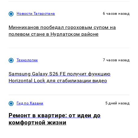
Новости Татарстана
6 часов назад
Минниханов пообедал гороховым супом на
полевом стане в Нурлатском районе
Технологии
7 часов назад
Samsung Galaxy S26 FE получит функцию
Horizontal Lock для стабилизации видео
Гид по Казани
5 дней назад
Ремонт в квартире: от идеи до
комфортной жизни