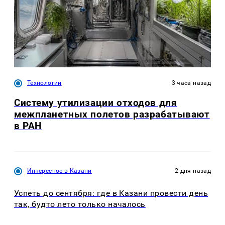
Технологии
3 часа назад
Систему утилизации отходов для
межпланетных полетов разрабатывают
в РАН
Интересное в Казани
2 дня назад
Успеть до сентября: где в Казани провести день
так, будто лето только началось