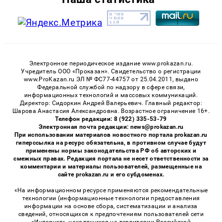
Электронное периодическое издание www.prokazan.ru.
Учредитель ООО «Проказан». Cвидетельство о регистрации
www.ProKazan.ru ЭЛ № ФС77-44757 от 25.04.2011, выдано
Федеральной службой по надзору в сфере связи,
информационных технологий и массовых коммуникаций.
Директор: Сидоркин Андрей Валерьевич. Главный редактор:
Шарова Анастасия Александровна. Возрастное ограничение 16+.
Телефон редакции: 8 (922) 335-53-79
Электронная почта редакции: news@prokazan.ru
При использовании материалов новостного портала prokazan.ru
гиперссылка на ресурс обязательна, в противном случае будут
применены нормы законодательства РФ об авторских и
смежных правах. Редакция портала не несет ответственности за
комментарии и материалы пользователей, размещенные на
сайте prokazan.ru и его субдоменах.
«На информационном ресурсе применяются рекомендательные
технологии (информационные технологии предоставления
информации на основе сбора, систематизации и анализа
сведений, относящихся к предпочтениям пользователей сети