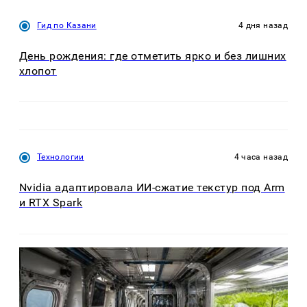
Гид по Казани
4 дня назад
День рождения: где отметить ярко и без лишних
хлопот
Технологии
4 часа назад
Nvidia адаптировала ИИ-сжатие текстур под Arm
и RTX Spark