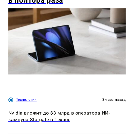
в полтора раза
Технологии
3 часа назад
Nvidia вложит до $3 млрд в оператора ИИ-
кампуса Stargate в Техасе