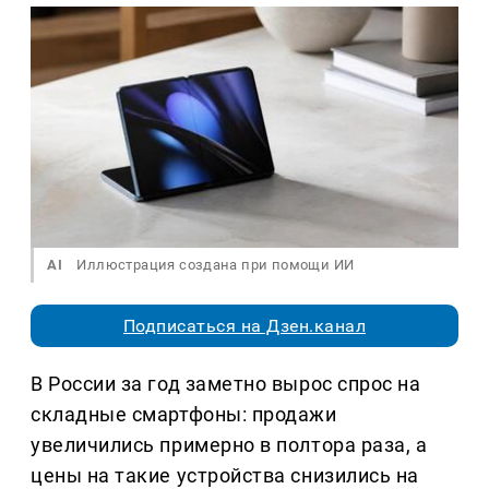
AI
Иллюстрация создана при помощи ИИ
Подписаться на Дзен.канал
В России за год заметно вырос спрос на
складные смартфоны: продажи
увеличились примерно в полтора раза, а
цены на такие устройства снизились на