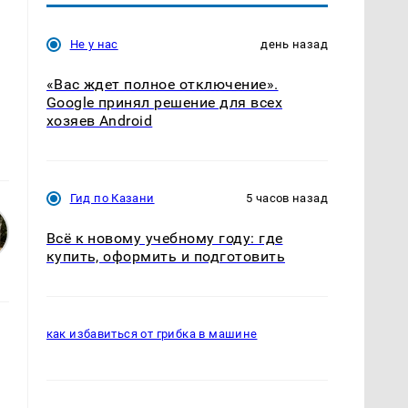
Не у нас
день назад
«Вас ждет полное отключение».
Google принял решение для всех
хозяев Android
Гид по Казани
5 часов назад
Всё к новому учебному году: где
купить, оформить и подготовить
как избавиться от грибка в машине