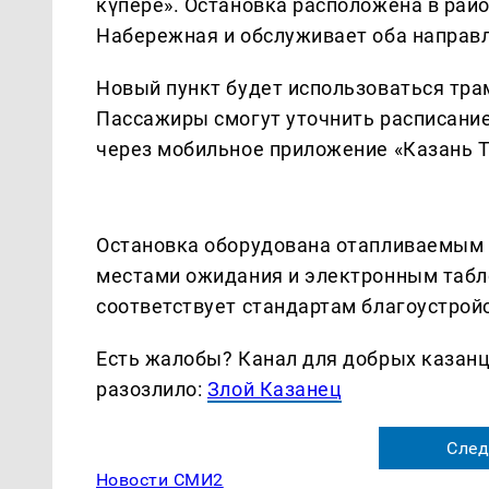
күпере». Остановка расположена в рай
Набережная и обслуживает оба направ
Новый пункт будет использоваться тр
Пассажиры смогут уточнить расписание
через мобильное приложение «Казань Т
Остановка оборудована отапливаемым 
местами ожидания и электронным табло
соответствует стандартам благоустройс
Есть жалобы? Канал для добрых казанце
разозлило:
Злой Казанец
След
Новости СМИ2