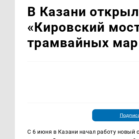
В Казани открыл
«Кировский мост
трамвайных мар
Подписа
С 6 июня в Казани начал работу новый 