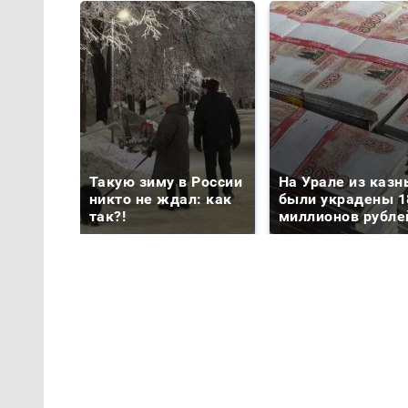
Такую зиму в России
На Урале из казн
никто не ждал: как
были украдены 1
так?!
миллионов рубле