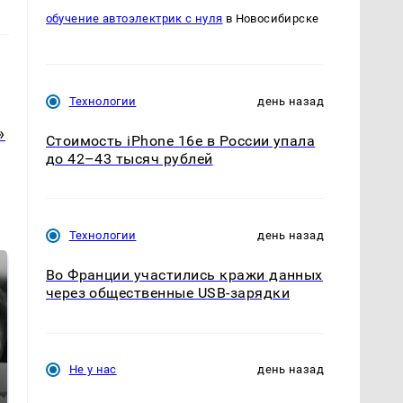
обучение автоэлектрик с нуля
в Новосибирске
Технологии
день назад
»
Стоимость iPhone 16e в России упала
до 42–43 тысяч рублей
Технологии
день назад
Во Франции участились кражи данных
через общественные USB-зарядки
Не у нас
день назад