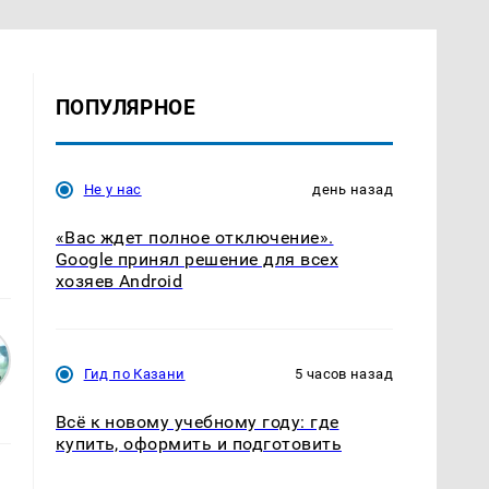
ПОПУЛЯРНОЕ
Не у нас
день назад
«Вас ждет полное отключение».
Google принял решение для всех
хозяев Android
Гид по Казани
5 часов назад
Всё к новому учебному году: где
купить, оформить и подготовить