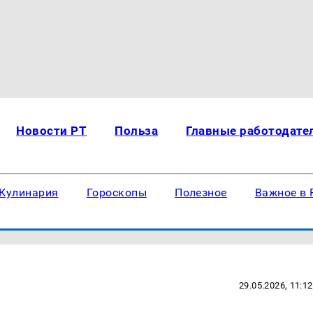
Новости РТ
Польза
Главные работодате
Кулинария
Гороскопы
Полезное
Важное в 
29.05.2026, 11:12