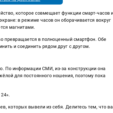
ойство, которое совмещает функции смарт-часов 
экране: в режиме часов он оборачивается вокруг
ются магнитами.
во превращается в полноценный смартфон. Обе
нить и соединить рядом друг с другом.
о. По информации СМИ, из-за конструкции она
жёлой для постоянного ношения, поэтому пока
 24».
в, которых вывели из себя. Делитеcь тем, что ва