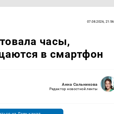
07.08.2026, 21:56
нтовала часы,
щаются в смартфон
Анна Сальникова
Редактор новостной ленты
ться на Дзен.канал