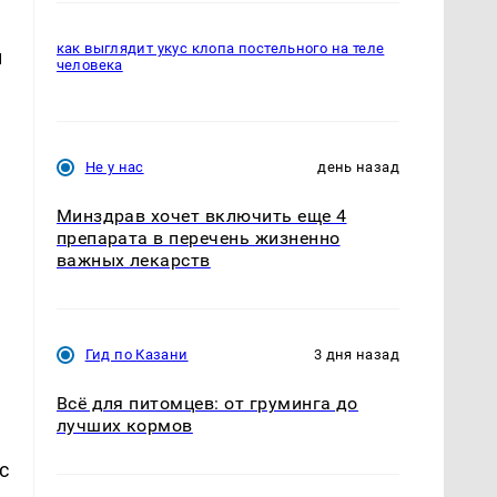
как выглядит укус клопа постельного на теле
и
человека
Не у нас
день назад
Минздрав хочет включить еще 4
препарата в перечень жизненно
важных лекарств
Гид по Казани
3 дня назад
Всё для питомцев: от груминга до
лучших кормов
с