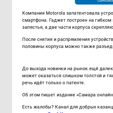
Компания Motorola запатентовала устр
смартфона. Гаджет построен на гибком 
запястья, а две части корпуса скрепля
После снятия и распрямления устройст
половины корпуса можно также разъеди
До выхода новинки на рынок ещё далек
может оказаться слишком толстой и тя
речь идёт только о патенте.
Об этом пишет издание «Самара онлайн
Есть жалобы? Канал для добрых казанце