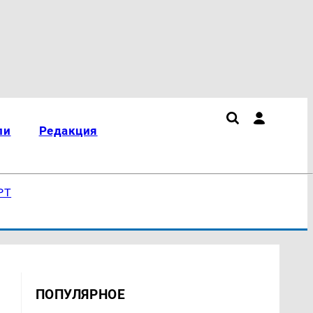
ли
Редакция
РТ
ПОПУЛЯРНОЕ