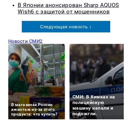
В Японии анонсирован Sharp AQUOS
Wish6 с защитой от мошенников
Следующая новость ↓
Новости СМИ2
СМИ: В Химках на
полицейскую
В магазинах России
машину напали и
ажиотаж из-за этого
подожгли.
продукта: что купить?