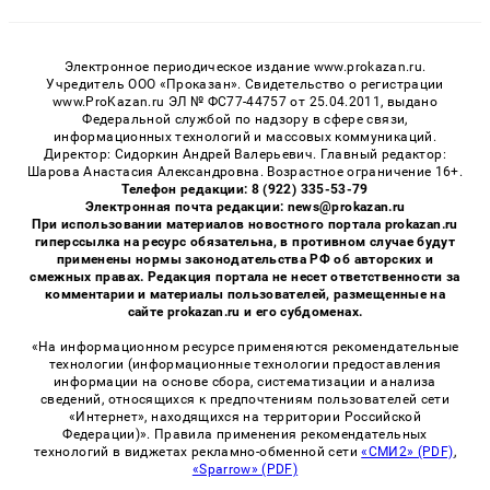
Электронное периодическое издание www.prokazan.ru.
Учредитель ООО «Проказан». Cвидетельство о регистрации
www.ProKazan.ru ЭЛ № ФС77-44757 от 25.04.2011, выдано
Федеральной службой по надзору в сфере связи,
информационных технологий и массовых коммуникаций.
Директор: Сидоркин Андрей Валерьевич. Главный редактор:
Шарова Анастасия Александровна. Возрастное ограничение 16+.
Телефон редакции: 8 (922) 335-53-79
Электронная почта редакции: news@prokazan.ru
При использовании материалов новостного портала prokazan.ru
гиперссылка на ресурс обязательна, в противном случае будут
применены нормы законодательства РФ об авторских и
смежных правах. Редакция портала не несет ответственности за
комментарии и материалы пользователей, размещенные на
сайте prokazan.ru и его субдоменах.
«На информационном ресурсе применяются рекомендательные
технологии (информационные технологии предоставления
информации на основе сбора, систематизации и анализа
сведений, относящихся к предпочтениям пользователей сети
«Интернет», находящихся на территории Российской
Федерации)». Правила применения рекомендательных
технологий в виджетах рекламно-обменной сети
«СМИ2» (PDF)
,
«Sparrow» (PDF)