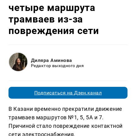
четыре маршрута
трамваев из-за
повреждения сети
Диляра Аминова
Редактор выходного дня
Подписаться на Дзен.канал
В Казани временно прекратили движение
трамваев маршрутов №1, 5, 5А и 7.
Причиной стало повреждение контактной
сети электроснабжения.