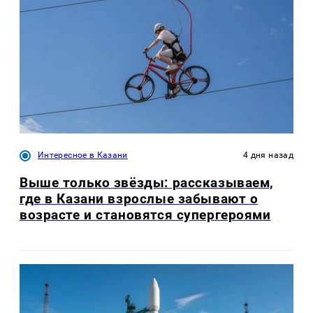
Интересное в Казани
4 дня назад
Выше только звёзды: рассказываем,
где в Казани взрослые забывают о
возрасте и становятся супергероями