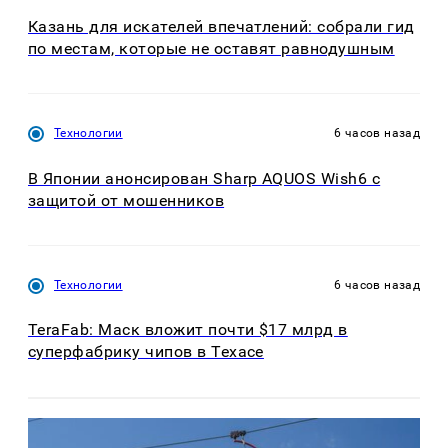
Казань для искателей впечатлений: собрали гид
по местам, которые не оставят равнодушным
Технологии
6 часов назад
В Японии анонсирован Sharp AQUOS Wish6 с
защитой от мошенников
Технологии
6 часов назад
TeraFab: Маск вложит почти $17 млрд в
суперфабрику чипов в Техасе