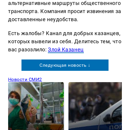
альтернативные маршруты общественного
транспорта. Компания просит извинения за
доставленные неудобства.
Есть жалобы? Канал для добрых казанцев,
которых вывели из себя. Делитеcь тем, что
вас разозлило:
Злой Казанец
Следующая новость ↓
Новости СМИ2