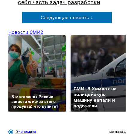
себя часть задач разработки
Следующая новость ↓
Новости СМИ2
СМИ: В Химках на
полицейскую
В магазинах России
машину напали и
ажиотаж из-за этого
подожгли.
продукта: что купить?
Экономика
час назад