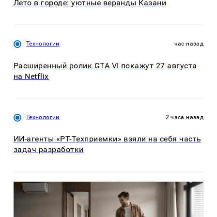
Лето в городе: уютные веранды Казани
Технологии
час назад
Расширенный ролик GTA VI покажут 27 августа
на Netflix
Технологии
2 часа назад
ИИ-агенты «РТ-Техприемки» взяли на себя часть
задач разработки