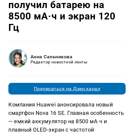
получил батарею на
8500 мА·ч и экран 120
Гц
Анна Сальникова
Редактор новостной ленты
Подписаться на Дзен.канал
Компания Huawei анонсировала новый
смартфон Nova 16 SE. Главная особенность
— емкий аккумулятор на 8500 мА·ч и
плавный OLED-экран с частотой