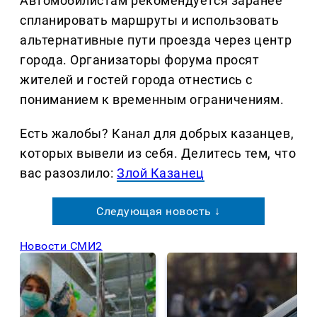
Автомобилистам рекомендуется заранее
спланировать маршруты и использовать
альтернативные пути проезда через центр
города. Организаторы форума просят
жителей и гостей города отнестись с
пониманием к временным ограничениям.
Есть жалобы? Канал для добрых казанцев,
которых вывели из себя. Делитеcь тем, что
вас разозлило:
Злой Казанец
Следующая новость ↓
Новости СМИ2