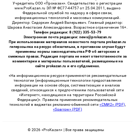
Учредитель ООО «Проказан». Cвидетельство о регистрации
www.ProKazan.ru ЭЛ № ФС77-44757 от 25.04.2011, выдано
Федеральной службой по надзору в сфере связи,
информационных технологий и массовых коммуникаций.
Директор: Сидоркин Андрей Валерьевич. Главный редактор:
Шарова Анастасия Александровна. Возрастное ограничение 16+.
Телефон редакции: 8 (922) 335-53-79
Электронная почта редакции: news@prokazan.ru
При использовании материалов новостного портала prokazan.ru
гиперссылка на ресурс обязательна, в противном случае будут
применены нормы законодательства РФ об авторских и
смежных правах. Редакция портала не несет ответственности за
комментарии и материалы пользователей, размещенные на
сайте prokazan.ru и его субдоменах.
«На информационном ресурсе применяются рекомендательные
технологии (информационные технологии предоставления
информации на основе сбора, систематизации и анализа
сведений, относящихся к предпочтениям пользователей сети
«Интернет», находящихся на территории Российской
Федерации)». Правила применения рекомендательных
технологий в виджетах рекламно-обменной сети
«СМИ2» (PDF)
,
«Sparrow» (PDF)
© 2026 «ProKazan» | Все права защищены