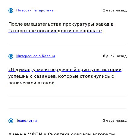
Новости Татарстана
2 часа назад
После вмешательства прокуратуры завод в
Татарстане погасил долги по зарплате
Интересное в Казани
6 дней назад
«Я думал, у меня сердечный приступ»: истории
успешных казанцев, которые столкнулись с
панической атакой
Технологии
3 часа назад
Ученые МФТИ и Сколтеха создали алгоритм