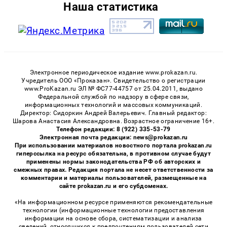
Наша статистика
Электронное периодическое издание www.prokazan.ru.
Учредитель ООО «Проказан». Cвидетельство о регистрации
www.ProKazan.ru ЭЛ № ФС77-44757 от 25.04.2011, выдано
Федеральной службой по надзору в сфере связи,
информационных технологий и массовых коммуникаций.
Директор: Сидоркин Андрей Валерьевич. Главный редактор:
Шарова Анастасия Александровна. Возрастное ограничение 16+.
Телефон редакции: 8 (922) 335-53-79
Электронная почта редакции: news@prokazan.ru
При использовании материалов новостного портала prokazan.ru
гиперссылка на ресурс обязательна, в противном случае будут
применены нормы законодательства РФ об авторских и
смежных правах. Редакция портала не несет ответственности за
комментарии и материалы пользователей, размещенные на
сайте prokazan.ru и его субдоменах.
«На информационном ресурсе применяются рекомендательные
технологии (информационные технологии предоставления
информации на основе сбора, систематизации и анализа
сведений, относящихся к предпочтениям пользователей сети