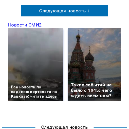
Следующая новость ↓
Новости СМИ2
Таких событий не
Все новости по
было с 1945: чего
падению вертолета на
ждать всем нам?
Кавказе: читать здесь
Следующая новость