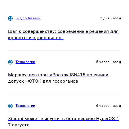
Гид по Казани
2 дня назад
Шаг к совершенству: современные решения для
красоты и здоровья ног
Технологии
5 часов назад
Маршрутизаторы «Росэл» ISN415 получили
допуск ФСТЭК для госорганов
Технологии
6 часов назад
Xiaomi может выпустить бета-версию HyperOS 4
7 августа