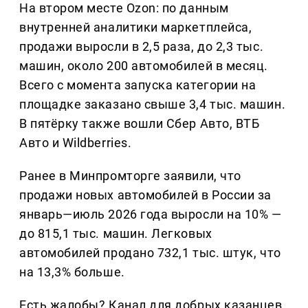
На втором месте Ozon: по данным
внутренней аналитики маркетплейса,
продажи выросли в 2,5 раза, до 2,3 тыс.
машин, около 200 автомобилей в месяц.
Всего с момента запуска категории на
площадке заказано свыше 3,4 тыс. машин.
В пятёрку также вошли Сбер Авто, ВТБ
Авто и Wildberries.
Ранее в Минпромторге заявили, что
продажи новых автомобилей в России за
январь—июль 2026 года выросли на 10% —
до 815,1 тыс. машин. Легковых
автомобилей продано 732,1 тыс. штук, что
на 13,3% больше.
Есть жалобы? Канал для добрых казанцев,