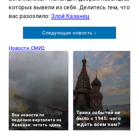
которых вывели из себя. Делитеcь тем, что
вас разозлило:
Злой Казанец
Следующая новость ↓
Новости СМИ2
Таких событий не
Все новости по
было с 1945: чего
падению вертолета на
ждать всем нам?
Кавказе: читать здесь