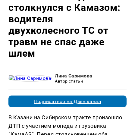
столкнулся с Камазом:
водителя
двухколесного ТС от
травм не спас даже
шлем
Лина Саримова
Автор статьи
Подписаться на Дзен.канал
В Казани на Сибирском тракте произошло
ДТП с участием мопеда и грузовика
"КамаАЗ". Перед столкновением оба