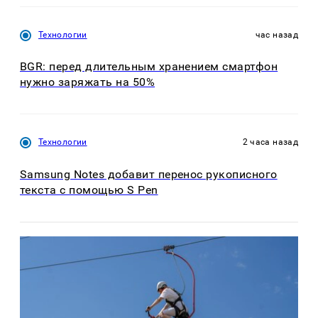
Технологии
час назад
BGR: перед длительным хранением смартфон
нужно заряжать на 50%
Технологии
2 часа назад
Samsung Notes добавит перенос рукописного
текста с помощью S Pen