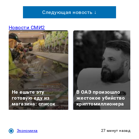
Следующая новость ↓
Новости СМИ2
Не ешьте эту
В ОАЭ произошло
готовую еду из
жестокое убийство
магазина: список
криптомиллионера
Экономика
27 минут назад