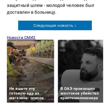
защитный шлем - молодой человек был
доставлен в больницу.
Следующая новость ↓
Новости СМИ2
Не ешьте эту
В ОАЭ произошло
готовую еду из
жестокое убийство
магазина: список
криптомиллионера