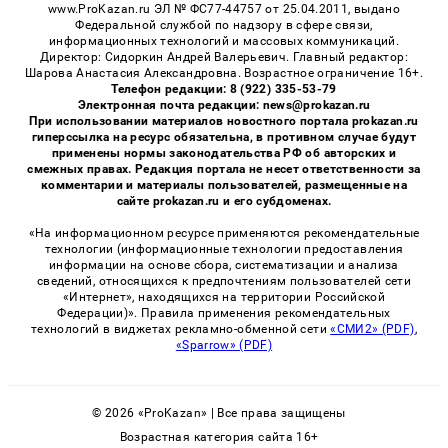
www.ProKazan.ru ЭЛ № ФС77-44757 от 25.04.2011, выдано
Федеральной службой по надзору в сфере связи,
информационных технологий и массовых коммуникаций.
Директор: Сидоркин Андрей Валерьевич. Главный редактор:
Шарова Анастасия Александровна. Возрастное ограничение 16+.
Телефон редакции: 8 (922) 335-53-79
Электронная почта редакции: news@prokazan.ru
При использовании материалов новостного портала prokazan.ru
гиперссылка на ресурс обязательна, в противном случае будут
применены нормы законодательства РФ об авторских и
смежных правах. Редакция портала не несет ответственности за
комментарии и материалы пользователей, размещенные на
сайте prokazan.ru и его субдоменах.
«На информационном ресурсе применяются рекомендательные
технологии (информационные технологии предоставления
информации на основе сбора, систематизации и анализа
сведений, относящихся к предпочтениям пользователей сети
«Интернет», находящихся на территории Российской
Федерации)». Правила применения рекомендательных
технологий в виджетах рекламно-обменной сети
«СМИ2» (PDF)
,
«Sparrow» (PDF)
© 2026 «ProKazan» | Все права защищены
Возрастная категория сайта 16+