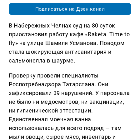
Подписаться на Дзен.канал
В Набережных Челнах суд на 80 суток
приостановил работу кафе «Raketa. Time to
fly» на улице Шамиля Усманова. Поводом
стала шокирующая антисанитария и
сальмонелла в шаурме.
Проверку провели специалисты
Роспотребнадзора Татарстана. Они
зафиксировали 39 нарушений. У персонала
не было ни медосмотров, ни вакцинации,
ни гигиенической аттестации.
Единственная моечная ванна
использовалась для всего подряд — там
мыли овощи, сырое мясо, инвентарь и