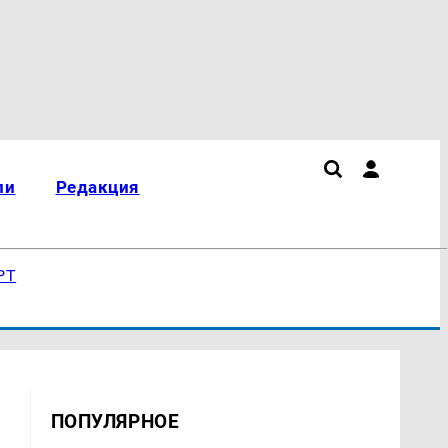
ли
Редакция
РТ
ПОПУЛЯРНОЕ