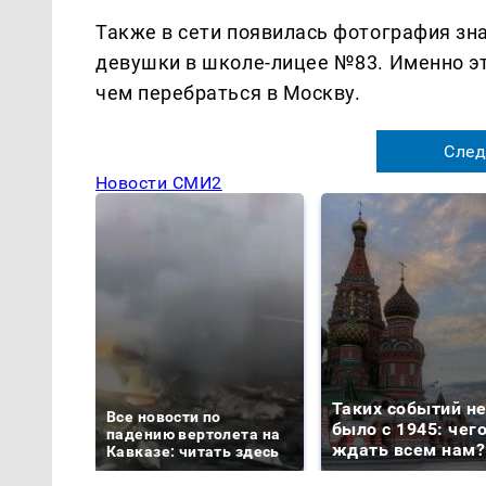
Также в сети появилась фотография зна
девушки в школе-лицее №83. Именно эт
чем перебраться в Москву.
След
Новости СМИ2
Таких событий н
Все новости по
было с 1945: чег
падению вертолета на
ждать всем нам?
Кавказе: читать здесь