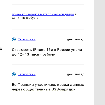
поменять замок в металлической двери
в
Санкт-Петербурге
Технологии
день назад
с
Стоимость iPhone 16e в России упала
до 42–43 тысяч рублей
Технологии
день назад
Во Франции участились кражи данных
через общественные USB-зарядки