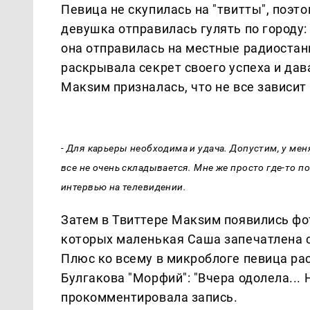
Певица не скупилась на "твитты", поэто
девушка отправилась гулять по городу:
она отправилась на местные радиостан
раскрывала секрет своего успеха и д
Макsим призналась, что не все зависит 
- Для карьеры необходима и удача. Допустим, у мен
все не очень складывается. Мне же просто где-то по
интервью на телевидении.
Затем в Твиттере Макsим появились фот
которых маленькая Саша запечатлена с 
Плюс ко всему в микроблоге певица ра
Булгакова "Морфий": "Вчера одолела... 
прокомментировала запись.