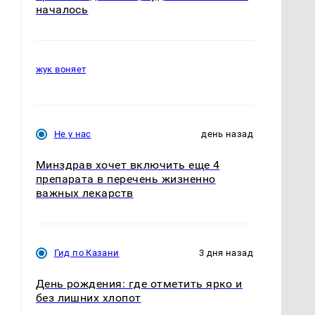
началось
жук воняет
Не у нас
день назад
Минздрав хочет включить еще 4
препарата в перечень жизненно
важных лекарств
Гид по Казани
3 дня назад
День рождения: где отметить ярко и
без лишних хлопот