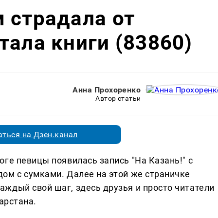
 страдала от
тала книги (83860)
Анна Прохоренко
Автор статьи
ться на Дзен.канал
ге певицы появилась запись "На Казань!" с
ом с сумками. Далее на этой же страничке
ждый свой шаг, здесь друзья и просто читатели
арстана.