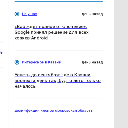
Не у нас
день назад
«Вас ждет полное отключение».
Google принял решение для всех
хозяев Android
Интересное в Казани
день назад
Успеть до сентября: где в Казани
провести день так, будто лето только
началось
дезинфекция клопов московская область