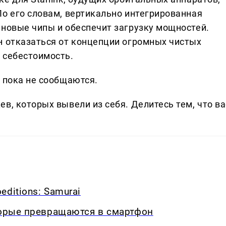
По его словам, вертикально интегрированная
 новые чипы и обеспечит загрузку мощностей.
н отказаться от концепции огромных чистых
 себестоимость.
 пока не сообщаются.
в, которых вывели из себя. Делитеcь тем, что ва
ditions: Samurai
торые превращаются в смартфон