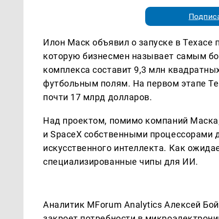
Подписа
Илон Маск объявил о запуске в Техасе 
которую бизнесмен называет самым б
комплекса составит 9,3 млн квадратных
футбольным полям. На первом этапе Te
почти 17 млрд долларов.
Над проектом, помимо компаний Маска, 
и SpaceX собственными процессорами д
искусственного интеллекта. Как ожида
специализированные чипы для ИИ.
Аналитик MForum Analytics Алексей Бой
закроет потребности в микроэлектроник