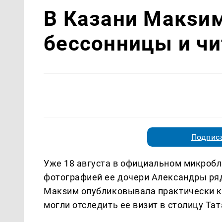
В Казани Макsим
бессонницы и чи
Подписа
Уже 18 августа в официальном микробло
фотографией ее дочери Александры ряд
Макsим опубликовывала практически ка
могли отследить ее визит в столицу Тат