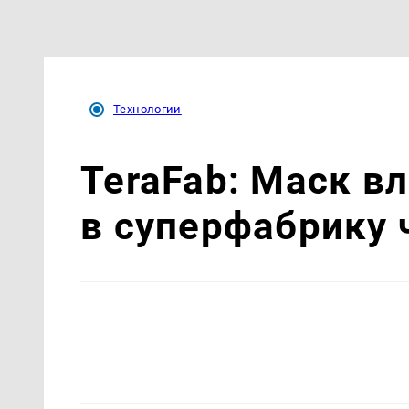
Технологии
TeraFab: Маск в
в суперфабрику 