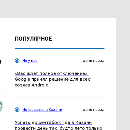
ПОПУЛЯРНОЕ
д
Не у нас
день назад
«Вас ждет полное отключение».
Google принял решение для всех
хозяев Android
Интересное в Казани
день назад
Успеть до сентября: где в Казани
провести день так, будто лето только