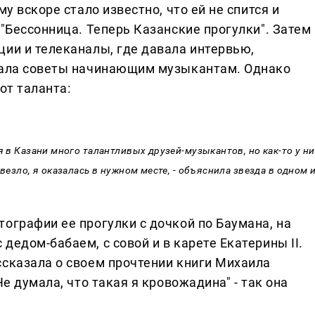
му вскоре стало известно, что ей не спится и
 "Бессонница. Теперь Казанские прогулки". Затем
ции и телеканалы, где давала интервью,
авала советы начинающим музыкантам. Однако
от таланта:
я в Казани много талантливых друзей-музыкантов, но как-то у ни
везло, я оказалась в нужном месте, - объяснила звезда в одном 
ографии ее прогулки с дочкой по Баумана, на
дедом-бабаем, с совой и в карете Екатерины II.
ссказала о своем прочтении книги Михаила
Не думала, что такая я кровожадина" - так она