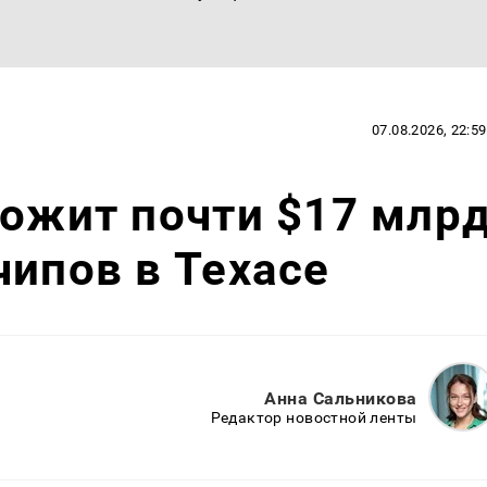
07.08.2026, 22:59
ложит почти $17 млр
чипов в Техасе
Анна Сальникова
Редактор новостной ленты