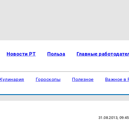
Новости РТ
Польза
Главные работодате
Кулинария
Гороскопы
Полезное
Важное в 
31.08.2013, 09:45