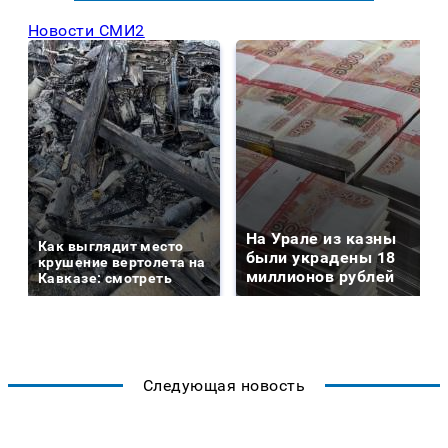
Новости СМИ2
На Урале из казны
Как выглядит место
были украдены 18
крушение вертолета на
миллионов рублей
Кавказе: смотреть
Следующая новость