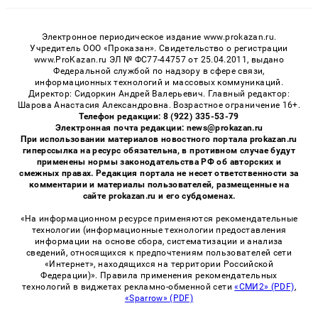
Электронное периодическое издание www.prokazan.ru.
Учредитель ООО «Проказан». Cвидетельство о регистрации
www.ProKazan.ru ЭЛ № ФС77-44757 от 25.04.2011, выдано
Федеральной службой по надзору в сфере связи,
информационных технологий и массовых коммуникаций.
Директор: Сидоркин Андрей Валерьевич. Главный редактор:
Шарова Анастасия Александровна. Возрастное ограничение 16+.
Телефон редакции: 8 (922) 335-53-79
Электронная почта редакции: news@prokazan.ru
При использовании материалов новостного портала prokazan.ru
гиперссылка на ресурс обязательна, в противном случае будут
применены нормы законодательства РФ об авторских и
смежных правах. Редакция портала не несет ответственности за
комментарии и материалы пользователей, размещенные на
сайте prokazan.ru и его субдоменах.
«На информационном ресурсе применяются рекомендательные
технологии (информационные технологии предоставления
информации на основе сбора, систематизации и анализа
сведений, относящихся к предпочтениям пользователей сети
«Интернет», находящихся на территории Российской
Федерации)». Правила применения рекомендательных
технологий в виджетах рекламно-обменной сети
«СМИ2» (PDF)
,
«Sparrow» (PDF)