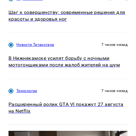
Шаг к совершенству: современные решения для
красоты и здоровья ног
Новости Татарстана
7 часов назад
В Нижнекамске усилят борьбу с ночными
мотогонщиками после жалоб жителей на шум
Технологии
7 часов назад
Расширенный ролик GTA VI покажут 27 августа
на Netflix