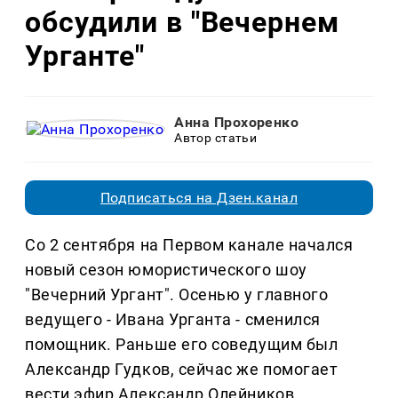
обсудили в "Вечернем
Урганте"
Анна Прохоренко
Автор статьи
Подписаться на Дзен.канал
Со 2 сентября на Первом канале начался
новый сезон юмористического шоу
"Вечерний Ургант". Осенью у главного
ведущего - Ивана Урганта - сменился
помощник. Раньше его соведущим был
Александр Гудков, сейчас же помогает
вести эфир Александр Олейников.