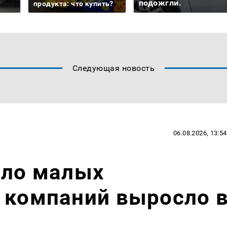
подожгли.
продукта: что купить?
Следующая новость
06.08.2026, 13:54
сло малых
 компаний выросло 