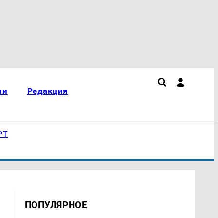
ли
Редакция
РТ
ПОПУЛЯРНОЕ