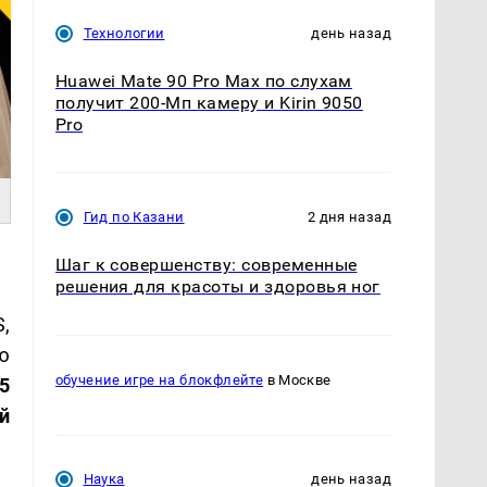
Технологии
день назад
Huawei Mate 90 Pro Max по слухам
получит 200-Мп камеру и Kirin 9050
Pro
Гид по Казани
2 дня назад
Шаг к совершенству: современные
решения для красоты и здоровья ног
,
ю
обучение игре на блокфлейте
в Москве
15
й
Наука
день назад