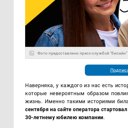
Фото предоставлено пресс-службой "билайн"
Подписа
Наверняка, у каждого из нас есть ист
которые невероятным образом повлия
жизнь. Именно такими историями бил
сентября на сайте оператора стартова
30-летнему юбилею компании
.