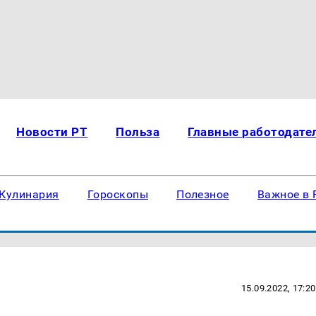
Новости РТ
Польза
Главные работодате
Кулинария
Гороскопы
Полезное
Важное в 
15.09.2022, 17:20