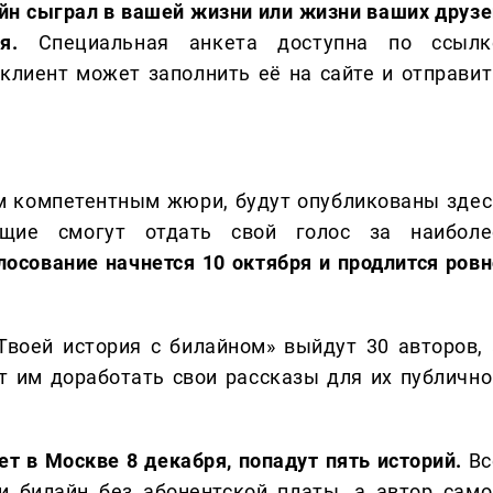
айн сыграл в вашей жизни или жизни ваших друзе
я.
Специальная анкета доступна по ссылк
лиент может заполнить её на сайте и отправит
м компетентным жюри, будут опубликованы здес
щие смогут отдать свой голос за наиболе
лосование начнется 10 октября и продлится ровн
Твоей история с билайном» выйдут 30 авторов, 
т им доработать свои рассказы для их публично
ет в Москве 8 декабря, попадут пять историй.
Вс
и билайн без абонентской платы, а автор само