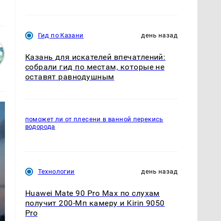
Гид по Казани
день назад
Казань для искателей впечатлений:
собрали гид по местам, которые не
оставят равнодушным
поможет ли от плесени в ванной перекись
водорода
Технологии
день назад
Huawei Mate 90 Pro Max по слухам
получит 200-Мп камеру и Kirin 9050
Pro