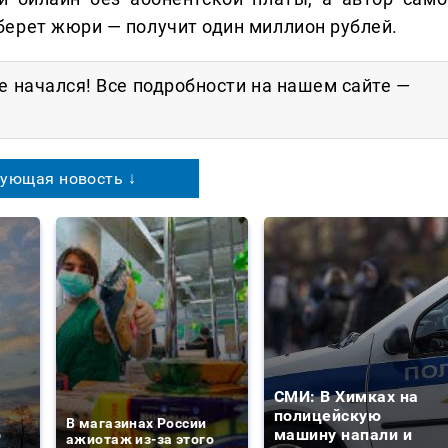
ерет жюри — получит один миллион рублей.
е начался! Все подробности на нашем сайте —
ующая новость ↓
СМИ: В Химках на
е
полицейскую
В магазинах России
о
машину напали и
ажиотаж из-за этого