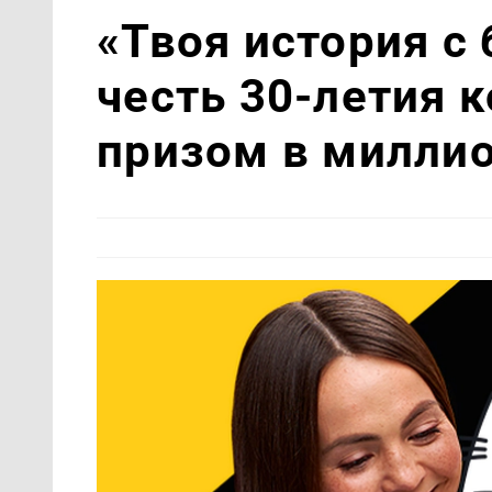
«Твоя история с
честь 30-летия 
призом в миллио