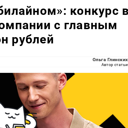
 билайном»: конкурс 
компании с главным
н рублей
Ольга Глинских
Автор статьи