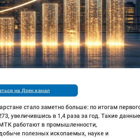
ться на Дзен.канал
арстане стало заметно больше: по итогам первог
273, увеличившись в 1,4 раза за год. Такие данны
 МТК работают в промышленности,
добыче полезных ископаемых, науке и