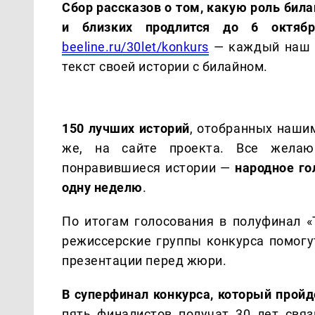
Сбор рассказов о том, какую роль бил
и близких продлится до 6 октябр
beeline.ru/30let/konkurs
— каждый наш к
текст своей истории с билайном.
150 лучших историй
, отобранных наши
же, на сайте проекта. Все желаю
понравившиеся истории —
народное го
одну неделю
.
По итогам голосования в полуфинал «
режиссерские группы конкурса помогу
презентации перед жюри.
В суперфинал конкурса, который пройд
пять финалистов получат 30 лет связ