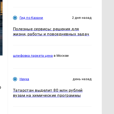
Гид по Казани
2 дня назад
Полезные сервисы: решения для
жизни, работы и повседневных задач
шлифовка паркета цена
в Москве
Наука
день назад
о
Татарстан выделит 80 млн рублей
е
вузам на химические программы