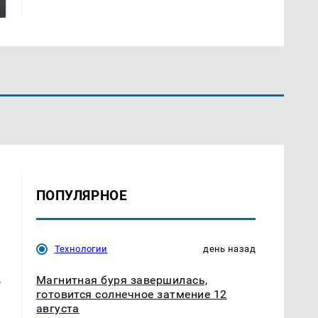
России: Европа?
миллионов рублей
ПОПУЛЯРНОЕ
Технологии
день назад
в
Магнитная буря завершилась,
готовится солнечное затмение 12
августа