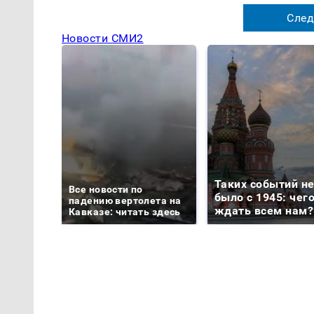
След
Новости СМИ2
Таких событий н
Все новости по
было с 1945: чег
падению вертолета на
ждать всем нам?
Кавказе: читать здесь