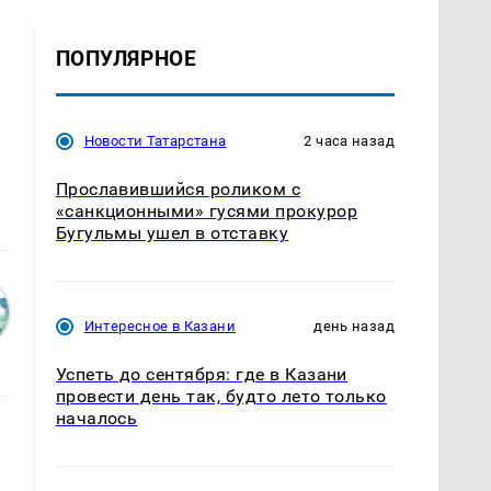
ПОПУЛЯРНОЕ
Новости Татарстана
2 часа назад
Прославившийся роликом с
«санкционными» гусями прокурор
Бугульмы ушел в отставку
Интересное в Казани
день назад
Успеть до сентября: где в Казани
провести день так, будто лето только
началось