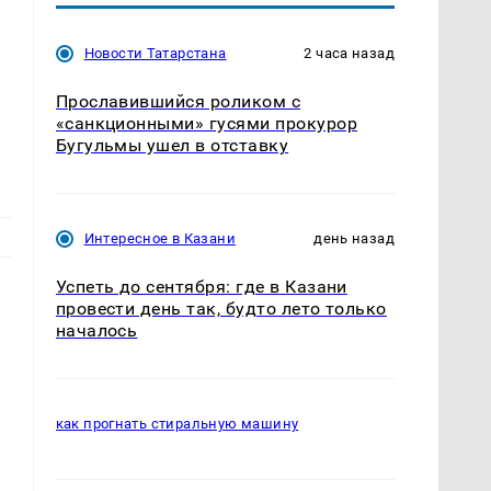
Новости Татарстана
2 часа назад
Прославившийся роликом с
«санкционными» гусями прокурор
Бугульмы ушел в отставку
Интересное в Казани
день назад
Успеть до сентября: где в Казани
провести день так, будто лето только
началось
как прогнать стиральную машину