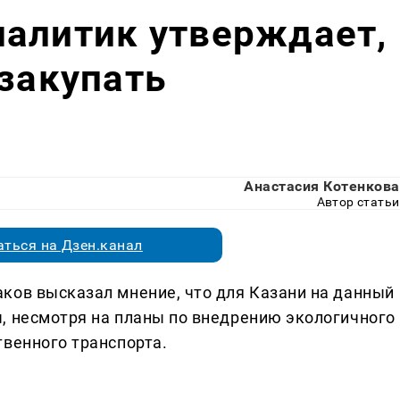
налитик утверждает,
 закупать
Анастасия Котенкова
Автор статьи
ться на Дзен.канал
ков высказал мнение, что для Казани на данный
, несмотря на планы по внедрению экологичного
твенного транспорта.