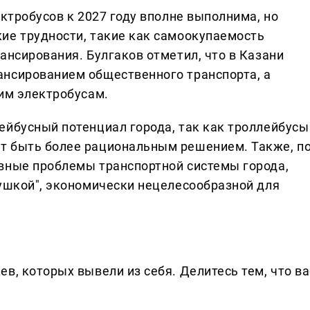
ектробусов к 2027 году вполне выполнима, но
ие трудности, такие как самоокупаемость
ансирования. Булгаков отметил, что в Казани
ансированием общественного транспорта, а
гим электробусам.
ейбусный потенциал города, так как троллейбусы
т быть более рациональным решением. Также, п
вные проблемы транспортной системы города,
рушкой", экономически нецелесообразной для
в, которых вывели из себя. Делитеcь тем, что ва