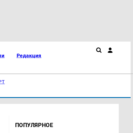
ли
Редакция
РТ
ПОПУЛЯРНОЕ