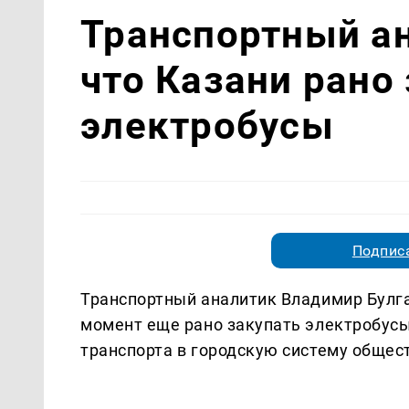
Транспортный а
что Казани рано
электробусы
Подписа
Транспортный аналитик Владимир Булга
момент еще рано закупать электробусы
транспорта в городскую систему общес