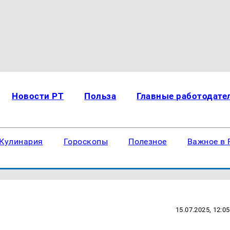
Новости РТ
Польза
Главные работодате
Кулинария
Гороскопы
Полезное
Важное в 
15.07.2025, 12:05