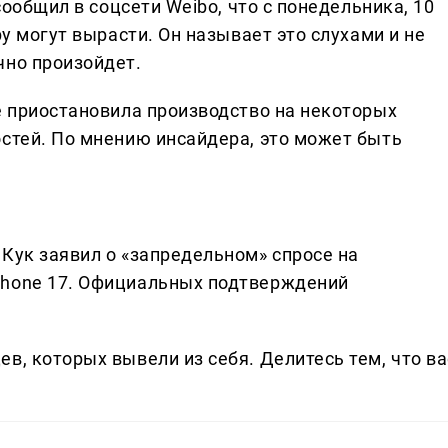
 сообщил в соцсети Weibo, что с понедельника, 10
ру могут вырасти. Он называет это слухами и не
чно произойдет.
e приостановила производство на некоторых
остей. По мнению инсайдера, это может быть
Кук заявил о «запредельном» спросе на
Phone 17. Официальных подтверждений
в, которых вывели из себя. Делитеcь тем, что ва