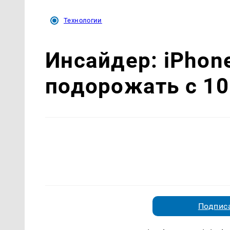
Технологии
Инсайдер: iPhon
подорожать с 10
Подписа