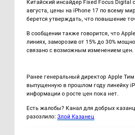
Китайский инсайдер Fixed Focus Digital
августа, цены на iPhone 17 по всему ми
берется утверждать, что повышение то
В сообщении также говорится, что Appl
линиях, заморозив от 15% до 30% мощн
связано с возможным изменением цен.
Ранее генеральный директор Apple Тим 
выпущенную в прошлом году линейку i
информации о росте цен пока нет.
Есть жалобы? Канал для добрых казанце
разозлило:
Злой Казанец