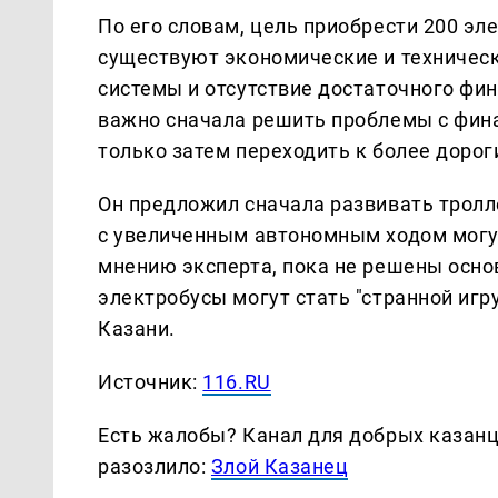
По его словам, цель приобрести 200 эл
существуют экономические и техническ
системы и отсутствие достаточного фин
важно сначала решить проблемы с фин
только затем переходить к более доро
Он предложил сначала развивать тролл
с увеличенным автономным ходом могу
мнению эксперта, пока не решены осно
электробусы могут стать "странной иг
Казани.
Источник:
116.RU
Есть жалобы? Канал для добрых казанце
разозлило:
Злой Казанец