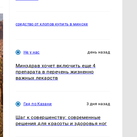
средство от клопов купить в минске
Не у нас
день назад
Минздрав хочет включить еще 4
препарата в перечень жизненно
важных лекарств
Гид по Казани
3 дня назад
Шаг к совершенству: современные
решения для красоты и здоровья ног