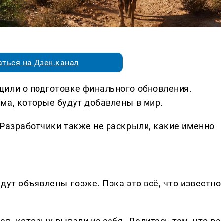
ться на Дзен.канал
или о подготовке финального обновления.
ма, которые будут добавлены в мир.
 Разработчики также не раскрыли, какие именно
дут объявлены позже. Пока это всё, что известно
в, которых вывели из себя. Делитеcь тем, что ва