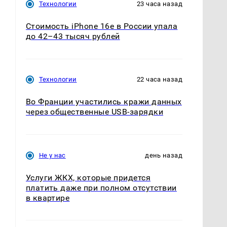
Технологии
23 часа назад
Стоимость iPhone 16e в России упала
до 42–43 тысяч рублей
Технологии
22 часа назад
Во Франции участились кражи данных
через общественные USB-зарядки
Не у нас
день назад
Услуги ЖКХ, которые придется
платить даже при полном отсутствии
в квартире