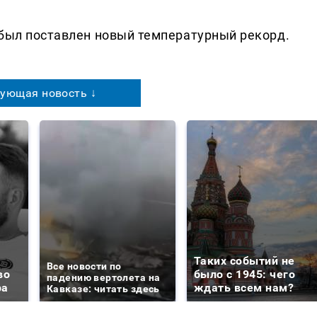
 был поставлен новый температурный рекорд.
ующая новость ↓
Таких событий не
Все новости по
во
было с 1945: чего
падению вертолета на
ра
ждать всем нам?
Кавказе: читать здесь