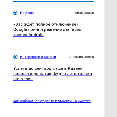
Не у нас
день назад
«Вас ждет полное отключение».
Google принял решение для всех
хозяев Android
Интересное в Казани
20 часов назад
Успеть до сентября: где в Казани
провести день так, будто лето только
началось
как избавиться от растительности на участке