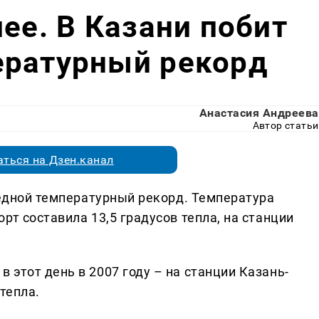
ее. В Казани побит
ературный рекорд
Анастасия Андреева
Автор статьи
ться на Дзен.канал
редной температурный рекорд. Температура
рт составила 13,5 градусов тепла, на станции
этот день в 2007 году – на станции Казань-
тепла.