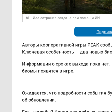
AI
Иллюстрация создана при помощи ИИ
Подписа
Авторы кооперативной игры PEAK сообщ
Ключевая особенность — два новых био
Информации о сроках выхода пока нет.
биомы появятся в игре.
Ожидается, что подробности события бу
об обновлении.
Есть жалобы? Канал для добрых казанце