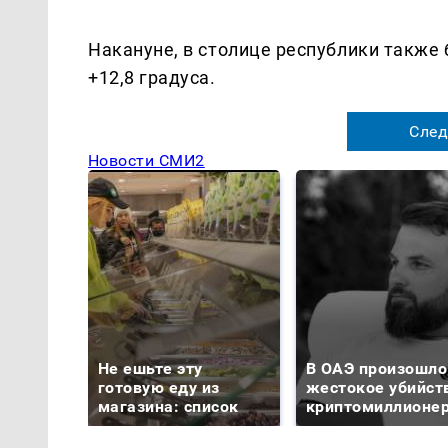
Накануне, в столице республики также
+12,8 градуса.
След
Новости СМИ2
Не ешьте эту
В ОАЭ произошло
готовую еду из
жестокое убийст
магазина: список
криптомиллионе