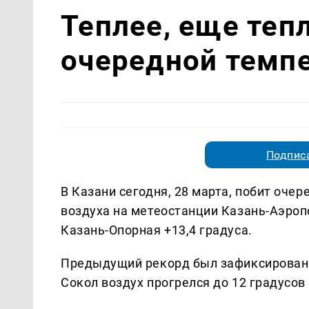
Теплее, еще тепл
очередной темп
Подписа
В Казани сегодня, 28 марта, побит оче
воздуха на метеостанции Казань-Аэропо
Казань-Опорная +13,4 градуса.
Предыдущий рекорд был зафиксирован в 
Сокол воздух прогрелся до 12 градусов 