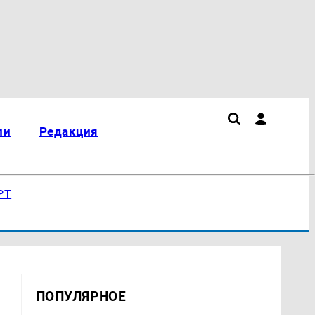
ли
Редакция
РТ
ПОПУЛЯРНОЕ