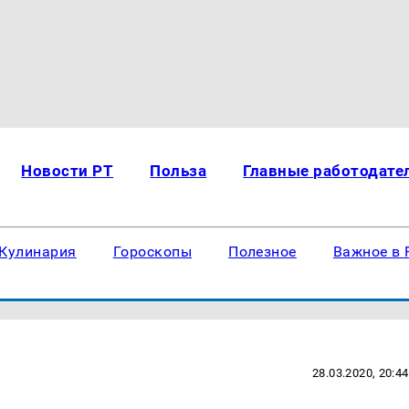
Новости РТ
Польза
Главные работодате
Кулинария
Гороскопы
Полезное
Важное в 
28.03.2020, 20:44