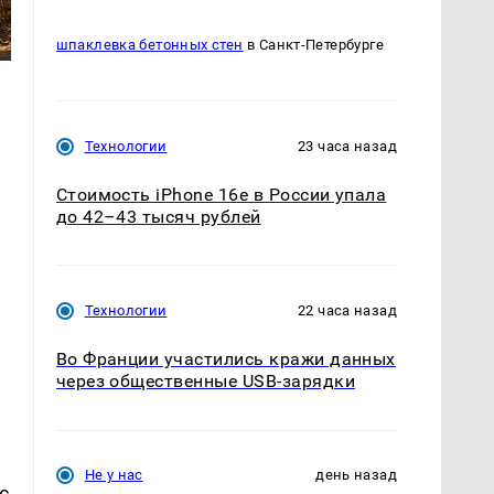
шпаклевка бетонных стен
в Санкт-Петербурге
Технологии
23 часа назад
Стоимость iPhone 16e в России упала
до 42–43 тысяч рублей
Технологии
22 часа назад
Во Франции участились кражи данных
через общественные USB-зарядки
Не у нас
день назад
с