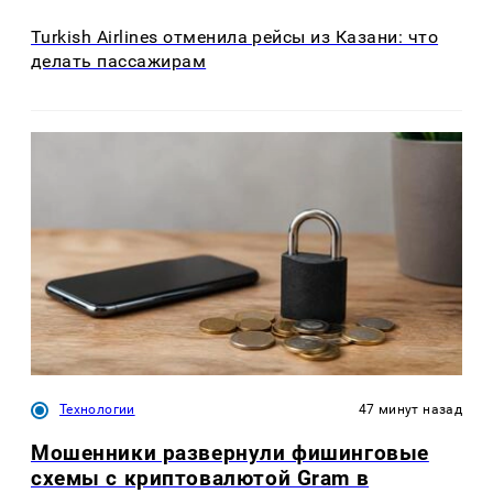
Turkish Airlines отменила рейсы из Казани: что
делать пассажирам
Технологии
47 минут назад
Мошенники развернули фишинговые
схемы с криптовалютой Gram в