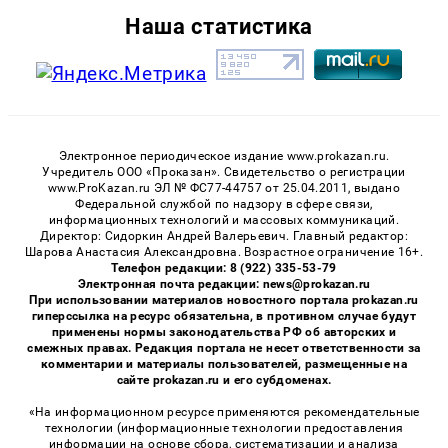
Наша статистика
Электронное периодическое издание www.prokazan.ru.
Учредитель ООО «Проказан». Cвидетельство о регистрации
www.ProKazan.ru ЭЛ № ФС77-44757 от 25.04.2011, выдано
Федеральной службой по надзору в сфере связи,
информационных технологий и массовых коммуникаций.
Директор: Сидоркин Андрей Валерьевич. Главный редактор:
Шарова Анастасия Александровна. Возрастное ограничение 16+.
Телефон редакции: 8 (922) 335-53-79
Электронная почта редакции: news@prokazan.ru
При использовании материалов новостного портала prokazan.ru
гиперссылка на ресурс обязательна, в противном случае будут
применены нормы законодательства РФ об авторских и
смежных правах. Редакция портала не несет ответственности за
комментарии и материалы пользователей, размещенные на
сайте prokazan.ru и его субдоменах.
«На информационном ресурсе применяются рекомендательные
технологии (информационные технологии предоставления
информации на основе сбора, систематизации и анализа