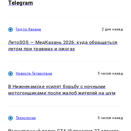
Telegram
Гид по Казани
2 дня назад
ЛетоSOS — МедКазань 2026: куда обращаться
летом при травмах и ожогах
Новости Татарстана
5 часов назад
В Нижнекамске усилят борьбу с ночными
мотогонщиками после жалоб жителей на шум
Технологии
5 часов назад
Расширенный ролик GTA VI покажут 27 августа