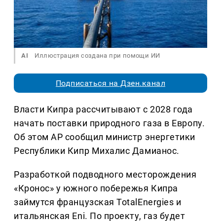
AI
Иллюстрация создана при помощи ИИ
Подписаться на Дзен.канал
Власти Кипра рассчитывают с 2028 года
начать поставки природного газа в Европу.
Об этом AP сообщил министр энергетики
Республики Кипр Михалис Дамианос.
Разработкой подводного месторождения
«Кронос» у южного побережья Кипра
займутся французская TotalEnergies и
итальянская Eni. По проекту, газ будет