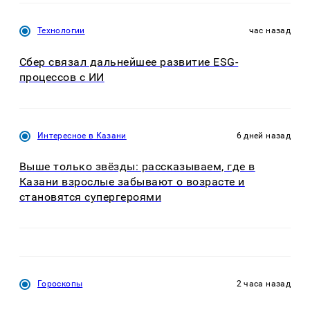
Технологии
час назад
Сбер связал дальнейшее развитие ESG-
процессов с ИИ
Интересное в Казани
6 дней назад
Выше только звёзды: рассказываем, где в
Казани взрослые забывают о возрасте и
становятся супергероями
Гороскопы
2 часа назад