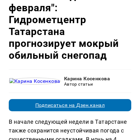
февраля":
Гидрометцентр
Татарстана
прогнозирует мокрый
обильный снегопад
Карина Косенкова
Автор статьи
Подписаться на Дзен.канал
В начале следующей недели в Татарстане
также сохранится неустойчивая погода с
существенными осадками. В ночь на 4