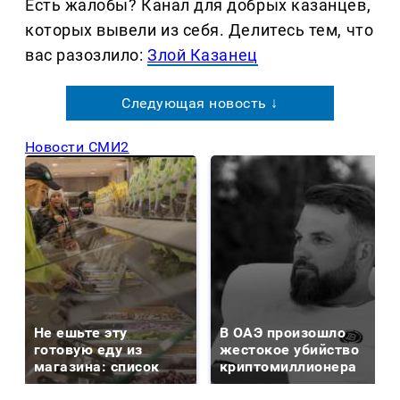
Есть жалобы? Канал для добрых казанцев,
которых вывели из себя. Делитеcь тем, что
вас разозлило:
Злой Казанец
Следующая новость ↓
Новости СМИ2
Не ешьте эту
В ОАЭ произошло
готовую еду из
жестокое убийство
магазина: список
криптомиллионера