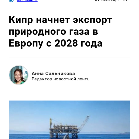
Кипр начнет экспорт
природного газа в
Европу с 2028 года
Анна Сальникова
Редактор новостной ленты