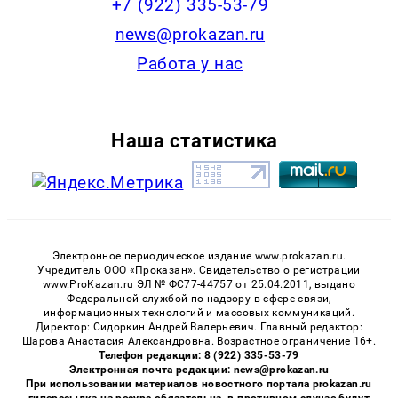
+7 (922) 335-53-79
news@prokazan.ru
Работа у нас
Наша статистика
Электронное периодическое издание www.prokazan.ru.
Учредитель ООО «Проказан». Cвидетельство о регистрации
www.ProKazan.ru ЭЛ № ФС77-44757 от 25.04.2011, выдано
Федеральной службой по надзору в сфере связи,
информационных технологий и массовых коммуникаций.
Директор: Сидоркин Андрей Валерьевич. Главный редактор:
Шарова Анастасия Александровна. Возрастное ограничение 16+.
Телефон редакции: 8 (922) 335-53-79
Электронная почта редакции: news@prokazan.ru
При использовании материалов новостного портала prokazan.ru
гиперссылка на ресурс обязательна, в противном случае будут