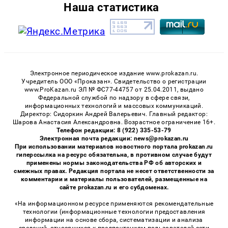
Наша статистика
Электронное периодическое издание www.prokazan.ru.
Учредитель ООО «Проказан». Cвидетельство о регистрации
www.ProKazan.ru ЭЛ № ФС77-44757 от 25.04.2011, выдано
Федеральной службой по надзору в сфере связи,
информационных технологий и массовых коммуникаций.
Директор: Сидоркин Андрей Валерьевич. Главный редактор:
Шарова Анастасия Александровна. Возрастное ограничение 16+.
Телефон редакции: 8 (922) 335-53-79
Электронная почта редакции: news@prokazan.ru
При использовании материалов новостного портала prokazan.ru
гиперссылка на ресурс обязательна, в противном случае будут
применены нормы законодательства РФ об авторских и
смежных правах. Редакция портала не несет ответственности за
комментарии и материалы пользователей, размещенные на
сайте prokazan.ru и его субдоменах.
«На информационном ресурсе применяются рекомендательные
технологии (информационные технологии предоставления
информации на основе сбора, систематизации и анализа