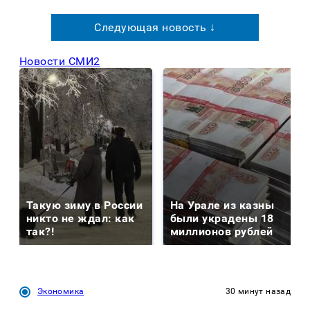
Следующая новость ↓
Новости СМИ2
Такую зиму в России
На Урале из казны
никто не ждал: как
были украдены 18
так?!
миллионов рублей
Экономика
30 минут назад