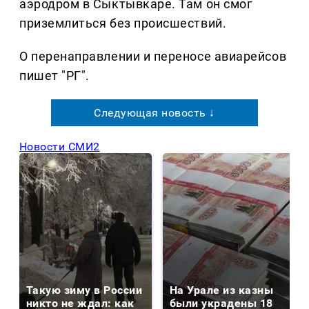
аэродром в Сыктывкаре. Там он смог
приземлиться без происшествий.
О перенаправлении и переносе авиарейсов
пишет "РГ".
Следующая новость ↓
Новости СМИ2
Такую зиму в России
На Урале из казны
никто не ждал: как
были украдены 18