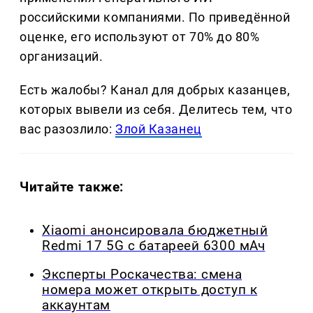
российскими компаниями. По приведённой
оценке, его используют от 70% до 80%
организаций.
Есть жалобы? Канал для добрых казанцев,
которых вывели из себя. Делитеcь тем, что
вас разозлило:
Злой Казанец
Читайте также:
Xiaomi анонсировала бюджетный
Redmi 17 5G с батареей 6300 мАч
Эксперты Роскачества: смена
номера может открыть доступ к
аккаунтам