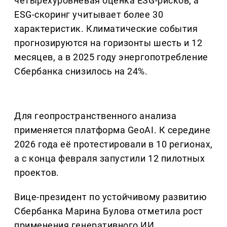
четырехуровневая оценка ESG-рисков, а
ESG-скоринг учитывает более 30
характеристик. Климатические события
прогнозируются на горизонты шесть и 12
месяцев, а в 2025 году энергопотребление
Сбербанка снизилось на 24%.
Для геопространственного анализа
применяется платформа GeoAI. К середине
2026 года её протестировали в 10 регионах,
а с конца февраля запустили 12 пилотных
проектов.
Вице-президент по устойчивому развитию
Сбербанка Марина Булова отметила рост
применения генеративного ИИ