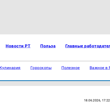
Новости РТ
Польза
Главные работодате
Кулинария
Гороскопы
Полезное
Важное в 
18.06.2026, 17:22