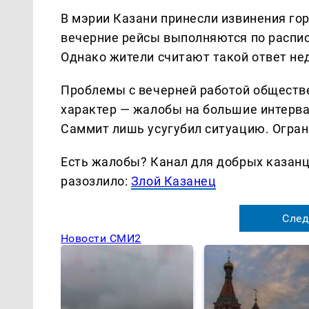
В мэрии Казани принесли извинения гор
вечерние рейсы выполняются по распис
Однако жители считают такой ответ не
Проблемы с вечерней работой обществе
характер — жалобы на большие интерва
Саммит лишь усугубил ситуацию. Огран
Есть жалобы? Канал для добрых казанце
разозлило:
Злой Казанец
След
Новости СМИ2