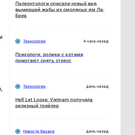
Палеонтологи описали новый вид
вымершей жабы из смоляных ям Ла-
Бреа
и
Технологии
4 часа назад
Психологи: ролики с котами
помогают снять стресс
Технологии
день назад
,
Hell Let Loose: Vietnam получила
релизный трейлер
Новости Казани
день назад