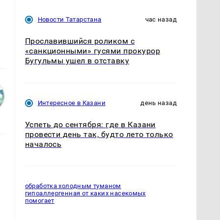
Новости Татарстана
час назад
Прославившийся роликом с
«санкционными» гусями прокурор
Бугульмы ушел в отставку
Интересное в Казани
день назад
Успеть до сентября: где в Казани
провести день так, будто лето только
началось
обработка холодным туманом
гипоаллергенная от каких насекомых
помогает