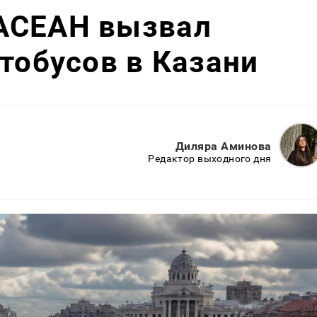
АСЕАН вызвал
втобусов в Казани
Диляра Аминова
Редактор выходного дня