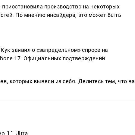
e приостановила производство на некоторых
остей. По мнению инсайдера, это может быть
Кук заявил о «запредельном» спросе на
Phone 17. Официальных подтверждений
в, которых вывели из себя. Делитеcь тем, что ва
o 11 Ultra