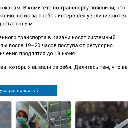
ожанам. В комитете по транспорту пояснили, что
анию, но из-за пробок интервалы увеличиваются.
достаточным.
нного транспорта в Казани носят системный
лы после 19–20 часов поступают регулярно.
ичения продлятся до 19 июня.
в, которых вывели из себя. Делитеcь тем, что ва
ующая новость ↓