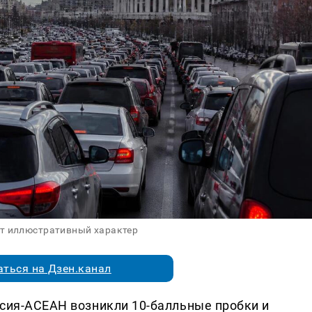
ит иллюстративный характер
ться на Дзен.канал
ссия-АСЕАН возникли 10-балльные пробки и