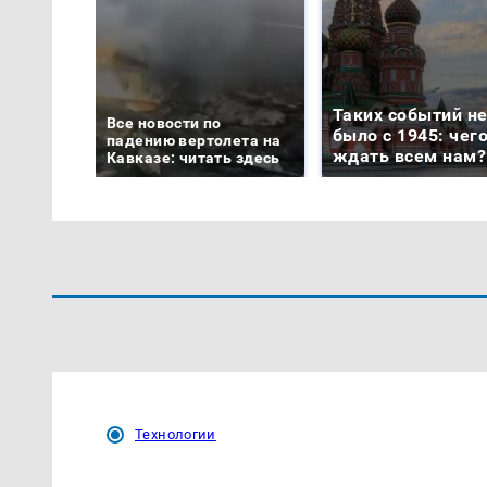
Таких событий н
Все новости по
было с 1945: чег
падению вертолета на
ждать всем нам?
Кавказе: читать здесь
Технологии