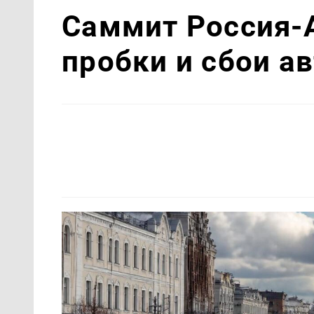
Саммит Россия-
пробки и сбои а