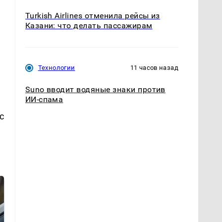
Turkish Airlines отменила рейсы из
Казани: что делать пассажирам
Технологии
11 часов назад
Suno вводит водяные знаки против
ИИ-спама
с