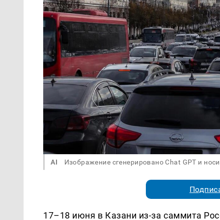
AI
Изображение сгенерировано Chat GPT и нос
Подписа
17–18 июня в Казани из-за саммита Ро