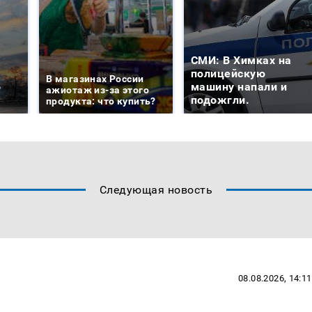
СМИ: В Химках на
е
полицейскую
В магазинах России
о
машину напали и
ажиотаж из-за этого
подожгли.
продукта: что купить?
Следующая новость
08.08.2026, 14:11