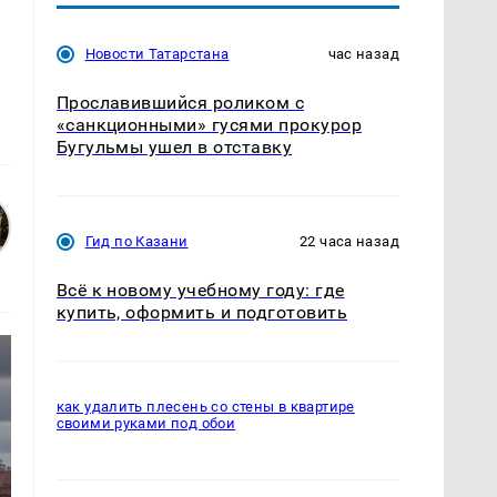
Новости Татарстана
час назад
Прославившийся роликом с
«санкционными» гусями прокурор
Бугульмы ушел в отставку
Гид по Казани
22 часа назад
Всё к новому учебному году: где
купить, оформить и подготовить
как удалить плесень со стены в квартире
своими руками под обои