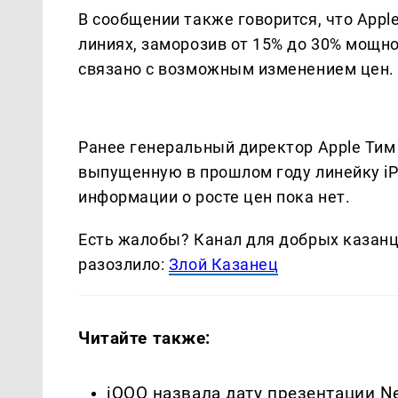
В сообщении также говорится, что Appl
линиях, заморозив от 15% до 30% мощн
связано с возможным изменением цен.
Ранее генеральный директор Apple Тим 
выпущенную в прошлом году линейку i
информации о росте цен пока нет.
Есть жалобы? Канал для добрых казанце
разозлило:
Злой Казанец
Читайте также:
iQOO назвала дату презентации Ne