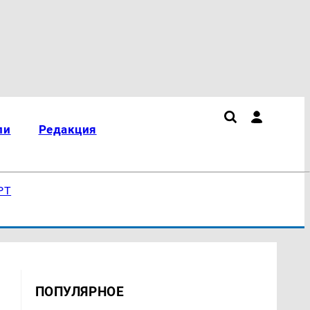
ли
Редакция
РТ
ПОПУЛЯРНОЕ