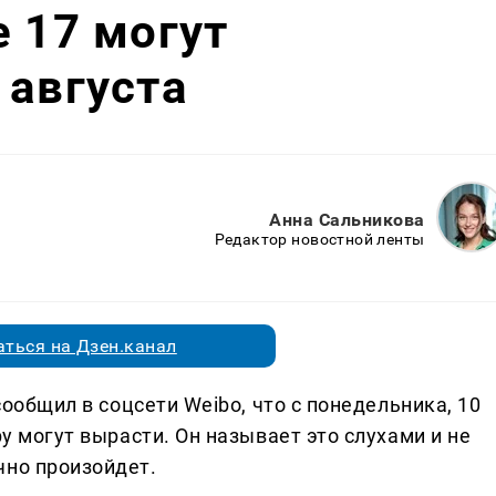
e 17 могут
 августа
Анна Сальникова
Редактор новостной ленты
ться на Дзен.канал
 сообщил в соцсети Weibo, что с понедельника, 10
ру могут вырасти. Он называет это слухами и не
чно произойдет.